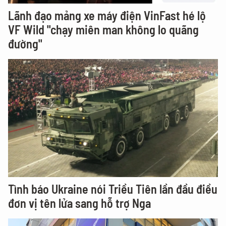
Lãnh đạo mảng xe máy điện VinFast hé lộ
VF Wild "chạy miên man không lo quãng
đường"
Tình báo Ukraine nói Triều Tiên lần đầu điều
đơn vị tên lửa sang hỗ trợ Nga