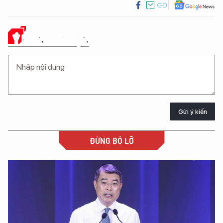
Ý KIẾN CỦA BẠN
Gửi ý kiến
ĐỪNG BỎ LỠ