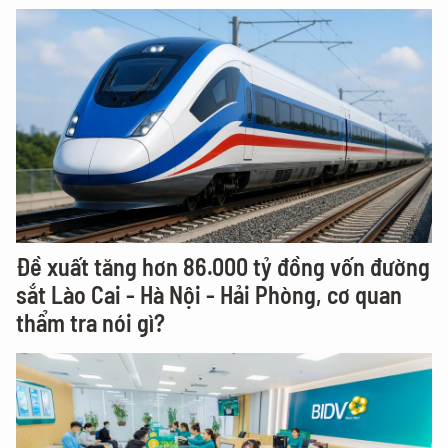
Đề xuất tăng hơn 86.000 tỷ đồng vốn đường
sắt Lào Cai - Hà Nội - Hải Phòng, cơ quan
thẩm tra nói gì?