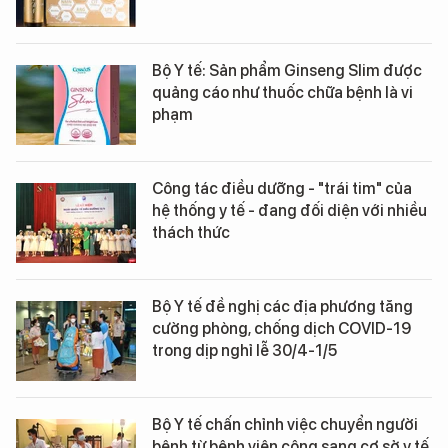
Bộ Y tế: Sản phẩm Ginseng Slim được
quảng cáo như thuốc chữa bệnh là vi
phạm
Công tác điều dưỡng - "trái tim" của
hệ thống y tế - đang đối diện với nhiều
thách thức
Bộ Y tế đề nghị các địa phương tăng
cường phòng, chống dịch COVID-19
trong dịp nghỉ lễ 30/4-1/5
Bộ Y tế chấn chỉnh việc chuyển người
bệnh từ bệnh viện công sang cơ sở y tế