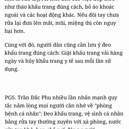
như tháo khẩu trang đúng cách, bỏ áo khoác
ngoài và các hoạt động khác. Nếu đôi tay chưa
rửa lại đưa lên mắt, mũi, miệng thì còn nguy
hại hơn.
Cùng với đó, người dân cũng cần lưu ý đeo
khẩu trang đúng cách: Giặt khẩu trang vải hàng
ngày và hủy khẩu trang y tế sau mỗi lần sử
dụng.
PGS. Trần Đắc Phu nhiều lần nhấn mạnh quy
tắc nằm lòng mọi người cần nhớ về "phòng
bệnh cá nhân": Đeo khẩu trang, vệ sinh cá nhân
bằng rửa tay thường xuyên với xà phòng, nước