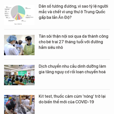
Dân số tương đương, vì sao tỷ lệ người
mắc và chết vì ung thư ở Trung Quốc
gấp ba lần Ấn Độ?
Tán sỏi thận nội soi qua da thành công
cho bé trai 27 tháng tuổi với đường
hầm siêu nhỏ
Dịch chuyển nhu cầu dinh dưỡng làm
gia tăng nguy cơ rối loạn chuyển hoá
Kit test, thuốc cảm cúm 'nóng' trở lại
do biến thể mới của COVID-19