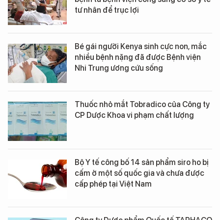
tư nhân để trục lợi
Bé gái người Kenya sinh cực non, mắc
nhiều bệnh nặng đã được Bệnh viện
Nhi Trung ương cứu sống
Thuốc nhỏ mắt Tobradico của Công ty
CP Dược Khoa vi phạm chất lượng
Bộ Y tế công bố 14 sản phẩm siro ho bị
cấm ở một số quốc gia và chưa được
cấp phép tại Việt Nam