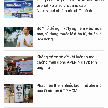
Công ty Dược phẩm Quốc tế TAPHACO
bị phạt 75 triệu vì quảng cáo
Nutrizabet như thuốc chữa bệnh
Bộ Y tế đề nghị xử lý nghiêm việc mua,
bán, sử dụng thuốc lá điện tử, thuốc lá
làm nóng
Không có cơ sở để kết luận thuốc
chống máu đông APERIN gây bệnh
ung thư
Phát hiện thêm nhiều biến thể phụ mới
của Omicron ở TP HCM