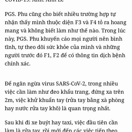
PGS. Phu cũng cho biết nhiều trường hợp tự
nhận thấy mình thuộc diện F3 và F4 tỏ ra hoang
mang và không biết làm như thế nào. Trong lúc
này, PGS. Phu khuyến cáo mọi người nên bình
tĩnh, tự theo dõi sức khỏe của mình và những
người trước đó F1, F2 để có thông tin dịch bệnh
chính xác.
Để ngăn ngừa virus SARS-CoV-2, trong nhiều
việc cần làm như đeo khẩu trang, đứng xa trên
2m, việc khử khuẩn tay (rửa tay bằng xà phòng
hay nước rửa tay khô) là quan trọng nhất.
Sau khi đi xe buýt hay taxi, việc đầu tiên cần
làm là rửa tay, rồi mới đến các việc tiếp theo