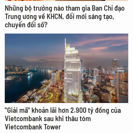
Những bộ trưởng nào tham gia Ban Chỉ đạo
Trung ương về KHCN, đổi mới sáng tạo,
chuyển đổi số?
"Giải mã" khoản lãi hơn 2.900 tỷ đồng của
Vietcombank sau khi thâu tóm
Vietcombank Tower