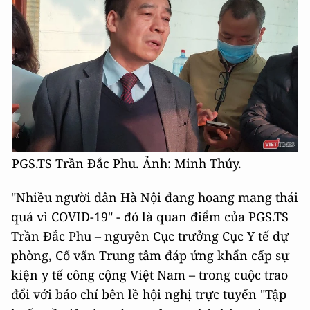
PGS.TS Trần Đắc Phu. Ảnh: Minh Thúy.
"Nhiều người dân Hà Nội đang hoang mang thái
quá vì COVID-19" - đó là quan điểm của PGS.TS
Trần Đắc Phu – nguyên Cục trưởng Cục Y tế dự
phòng, Cố vấn Trung tâm đáp ứng khẩn cấp sự
kiện y tế công cộng Việt Nam – trong cuộc trao
đổi với báo chí bên lề hội nghị trực tuyến "Tập