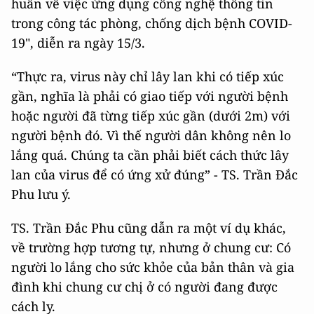
huấn về việc ứng dụng công nghệ thông tin
trong công tác phòng, chống dịch bệnh COVID-
19", diễn ra ngày 15/3.
“Thực ra, virus này chỉ lây lan khi có tiếp xúc
gần, nghĩa là phải có giao tiếp với người bệnh
hoặc người đã từng tiếp xúc gần (dưới 2m) với
người bệnh đó. Vì thế người dân không nên lo
lắng quá. Chúng ta cần phải biết cách thức lây
lan của virus để có ứng xử đúng” - TS. Trần Đắc
Phu lưu ý.
TS. Trần Đắc Phu cũng dẫn ra một ví dụ khác,
về trường hợp tương tự, nhưng ở chung cư: Có
người lo lắng cho sức khỏe của bản thân và gia
đình khi chung cư chị ở có người đang được
cách ly.