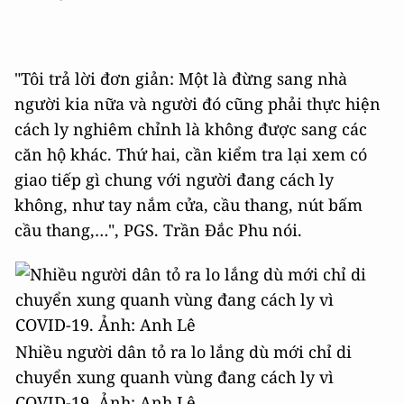
"Tôi trả lời đơn giản: Một là đừng sang nhà
người kia nữa và người đó cũng phải thực hiện
cách ly nghiêm chỉnh là không được sang các
căn hộ khác. Thứ hai, cần kiểm tra lại xem có
giao tiếp gì chung với người đang cách ly
không, như tay nắm cửa, cầu thang, nút bấm
cầu thang,…", PGS. Trần Đắc Phu nói.
Nhiều người dân tỏ ra lo lắng dù mới chỉ di
chuyển xung quanh vùng đang cách ly vì
COVID-19. Ảnh: Anh Lê