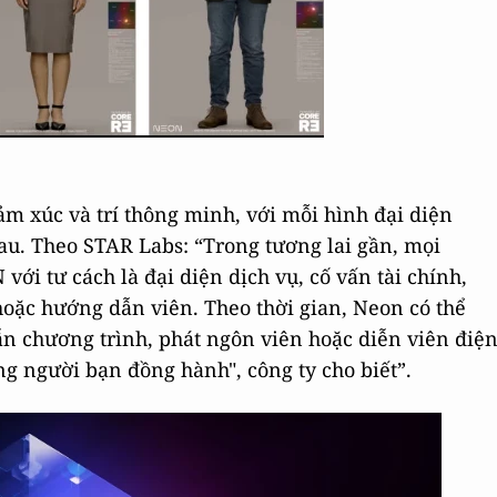
m xúc và trí thông minh, với mỗi hình đại diện
u. Theo STAR Labs: “Trong tương lai gần, mọi
ới tư cách là đại diện dịch vụ, cố vấn tài chính,
oặc hướng dẫn viên. Theo thời gian, Neon có thể
ẫn chương trình, phát ngôn viên hoặc diễn viên điệ
ng người bạn đồng hành", công ty cho biết”.