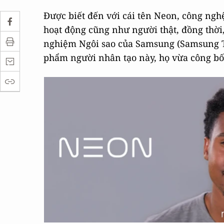
Được biết đến với cái tên Neon, công ng
hoạt động cũng như người thật, đồng thời
nghiệm Ngôi sao của Samsung (Samsung Te
phẩm người nhân tạo này, họ vừa công bố