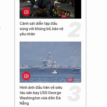
Cảnh sát diễn tập đấu
ợ
súng với khủng bố, bảo vệ
yếu nhân
Hình ảnh đầu tiên về siêu
tàu sân bay USS George
Washington vừa đến Đà
Nẵng