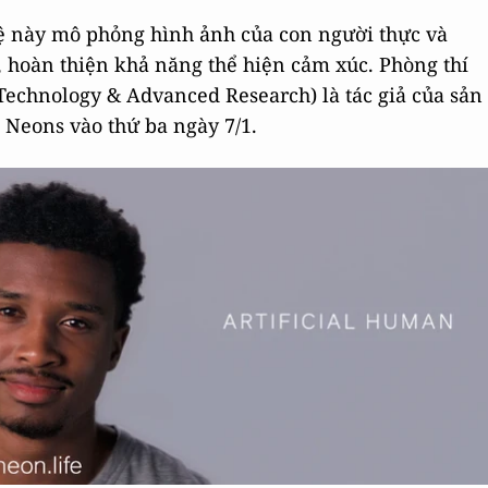
hệ này mô phỏng hình ảnh của con người thực và
, hoàn thiện khả năng thể hiện cảm xúc. Phòng thí
chnology & Advanced Research) là tác giả của sản
 Neons vào thứ ba ngày 7/1.