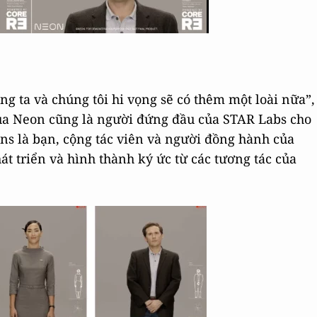
ng ta và chúng tôi hi vọng sẽ có thêm một loài nữa”,
ủa Neon cũng là người đứng đầu của STAR Labs cho
ons là bạn, cộng tác viên và người đồng hành của
hát triển và hình thành ký ức từ các tương tác của