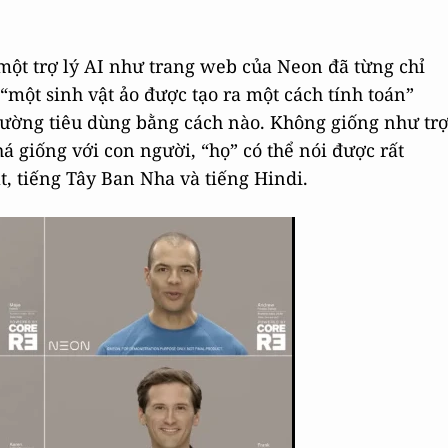
một trợ lý AI như trang web của Neon đã từng chỉ
 “một sinh vật ảo được tạo ra một cách tính toán”
rường tiêu dùng bằng cách nào. Không giống như tr
 giống với con người, “họ” có thể nói được rất
, tiếng Tây Ban Nha và tiếng Hindi.