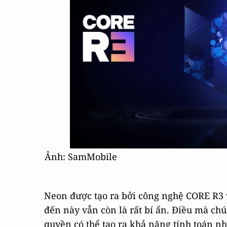
Ảnh: SamMobile
Neon được tạo ra bởi công nghệ CORE R3 
đến này vẫn còn là rất bí ẩn. Điều mà ch
quyền có thể tạo ra khả năng tính toán nh