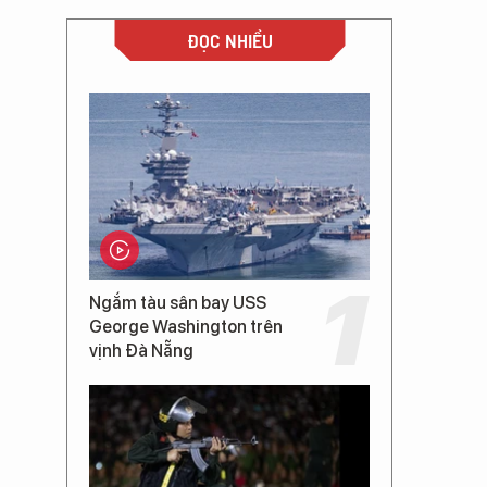
ĐỌC NHIỀU
Ngắm tàu sân bay USS
George Washington trên
vịnh Đà Nẵng