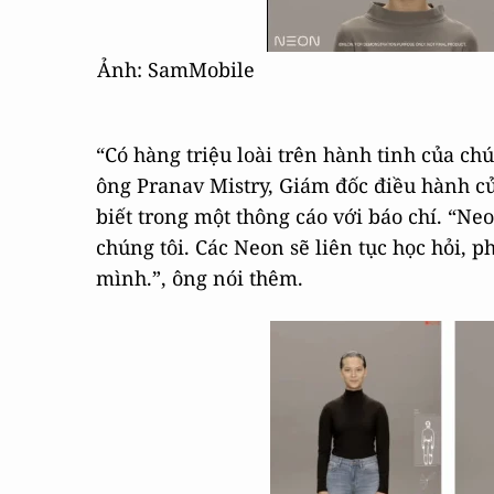
Ảnh: SamMobile
“Có hàng triệu loài trên hành tinh của chú
ông Pranav Mistry, Giám đốc điều hành c
biết trong một thông cáo với báo chí. “Ne
chúng tôi. Các Neon sẽ liên tục học hỏi, p
mình.”, ông nói thêm.