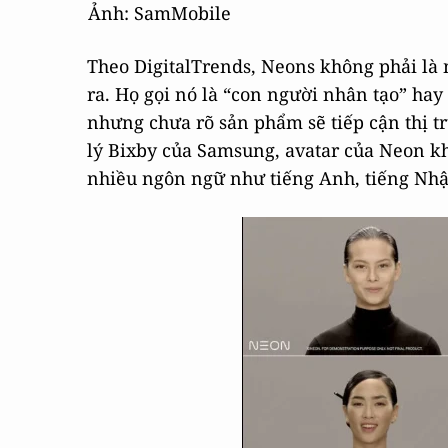
Ảnh: SamMobile
Theo DigitalTrends, Neons không phải là 
ra. Họ gọi nó là “con người nhân tạo” hay
nhưng chưa rõ sản phẩm sẽ tiếp cận thị t
lý Bixby của Samsung, avatar của Neon khá
nhiều ngôn ngữ như tiếng Anh, tiếng Nhật