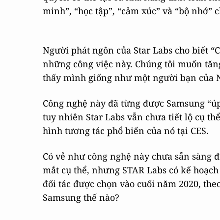
minh”, “học tập”, “cảm xúc” và “bộ nhớ” 
Người phát ngôn của Star Labs cho biết “
những công việc này. Chúng tôi muốn tăn
thấy mình giống như một người bạn của 
Công nghệ này đã từng được Samsung “úp 
tuy nhiên Star Labs vẫn chưa tiết lộ cụ 
hình tương tác phổ biến của nó tại CES.
Có vẻ như công nghệ này chưa sẵn sàng để
mắt cụ thể, nhưng STAR Labs có kế hoạch
đối tác được chọn vào cuối năm 2020, th
Samsung thế nào?