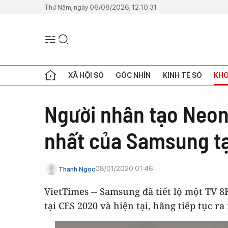
Thứ Năm, ngày 06/08/2026, 12:10:31
XÃ HỘI SỐ
GÓC NHÌN
KINH TẾ SỐ
KHO
Người nhân tạo Neon
nhất của Samsung tạ
08/01/2020 01:46
Thanh Ngọc
VietTimes -- Samsung đã tiết lộ một TV
tại CES 2020 và hiện tại, hãng tiếp tục 