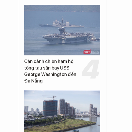
Cận cảnh chiến hạm hộ
tống tàu sân bay USS
George Washington đến
Đà Nẵng