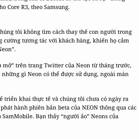
cho Core R3, theo Samsung.
Chúng tôi không tìm cách thay thế con người trong
g cường tương tác với khách hàng, khiến họ cảm
Neon”.
mở” trên trang Twitter của Neon từ tháng trước,
thể những gì Neon có thể được sử dụng, ngoài màn
 triển khai thực tế và chúng tôi chưa có ngày ra
 phát hành phiên bản beta của NEON thông qua các
eo SamMobile. Bạn thấy “người ảo” Neons của