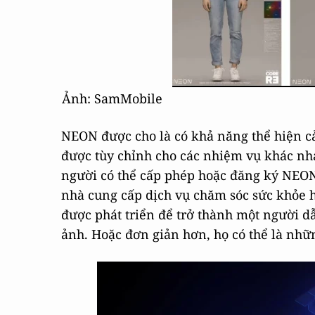
Ảnh: SamMobile
NEON được cho là có khả năng thể hiện cả
được tùy chỉnh cho các nhiệm vụ khác nha
người có thể cấp phép hoặc đăng ký NEON v
nhà cung cấp dịch vụ chăm sóc sức khỏe h
được phát triển để trở thành một người d
ảnh. Hoặc đơn giản hơn, họ có thể là nhữ