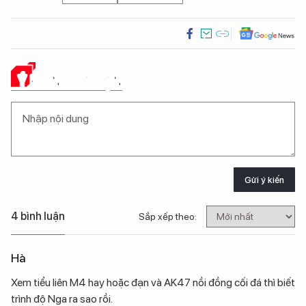
Ý KIẾN CỦA BẠN
Gửi ý kiến
4 bình luận
Sắp xếp theo:
Hà
Xem tiểu liên M4 hay hoặc đạn và AK47 nồi đồng cối đá thì biết
trình độ Nga ra sao rồi.