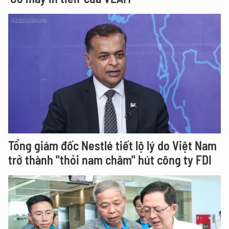
Tổng giám đốc Nestlé tiết lộ lý do Việt Nam
trở thành "thỏi nam châm" hút công ty FDI