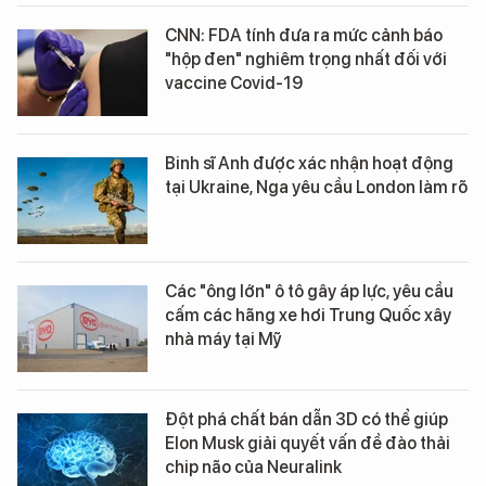
CNN: FDA tính đưa ra mức cảnh báo
"hộp đen" nghiêm trọng nhất đối với
vaccine Covid-19
Binh sĩ Anh được xác nhận hoạt động
tại Ukraine, Nga yêu cầu London làm rõ
Các "ông lớn" ô tô gây áp lực, yêu cầu
cấm các hãng xe hơi Trung Quốc xây
nhà máy tại Mỹ
Đột phá chất bán dẫn 3D có thể giúp
Elon Musk giải quyết vấn đề đào thải
chip não của Neuralink