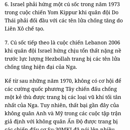
6. Israel phải hứng một cú sốc trong năm 1973
trong cuộc chiến Yom Kippur khi quân đội Do
Thái phải đối đầu với các tên lửa chống tăng do
Liên Xô chế tạo.
7. Cú sốc tiếp theo là cuộc chiến Lebanon 2006
khi quân đội Israel hứng chịu tổn thất nặng nề
trước lực lượng Hezbollah trang bị các tên lửa
chống tăng hiện đại của Nga.
Kể từ sau những năm 1970, không có cơ hội để
các cường quốc phương Tây chiến đấu chống
một kẻ thù được trang bị các loại vũ khí tối tân
nhất của Nga. Tuy nhiên, thất bại gần đây của
không quân Anh và Mỹ trong các cuộc tập trận
giả định với không quân Ấn Độ được trang bị
các chiến đấu cơ Su-30MKI đã nói lên nhiều