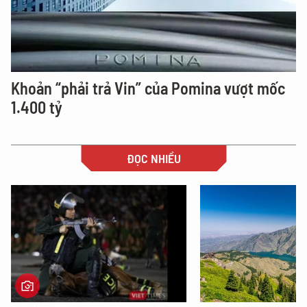
Khoản “phải trả Vin” của Pomina vượt mốc
1.400 tỷ
ĐỌC NHIỀU