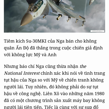
Tiêm kích Su-30MKI của Nga bán cho không
quân Ấn Độ đã thắng trong cuộc chiến giả định
với không lực Mỹ và Anh
Nhưng báo chí Nga cũng thừa nhận
the
National Interest
chính xác khi nói về tình trang
tụt hậu của Nga so với Mỹ về chiến tranh không
người lái. Tuy nhiên, đó không phải do sự tụt
hậu về công nghệ. Liên Xô vào những năm 1980
đã có một chương trình sản xuất máy bay không
người lái tiên tiến. Tiếc là cùng với sự sụp đổ