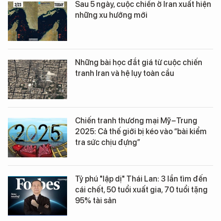
Sau 5 ngày, cuộc chiến ở Iran xuất hiện
những xu hướng mới
Những bài học đắt giá từ cuộc chiến
tranh Iran và hệ lụy toàn cầu
Chiến tranh thương mại Mỹ–Trung
2025: Cả thế giới bị kéo vào “bài kiểm
tra sức chịu đựng”
Tỷ phú "lập dị" Thái Lan: 3 lần tìm đến
cái chết, 50 tuổi xuất gia, 70 tuổi tặng
95% tài sản