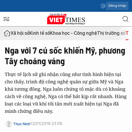
Đăng nhập
Xã hội số
Kinh tế số
Khoa học - Công nghệ
Thị trường số
Th
Nga với 7 cú sốc khiến Mỹ, phương
Tây choáng váng
Thực tế lịch sử ghi nhận cũng như tình hình hiện tại
cho thấy, trình độ công nghệ quân sự giữa Mỹ và Nga
khá tương đồng. Nga luôn chứng tỏ mặc dù có khoảng
cách về công nghệ, Nga có thể bắt kịp rất nhanh. Hàng
loạt các loại vũ khí tối tân mới xuất hiện tại Nga đã
minh chứng điều này.
12/01/2016 23:08
Thục Ninh