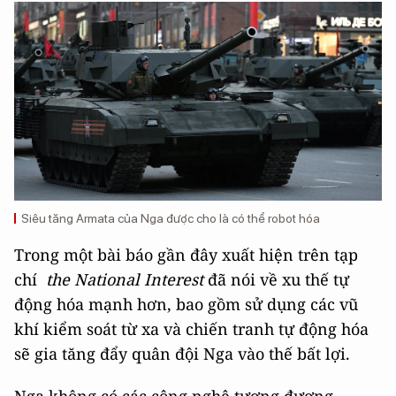
Siêu tăng Armata của Nga được cho là có thể robot hóa
Trong một bài báo gần đây xuất hiện trên tạp
chí
t
he National Interest
đã nói về xu thế tự
động hóa mạnh hơn, bao gồm sử dụng các vũ
khí kiểm soát từ xa và chiến tranh tự động hóa
sẽ gia tăng đẩy quân đội Nga vào thế bất lợi.