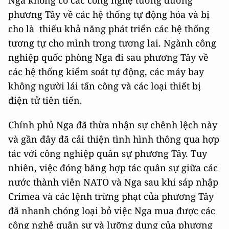
Nga không có các công nghệ tương đương
phương Tây về các hệ thống tự động hóa và bị
cho là thiếu khả năng phát triển các hệ thống
tương tự cho mình trong tương lai. Ngành công
nghiệp quốc phòng Nga đi sau phương Tây về
các hệ thống kiểm soát tự động, các máy bay
không người lái tấn công và các loại thiết bị
điện tử tiên tiến.
Chính phủ Nga đã thừa nhận sự chênh lệch này
và gần đây đã cải thiện tình hình thông qua hợp
tác với công nghiệp quân sự phương Tây. Tuy
nhiên, việc đóng băng hợp tác quân sự giữa các
nước thành viên NATO và Nga sau khi sáp nhập
Crimea và các lệnh trừng phạt của phương Tây
đã nhanh chóng loại bỏ việc Nga mua được các
công nghệ quân sự và lưỡng dụng của phương