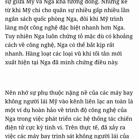
sự giữa Mỹ và Nga khá tương đồng. Nhưng kể
từ khi Mỹ chi cho quân sự nhiều gấp nhiều lần
ngân sách quốc phòng Nga, đôi khi Mỹ trình
làng một công nghệ đặc biệt nhanh hơn Nga.
Tuy nhiên Nga luôn chứng tỏ mặc dù có khoảng
cách về công nghệ, Nga có thể bắt kịp rất
nhanh. Hàng loạt các loại vũ khí tối tân mới
xuất hiện tại Nga đã minh chứng điều này.
Nên nhớ sự phụ thuộc nặng nề của các máy bay
không người lái Mỹ vào kênh liên lạc an toàn là
một ví dụ hoàn hảo về trình độ công nghệ của
Nga trong việc phát triển các hệ thống tác chiến
điện tử cực kỳ tinh vi. Trên thực tế, đã xảy ra
việc các máy bay trinh sát không người lái của