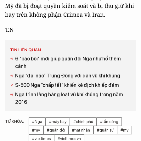
Mỹ đã bị đoạt quyền kiểm soát và bị thu giữ khi
bay trên không phận Crimea và Iran.
T.N
TIN LIÊN QUAN
6 "bảo bối" mới giúp quân đội Nga như hổ thêm
cánh
Nga “đại náo” Trung Đông với dàn vũ khí khủng
S-500 Nga “chấp tất” khiến kẻ địch khiếp đảm
Nga trình làng hàng loạt vũ khí khủng trong năm
2016
TỪ KHÓA:
#Nga
#máy bay
#chính phủ
#tấn công
#mỹ
#quân đội
#hạt nhân
#quân sự
#mỹ
#viettimes
#viettimes.vn