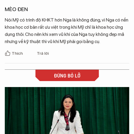
MÈO ĐEN
Nói Mỹ có trình độ KHKT hơn Nga là không đúng, vì Nga có nền
khoa học cơ bản rất ưu việt trong khi Mỹ chỉ là khoa học ứng
dụng thôi. Cho nên khi xem vũ khí của Nga tuy không đẹp mã
nhưng về kỹ thuật thì vũ khí Mỹ phải gọi bằng cụ.
Thích
Trả lời
ĐỪNG BỎ LỠ