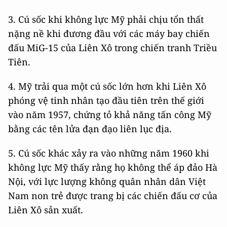
3. Cú sốc khi không lực Mỹ phải chịu tổn thất
nặng nề khi đương đầu với các máy bay chiến
đấu MiG-15 của Liên Xô trong chiến tranh Triều
Tiên.
4. Mỹ trải qua một cú sốc lớn hơn khi Liên Xô
phóng vệ tinh nhân tạo đầu tiên trên thế giới
vào năm 1957, chứng tỏ khả năng tấn công Mỹ
bằng các tên lửa đạn đạo liên lục địa.
5. Cú sốc khác xảy ra vào những năm 1960 khi
không lực Mỹ thấy rằng họ không thể áp đảo Hà
Nội, với lực lượng không quân nhân dân Việt
Nam non trẻ được trang bị các chiến đấu cơ của
Liên Xô sản xuất.