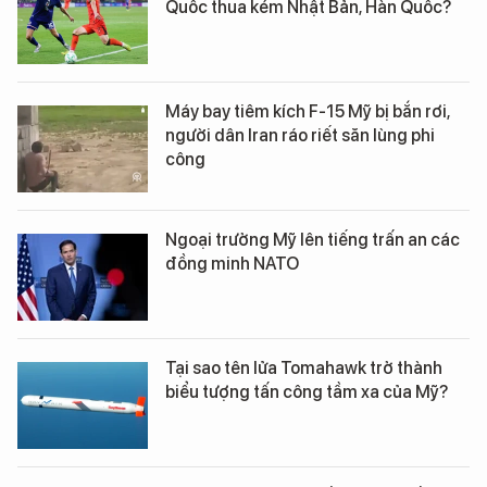
Quốc thua kém Nhật Bản, Hàn Quốc?
Máy bay tiêm kích F-15 Mỹ bị bắn rơi,
người dân Iran ráo riết săn lùng phi
công
Ngoại trưởng Mỹ lên tiếng trấn an các
đồng minh NATO
Tại sao tên lửa Tomahawk trở thành
biểu tượng tấn công tầm xa của Mỹ?