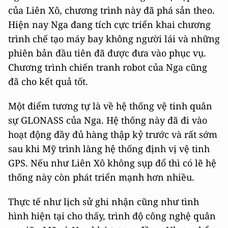
của Liên Xô, chương trình này đã phá sản theo.
Hiện nay Nga đang tích cực triển khai chương
trình chế tạo máy bay không người lái và những
phiên bản đầu tiên đã được đưa vào phục vụ.
Chương trình chiến tranh robot của Nga cũng
đã cho kết quả tốt.
Một điểm tương tự là về hệ thống vệ tinh quân
sự GLONASS của Nga. Hệ thống này đã đi vào
hoạt động đầy đủ hàng thập kỷ trước và rất sớm
sau khi Mỹ trình làng hệ thống định vị vệ tinh
GPS. Nếu như Liên Xô không sụp đổ thì có lẽ hệ
thống này còn phát triển mạnh hơn nhiều.
Thực tế như lịch sử ghi nhận cũng như tình
hình hiện tại cho thấy, trình độ công nghệ quân