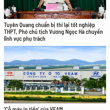
Tuyên Quang chuẩn bị thi lại tốt nghiệp
THPT, Phó chủ tịch Vương Ngọc Hà chuyển
lĩnh vực phụ trách
'Cỗ máy in tiền' của VEAM