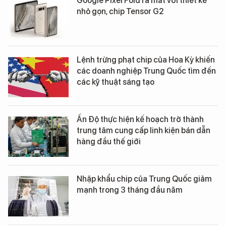
Google Pixel Fold ra mắt với thiết kế
nhỏ gọn, chip Tensor G2
Lệnh trừng phạt chip của Hoa Kỳ khiến
các doanh nghiệp Trung Quốc tìm đến
các kỹ thuật sáng tạo
Ấn Độ thực hiện kế hoạch trở thành
trung tâm cung cấp linh kiện bán dẫn
hàng đầu thế giới
Nhập khẩu chip của Trung Quốc giảm
mạnh trong 3 tháng đầu năm