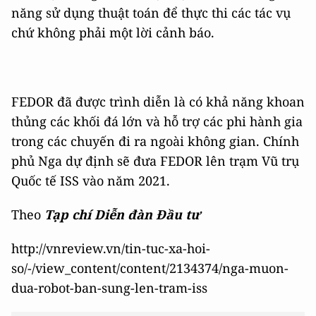
năng sử dụng thuật toán để thực thi các tác vụ
chứ không phải một lời cảnh báo.
FEDOR đã được trình diễn là có khả năng khoan
thủng các khối đá lớn và hỗ trợ các phi hành gia
trong các chuyến đi ra ngoài không gian. Chính
phủ Nga dự định sẽ đưa FEDOR lên trạm Vũ trụ
Quốc tế ISS vào năm 2021.
Theo
Tạp chí Diễn đàn Đầu tư
http://vnreview.vn/tin-tuc-xa-hoi-
so/-/view_content/content/2134374/nga-muon-
dua-robot-ban-sung-len-tram-iss