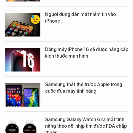
Người dùng dần mất niềm tin vào
iPhone
Dòng máy iPhone 16 sẽ được nâng cấp
kích thước màn hình
Samsung thất thế trước Apple trong
cuộc đua máy tính bảng
Samsung Galaxy Watch 6 ra mắt tính
năng theo dõi nhịp tim được FDA chấp
thuận