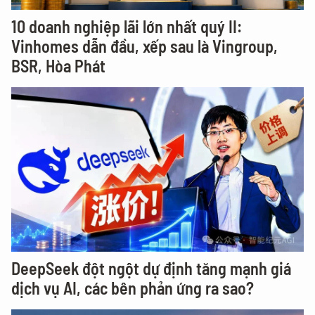
10 doanh nghiệp lãi lớn nhất quý II:
Vinhomes dẫn đầu, xếp sau là Vingroup,
BSR, Hòa Phát
DeepSeek đột ngột dự định tăng mạnh giá
dịch vụ AI, các bên phản ứng ra sao?