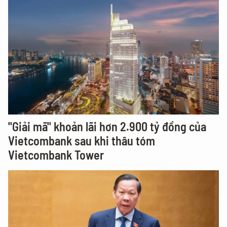
"Giải mã" khoản lãi hơn 2.900 tỷ đồng của
Vietcombank sau khi thâu tóm
Vietcombank Tower