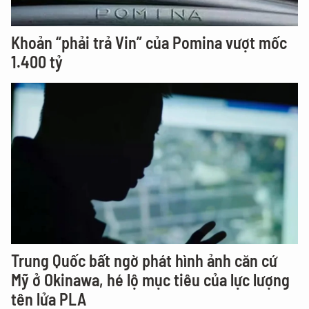
Khoản “phải trả Vin” của Pomina vượt mốc
1.400 tỷ
Trung Quốc bất ngờ phát hình ảnh căn cứ
Mỹ ở Okinawa, hé lộ mục tiêu của lực lượng
tên lửa PLA