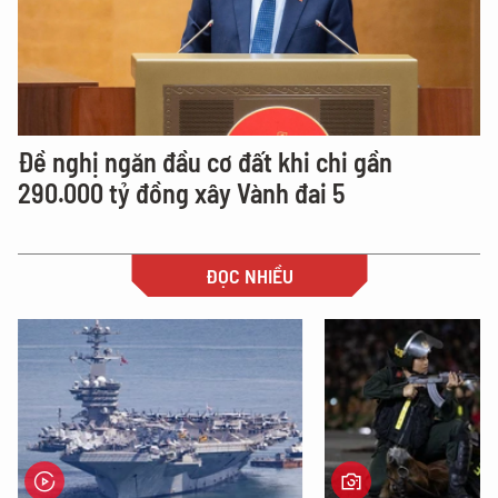
Đề nghị ngăn đầu cơ đất khi chi gần
290.000 tỷ đồng xây Vành đai 5
ĐỌC NHIỀU