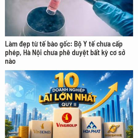
Làm đẹp từ tế bào gốc: Bộ Y tế chưa cấp
phép, Hà Nội chưa phê duyệt bất kỳ cơ sở
nào