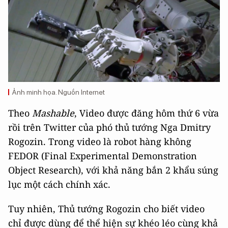
Ảnh minh họa. Nguồn Internet
Theo
Mashable
, Video được đăng hôm thứ 6 vừa
rồi trên Twitter của phó thủ tướng Nga Dmitry
Rogozin. Trong video là robot hàng không
FEDOR (Final Experimental Demonstration
Object Research), với khả năng bắn 2 khẩu súng
lục một cách chính xác.
Tuy nhiên, Thủ tướng Rogozin cho biết video
chỉ được dùng để thể hiện sự khéo léo cùng khả