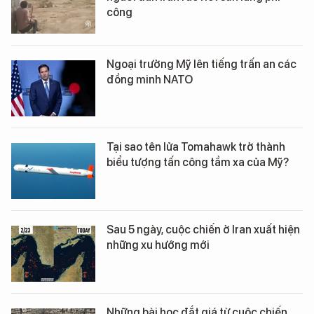
công
Ngoại trưởng Mỹ lên tiếng trấn an các
đồng minh NATO
Tại sao tên lửa Tomahawk trở thành
biểu tượng tấn công tầm xa của Mỹ?
Sau 5 ngày, cuộc chiến ở Iran xuất hiện
những xu hướng mới
Những bài học đắt giá từ cuộc chiến