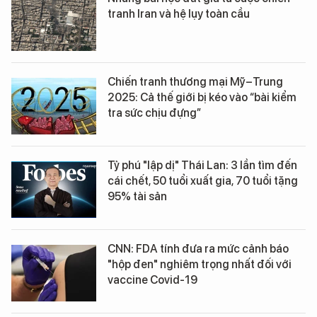
tranh Iran và hệ lụy toàn cầu
Chiến tranh thương mại Mỹ–Trung
2025: Cả thế giới bị kéo vào “bài kiểm
tra sức chịu đựng”
Tỷ phú "lập dị" Thái Lan: 3 lần tìm đến
cái chết, 50 tuổi xuất gia, 70 tuổi tặng
95% tài sản
CNN: FDA tính đưa ra mức cảnh báo
"hộp đen" nghiêm trọng nhất đối với
vaccine Covid-19