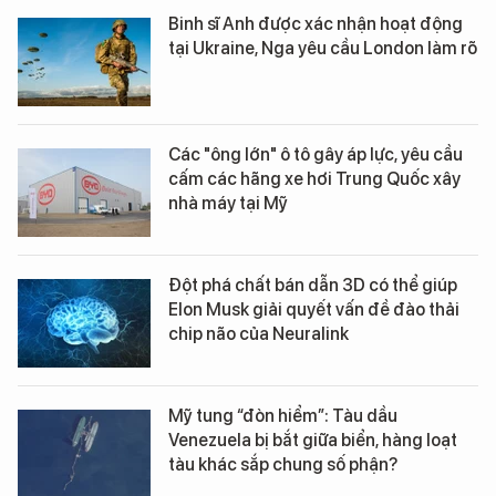
Binh sĩ Anh được xác nhận hoạt động
tại Ukraine, Nga yêu cầu London làm rõ
Các "ông lớn" ô tô gây áp lực, yêu cầu
cấm các hãng xe hơi Trung Quốc xây
nhà máy tại Mỹ
Đột phá chất bán dẫn 3D có thể giúp
Elon Musk giải quyết vấn đề đào thải
chip não của Neuralink
Mỹ tung “đòn hiểm”: Tàu dầu
Venezuela bị bắt giữa biển, hàng loạt
tàu khác sắp chung số phận?