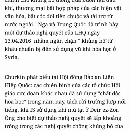
khí, thương mại bất hợp pháp của các hiện vật
văn hóa, bắt cóc đòi tiền chuộc và tài trợ từ
nước ngoài." Nga và Trung Quốc đã trình bày
một dự thảo nghị quyết của LHQ ngày
13.04.2016 nhằm ngăn chặn " khủng bố"từ
khâu chuẩn bị đến sử dụng vũ khí hóa học ở
Syria.
Churkin phát biểu tại Hội đồng Bảo an Liên
Hiệp Quốc: các chiến binh của các tổ chức Hồi
giáo cực đoan khác nhau đã sử dụng "chất độc
hóa học" trong năm nay, tách rời trường hợp nổi
tiếng, khi IS sử dụng khí mù tạt ở Deir ez-Zor.
Ông cho biết dự thảo nghị quyết sẽ lấp khoảng
trống trong các nghị quyết chống khủng bố của