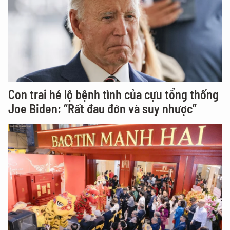
Con trai hé lộ bệnh tình của cựu tổng thống
Joe Biden: “Rất đau đớn và suy nhược”