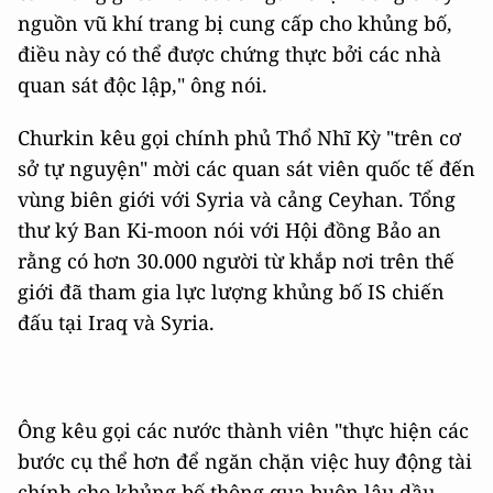
nguồn vũ khí trang bị cung cấp cho khủng bố,
điều này có thể được chứng thực bởi các nhà
quan sát độc lập," ông nói.
Churkin kêu gọi chính phủ Thổ Nhĩ Kỳ "trên cơ
sở tự nguyện" mời các quan sát viên quốc tế đến
vùng biên giới với Syria và cảng Ceyhan. Tổng
thư ký Ban Ki-moon nói với Hội đồng Bảo an
rằng có hơn 30.000 người từ khắp nơi trên thế
giới đã tham gia lực lượng khủng bố IS chiến
đấu tại Iraq và Syria.
Ông kêu gọi các nước thành viên "thực hiện các
bước cụ thể hơn để ngăn chặn việc huy động tài
chính cho khủng bố thông qua buôn lậu dầu