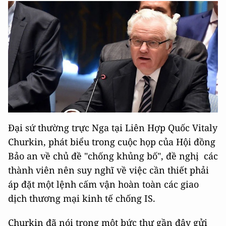
Đại sứ thường trực Nga tại Liên Hợp Quốc Vitaly
Churkin, phát biểu trong cuộc họp của Hội đồng
Bảo an về chủ đề "chống khủng bố", đề nghị các
thành viên nên suy nghĩ về việc cần thiết phải
áp đặt một lệnh cấm vận hoàn toàn các giao
dịch thương mại kinh tế chống IS.
Churkin đã nói trong một bức thư gần đây gửi