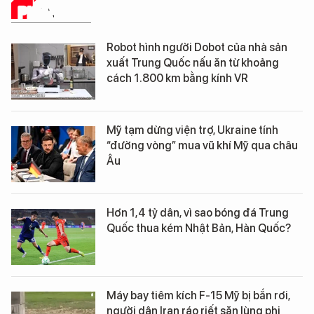
PHÂN TÍCH
Robot hình người Dobot của nhà sản
xuất Trung Quốc nấu ăn từ khoảng
cách 1.800 km bằng kính VR
Mỹ tạm dừng viện trợ, Ukraine tính
“đường vòng” mua vũ khí Mỹ qua châu
Âu
Hơn 1,4 tỷ dân, vì sao bóng đá Trung
Quốc thua kém Nhật Bản, Hàn Quốc?
Máy bay tiêm kích F-15 Mỹ bị bắn rơi,
người dân Iran ráo riết săn lùng phi