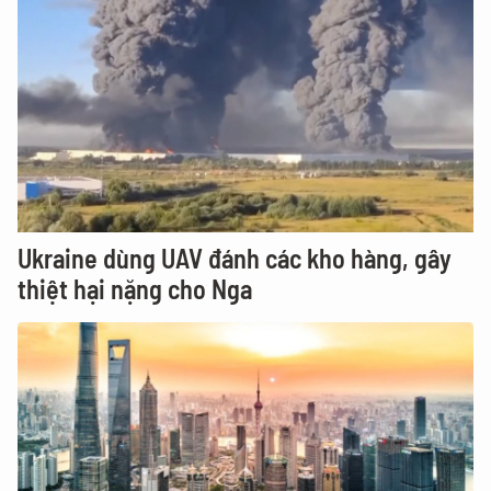
Ukraine dùng UAV đánh các kho hàng, gây
thiệt hại nặng cho Nga