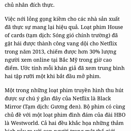
chủ nhân đích thực.
Việc nới lỏng gọng kiềm cho các nhà sản xuất
đã thực sự mang lại hiệu quả. Loạt phim House
of cards (tạm dịch: Sóng gió chính trường) đã
gặt hái được thành công vang dội cho Netflix
trong năm 2013, chiếm được hơn 30% lượng
người xem online tại Bắc Mỹ trong giờ cao
điểm. Ước tính mỗi khán giả đã xem trung bình
hai tập rưỡi một khi bắt đầu mở phim.
Một trong những loạt phim truyền hình thu hút
được sự chú ý gần đây của Netflix là Black
Mirror (Tạm dịch: Gương đen). Bộ phim có cùng
chủ đề với một loạt phim đình đám của đài HBO
là Westworld. Cả hai đều khắc họa những thảm
kịch xảy ra với con người trong một thế giới