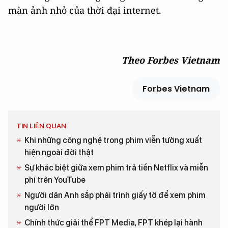
màn ảnh nhỏ của thời đại internet.
Theo Forbes Vietnam
Forbes Vietnam
TIN LIÊN QUAN
Khi những công nghệ trong phim viễn tưởng xuất
hiện ngoài đời thật
Sự khác biệt giữa xem phim trả tiền Netflix và miễn
phí trên YouTube
Người dân Anh sắp phải trình giấy tờ để xem phim
người lớn
Chính thức giải thể FPT Media, FPT khép lại hành