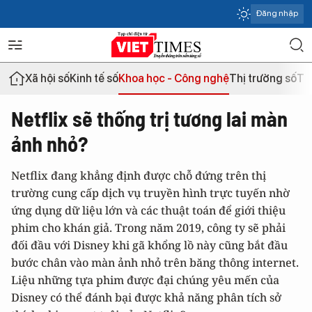
Đăng nhập
Xã hội số
Kinh tế số
Khoa học - Công nghệ
Thị trường số
Th
Netflix sẽ thống trị tương lai màn
ảnh nhỏ?
Netflix đang khẳng định được chỗ đứng trên thị
trường cung cấp dịch vụ truyền hình trực tuyến nhờ
ứng dụng dữ liệu lớn và các thuật toán để giới thiệu
phim cho khán giả. Trong năm 2019, công ty sẽ phải
đối đầu với Disney khi gã khổng lồ này cũng bắt đầu
bước chân vào màn ảnh nhỏ trên băng thông internet.
Liệu những tựa phim được đại chúng yêu mến của
Disney có thể đánh bại được khả năng phân tích sở