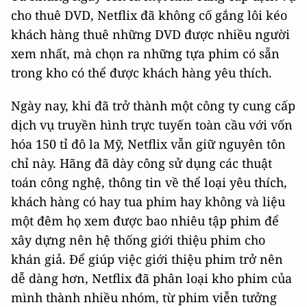
cho thuê DVD, Netflix đã không cố gắng lôi kéo
khách hàng thuê những DVD được nhiều người
xem nhất, mà chọn ra những tựa phim có sẵn
trong kho có thể được khách hàng yêu thích.
Ngày nay, khi đã trở thành một công ty cung cấp
dịch vụ truyền hình trực tuyến toàn cầu với vốn
hóa 150 tỉ đô la Mỹ, Netflix vẫn giữ nguyên tôn
chỉ này. Hãng đã dày công sử dụng các thuật
toán công nghệ, thông tin về thể loại yêu thích,
khách hàng có hay tua phim hay không và liệu
một đêm họ xem được bao nhiêu tập phim để
xây dựng nên hệ thống giới thiệu phim cho
khán giả. Để giúp việc giới thiệu phim trở nên
dễ dàng hơn, Netflix đã phân loại kho phim của
mình thành nhiều nhóm, từ phim viễn tưởng