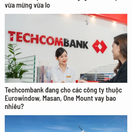
vừa mừng vừa lo
Techcombank đang cho các công ty thuộc
Eurowindow, Masan, One Mount vay bao
nhiêu?