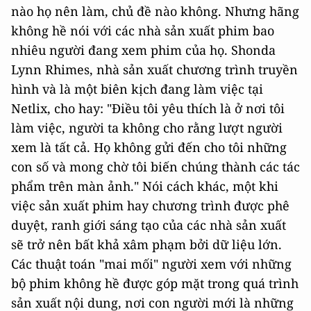
nào họ nên làm, chủ đề nào không. Nhưng hãng
không hề nói với các nhà sản xuất phim bao
nhiêu người đang xem phim của họ. Shonda
Lynn Rhimes, nhà sản xuất chương trình truyền
hình và là một biên kịch đang làm việc tại
Netlix, cho hay: "Điều tôi yêu thích là ở nơi tôi
làm việc, người ta không cho rằng lượt người
xem là tất cả. Họ không gửi đến cho tôi những
con số và mong chờ tôi biến chúng thành các tác
phẩm trên màn ảnh." Nói cách khác, một khi
việc sản xuất phim hay chương trình được phê
duyệt, ranh giới sáng tạo của các nhà sản xuất
sẽ trở nên bất khả xâm phạm bởi dữ liệu lớn.
Các thuật toán "mai mối" người xem với những
bộ phim không hề được góp mặt trong quá trình
sản xuất nội dung, nơi con người mới là những