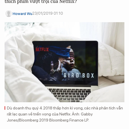
thích phim vượt trội của Netflix?
23/01/2019 01:10
Howard Wu
Dù doanh thu quý 4.2018 thấp hơn kì vọng, các nhà phân tích vẫn
rất lạc quan về triển vọng của Netflix. Ảnh: Gabby
Jones/Bloomberg 2019 Bloomberg Finance LP.