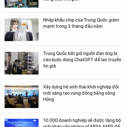
Nhập khẩu chip của Trung Quốc giảm
mạnh trong 3 tháng đầu năm
Trung Quốc bắt giữ người đàn ông bị
cáo buộc dùng ChatGPT để lan truyền
tin giả
Xây dựng hệ sinh thái khởi nghiệp đổi
mới sáng tạo vùng đồng bằng sông
Hồng
10.000 doanh nghiệp sẽ được tặng bộ
giải pháp văn phòng số MISA AMIS để