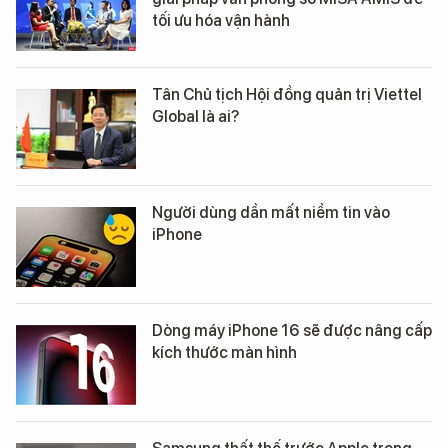
tối ưu hóa vận hành
Tân Chủ tịch Hội đồng quản trị Viettel
Global là ai?
Người dùng dần mất niềm tin vào
iPhone
Dòng máy iPhone 16 sẽ được nâng cấp
kích thước màn hình