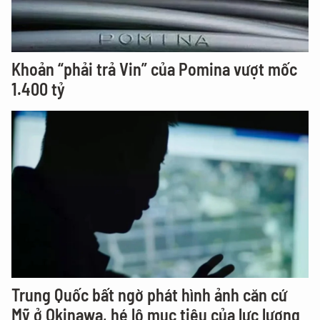
Khoản “phải trả Vin” của Pomina vượt mốc
1.400 tỷ
Trung Quốc bất ngờ phát hình ảnh căn cứ
Mỹ ở Okinawa, hé lộ mục tiêu của lực lượng