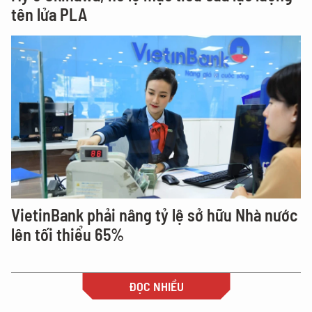
tên lửa PLA
VietinBank phải nâng tỷ lệ sở hữu Nhà nước
lên tối thiểu 65%
ĐỌC NHIỀU