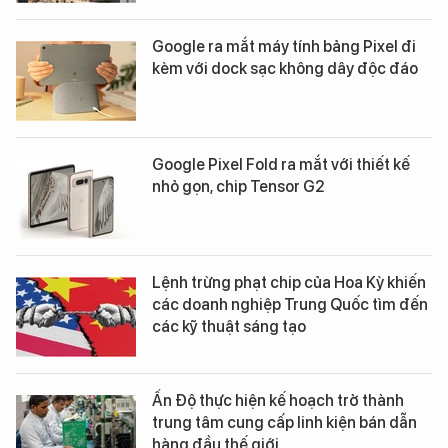
Google ra mắt máy tính bảng Pixel đi
kèm với dock sạc không dây độc đáo
Google Pixel Fold ra mắt với thiết kế
nhỏ gọn, chip Tensor G2
Lệnh trừng phạt chip của Hoa Kỳ khiến
các doanh nghiệp Trung Quốc tìm đến
các kỹ thuật sáng tạo
Ấn Độ thực hiện kế hoạch trở thành
trung tâm cung cấp linh kiện bán dẫn
hàng đầu thế giới