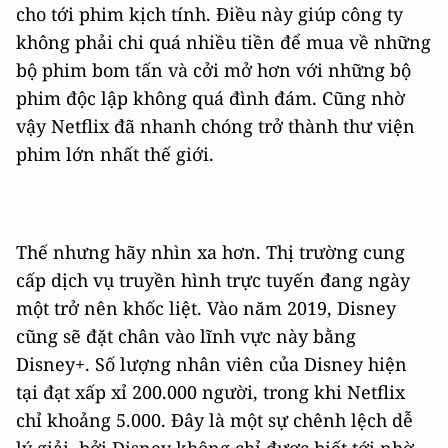
cho tới phim kịch tính. Điều này giúp công ty
không phải chi quá nhiều tiền để mua về những
bộ phim bom tấn và cởi mở hơn với những bộ
phim độc lập không quá đình đám. Cũng nhờ
vậy Netflix đã nhanh chóng trở thành thư viện
phim lớn nhất thế giới.
Thế nhưng hãy nhìn xa hơn. Thị trường cung
cấp dịch vụ truyền hình trực tuyến đang ngày
một trở nên khốc liệt. Vào năm 2019, Disney
cũng sẽ đặt chân vào lĩnh vực này bằng
Disney+. Số lượng nhân viên của Disney hiện
tại đạt xấp xỉ 200.000 người, trong khi Netflix
chỉ khoảng 5.000. Đây là một sự chênh lệch dễ
lý giải, bởi Disney không chỉ được biết tới nhờ