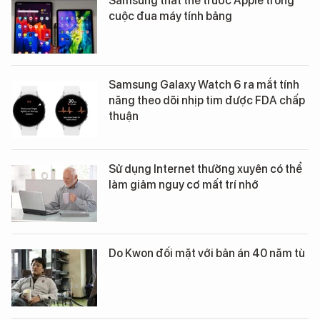
Samsung thất thế trước Apple trong
cuộc đua máy tính bảng
Samsung Galaxy Watch 6 ra mắt tính
năng theo dõi nhịp tim được FDA chấp
thuận
Sử dụng Internet thường xuyên có thể
làm giảm nguy cơ mất trí nhớ
Do Kwon đối mặt với bản án 40 năm tù