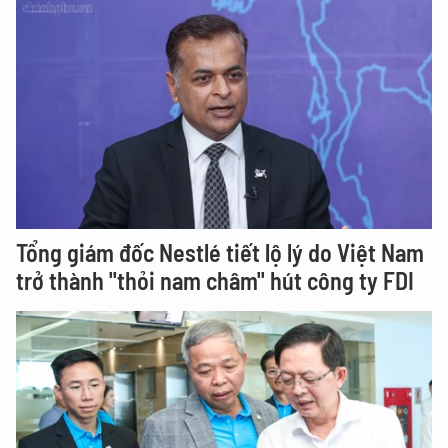
Tổng giám đốc Nestlé tiết lộ lý do Việt Nam
trở thành "thỏi nam châm" hút công ty FDI