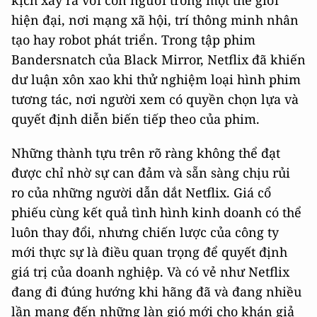
hiện đại, nơi mạng xã hội, trí thông minh nhân
tạo hay robot phát triển. Trong tập phim
Bandersnatch của Black Mirror, Netflix đã khiến
dư luận xôn xao khi thử nghiệm loại hình phim
tương tác, nơi người xem có quyền chọn lựa và
quyết định diễn biến tiếp theo của phim.
Những thành tựu trên rõ ràng không thể đạt
được chỉ nhờ sự can đảm và sẵn sàng chịu rủi
ro của những người dẫn dắt Netflix. Giá cổ
phiếu cùng kết quả tình hình kinh doanh có thể
luôn thay đổi, nhưng chiến lược của công ty
mới thực sự là điều quan trọng để quyết định
giá trị của doanh nghiệp. Và có vẻ như Netflix
đang đi đúng hướng khi hãng đã và đang nhiều
lần mang đến những làn gió mới cho khán giả