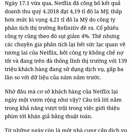
Ngày 17.1 vừa qua, Netflix đã công bố kết quả
doanh thu quý 4.2018 đạt 4,19 tỉ đô la Mỹ, thấp
hơn mức kì vọng 4,21 tỉ đô la Mỹ do công ty
phân tích thị trường Refinitiv đề ra. Cổ phiếu
công ty cũng theo đó sụt giảm 4%. Thế nhưng
các chuyên gia phân tích lại hết sức lạc quan về
tương lai của Netflix, bởi công ty khống chế nợ
tốt và đang trên đà thống lĩnh thị trường với 139
triệu khách hàng đang sử dụng dịch vụ, gấp ba
lần so với dữ liệu của năm năm trước.
Nhờ đâu mà cơ sở khách hàng của Netflix lại
ngày một vươn rộng như vậy? Câu trả lời nằm
trong khả năng vượt trội trong việc giới thiệu
phim tới khán giả bằng thuật toán.
Từ những ngày còn là một nhà cung cấp dịch vụ