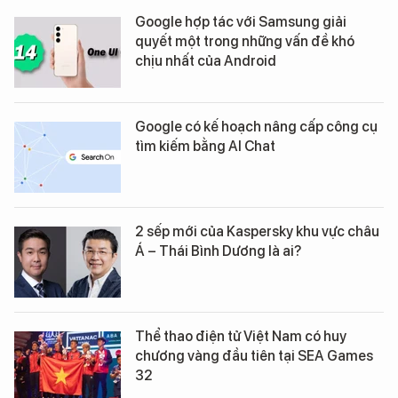
Google hợp tác với Samsung giải
quyết một trong những vấn đề khó
chịu nhất của Android
Google có kế hoạch nâng cấp công cụ
tìm kiếm bằng AI Chat
2 sếp mới của Kaspersky khu vực châu
Á – Thái Bình Dương là ai?
Thể thao điện tử Việt Nam có huy
chương vàng đầu tiên tại SEA Games
32