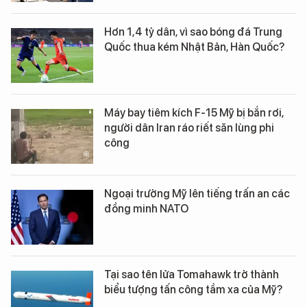
Hơn 1,4 tỷ dân, vì sao bóng đá Trung
Quốc thua kém Nhật Bản, Hàn Quốc?
Máy bay tiêm kích F-15 Mỹ bị bắn rơi,
người dân Iran ráo riết săn lùng phi
công
Ngoại trưởng Mỹ lên tiếng trấn an các
đồng minh NATO
Tại sao tên lửa Tomahawk trở thành
biểu tượng tấn công tầm xa của Mỹ?