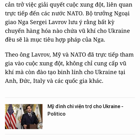
cản trở việc giải quyết cuộc xung đột, liên quan
trực tiếp đến các nước NATO. Bộ trưởng Ngoại
giao Nga Sergei Lavrov lưu ý rằng bất kỳ
chuyến hàng hóa nào chứa vũ khí cho Ukraine
đều sẽ là mục tiêu hợp pháp của Nga.
Theo ông Lavrov, Mỹ và NATO đã trực tiếp tham
gia vào cuộc xung đột, không chỉ cung cấp vũ
khí mà còn đào tạo binh lính cho Ukraine tại
Anh, Đức, Italy và các quốc gia khác.
Mỹ đình chỉ viện trợ cho Ukraine -
Politico