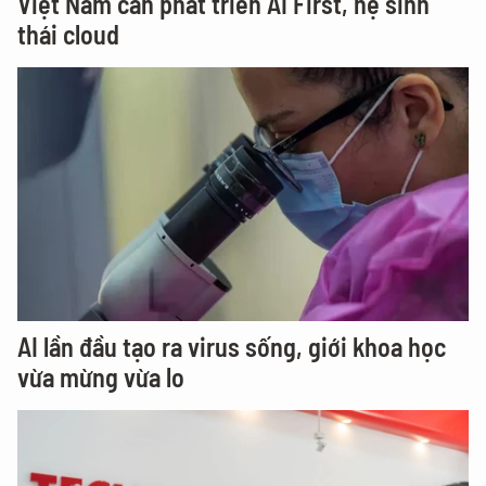
Việt Nam cần phát triển AI First, hệ sinh
thái cloud
AI lần đầu tạo ra virus sống, giới khoa học
vừa mừng vừa lo