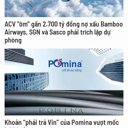
ACV "ôm" gần 2.700 tỷ đồng nợ xấu Bamboo
Airways, SGN và Sasco phải trích lập dự
phòng
Khoản “phải trả Vin” của Pomina vượt mốc