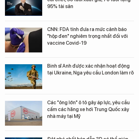
95% tài sản
CNN: FDA tính đưa ra mức cảnh báo
"hộp đen" nghiêm trọng nhất đối với
vaccine Covid-19
Binh sĩ Anh được xác nhận hoạt động
tại Ukraine, Nga yêu cầu London làm rõ
Các "ông lớn" ô tô gây áp lực, yêu cầu
cấm các hãng xe hơi Trung Quốc xây
nhà máy tại Mỹ