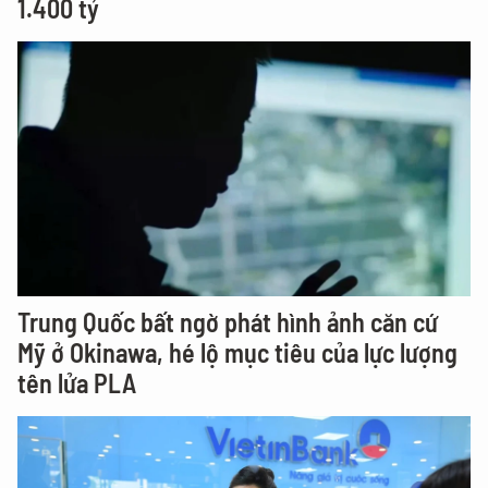
1.400 tỷ
Trung Quốc bất ngờ phát hình ảnh căn cứ
Mỹ ở Okinawa, hé lộ mục tiêu của lực lượng
tên lửa PLA