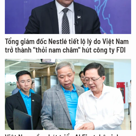
Tổng giám đốc Nestlé tiết lộ lý do Việt Nam
trở thành "thỏi nam châm" hút công ty FDI