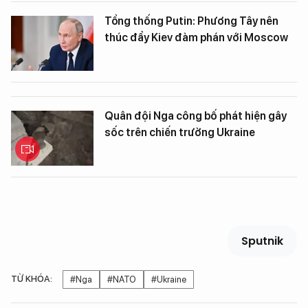
Tổng thống Putin: Phương Tây nên
thúc đẩy Kiev đàm phán với Moscow
Quân đội Nga công bố phát hiện gây
sốc trên chiến trường Ukraine
Sputnik
TỪ KHÓA:
#Nga
#NATO
#Ukraine