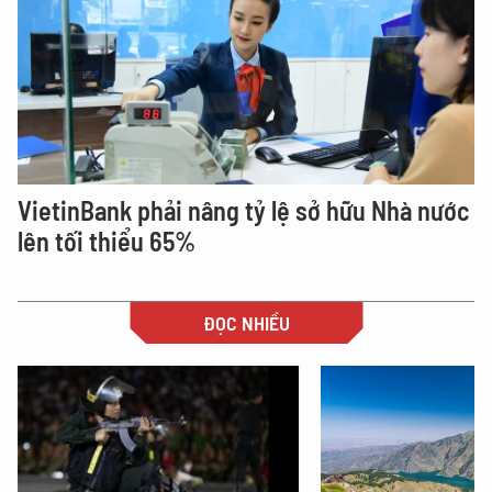
VietinBank phải nâng tỷ lệ sở hữu Nhà nước
lên tối thiểu 65%
ĐỌC NHIỀU