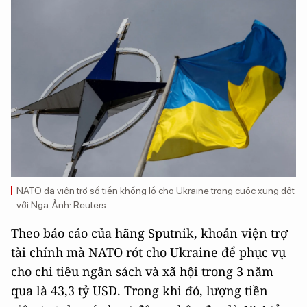
NATO đã viện trợ số tiền khổng lồ cho Ukraine trong cuộc xung đột
với Nga. Ảnh: Reuters.
Theo báo cáo của hãng Sputnik, khoản viện trợ
tài chính mà NATO rót cho Ukraine để phục vụ
cho chi tiêu ngân sách và xã hội trong 3 năm
qua là 43,3 tỷ USD. Trong khi đó, lượng tiền