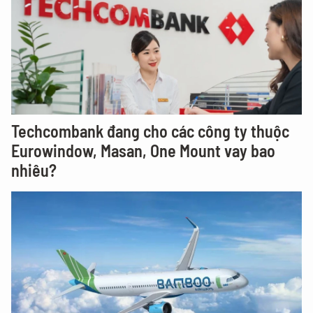
Techcombank đang cho các công ty thuộc
Eurowindow, Masan, One Mount vay bao
nhiêu?