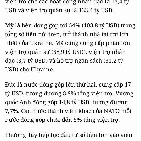
viện trợ cho các hoạt động nhân đạo là 13,4 tỷ
USD và viện trợ quân sự là 133,4 tỷ USD.
Mỹ là bên đóng góp tới 54% (103,8 tỷ USD) trong
tổng số tiền nói trên, trở thành nhà tài trợ lớn
nhất của Ukraine. Mỹ cũng cung cấp phần lớn
viện trợ quân sự (68,9 tỷ USD), viện trợ nhân
đạo (3,7 tỷ USD) và hỗ trợ ngân sách (31,2 tỷ
USD) cho Ukraine.
Đức là nước đóng góp lớn thứ hai, cung cấp 17
tỷ USD, tương đương 8,9% tổng viện trợ. Vương
quốc Anh đóng góp 14,8 tỷ USD, tương đương
7,7%. Các nước thành viên khác của NATO mỗi
nước đóng góp chưa đến 5% tổng viện trợ.
Phương Tây tiếp tục đầu tư số tiền lớn vào viện