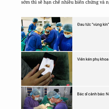
sớm thì sẽ hạn chế nhiều biến chứng và ng
Đau tức “vùng kín”
Viên kén phụ khoa 
Bác sĩ cảnh báo: N