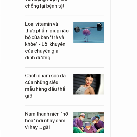
chống lại bệnh tật
Loại vitamin và
thực phẩm giúp não
bộ của bạn "trẻ và
khỏe" - Lời khuyên
của chuyên gia
dinh dưỡng
Cách chăm sóc da
của những siêu
mẫu hàng đầu thế
giới
Nam thanh niên "nở
hoa" nơi nhạy cảm
vì hay ... gãi