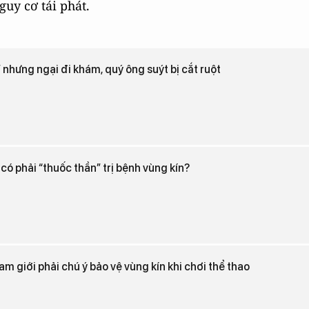
uy cơ tái phát.
 nhưng ngại đi khám, quý ông suýt bị cắt ruột
có phải “thuốc thần” trị bệnh vùng kín?
am giới phải chú ý bảo vệ vùng kín khi chơi thể thao