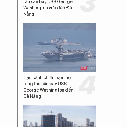
tàu sân bay USS George
Washington vừa đến Đà
Nẵng
Cận cảnh chiến hạm hộ
tống tàu sân bay USS
George Washington đến
Đà Nẵng