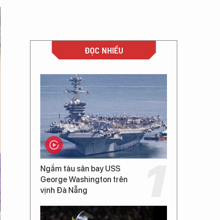
ĐỌC NHIỀU
Ngắm tàu sân bay USS
George Washington trên
vịnh Đà Nẵng