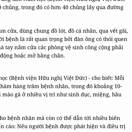
0 chủng, trong đó có hơn 40 chủng lây qua đường
ắm cửa, dùng chung đồ lót, đồ cá nhân, qua vết gãi,
ời bệnh là rất quan trọng bởi đàn ông có thói quen
 mà tay nắm cửa các phòng vệ sinh công cộng phải
 động hoặc mở bằng chân.
c (Bệnh viện Hữu nghị Việt Đức) - cho biết: Mỗi
hám hàng trăm bệnh nhân, trong đó khoảng 10-
 mào gà ở nhiều vị trí như sinh dục, miệng, hầu
cho bệnh nhân mà còn có thể dẫn tới nhiều biến
n cáo: Nếu người bệnh được phát hiện và điều trị