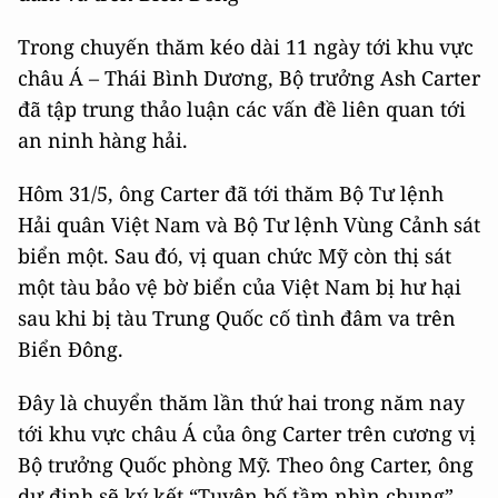
Trong chuyến thăm kéo dài 11 ngày tới khu vực
châu Á – Thái Bình Dương, Bộ trưởng Ash Carter
đã tập trung thảo luận các vấn đề liên quan tới
an ninh hàng hải.
Hôm 31/5, ông Carter đã tới thăm Bộ Tư lệnh
Hải quân Việt Nam và Bộ Tư lệnh Vùng Cảnh sát
biển một. Sau đó, vị quan chức Mỹ còn thị sát
một tàu bảo vệ bờ biển của Việt Nam bị hư hại
sau khi bị tàu Trung Quốc cố tình đâm va trên
Biển Đông.
Đây là chuyển thăm lần thứ hai trong năm nay
tới khu vực châu Á của ông Carter trên cương vị
Bộ trưởng Quốc phòng Mỹ. Theo ông Carter, ông
dự định sẽ ký kết “Tuyên bố tầm nhìn chung”