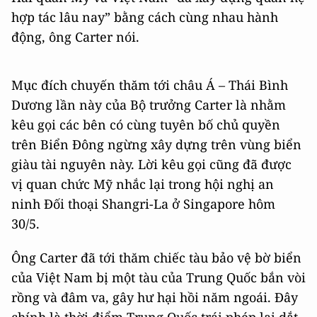
hợp tác lâu nay” bằng cách cùng nhau hành
động, ông Carter nói.
Mục đích chuyến thăm tới châu Á – Thái Bình
Dương lần này của Bộ trưởng Carter là nhằm
kêu gọi các bên có cùng tuyên bố chủ quyền
trên Biển Đông ngừng xây dựng trên vùng biển
giàu tài nguyên này. Lời kêu gọi cũng đã được
vị quan chức Mỹ nhắc lại trong hội nghị an
ninh Đối thoại Shangri-La ở Singapore hôm
30/5.
Ông Carter đã tới thăm chiếc tàu bảo vệ bờ biển
của Việt Nam bị một tàu của Trung Quốc bắn vòi
rồng và đâm va, gây hư hại hồi năm ngoái. Đây
chính là thời điểm Trung Quốc trái phép lai dắt