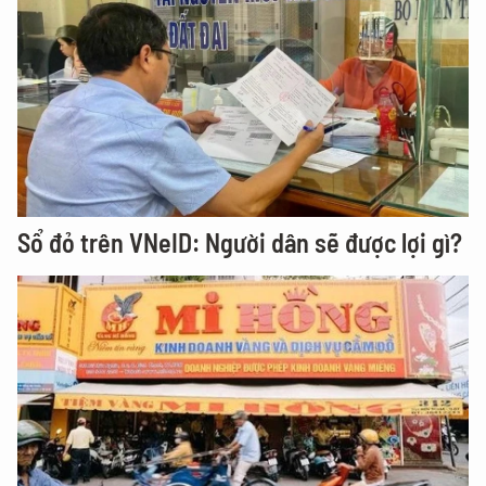
Sổ đỏ trên VNeID: Người dân sẽ được lợi gì?