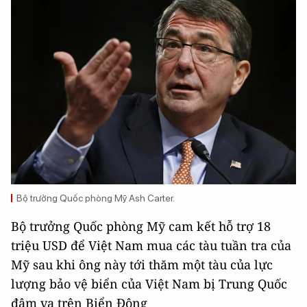
Bộ trưởng Quốc phòng Mỹ Ash Carter.
Bộ trưởng Quốc phòng Mỹ cam kết hỗ trợ 18
triệu USD để Việt Nam mua các tàu tuần tra của
Mỹ sau khi ông này tới thăm một tàu của lực
lượng bảo vệ biển của Việt Nam bị Trung Quốc
đâm va trên Biển Đông