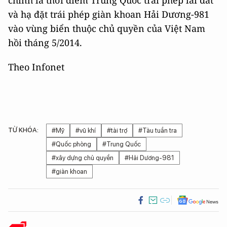
và hạ đặt trái phép giàn khoan Hải Dương-981
vào vùng biển thuộc chủ quyền của Việt Nam
hồi tháng 5/2014.
Theo Infonet
TỪ KHÓA:
#Mỹ
#vũ khí
#tài trợ
#Tàu tuần tra
#Quốc phòng
#Trung Quốc
#xây dựng chủ quyền
#Hải Dương-981
#giàn khoan