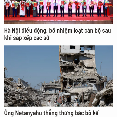
Hà Nội điều động, bổ nhiệm loạt cán bộ sau
khi sắp xếp các sở
Ông Netanyahu thẳng thừng bác bỏ kế