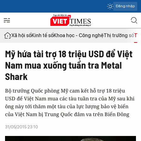
Đăng nhập
Xã hội số
Kinh tế số
Khoa học - Công nghệ
Thị trường số
Th
Mỹ hứa tài trợ 18 triệu USD để Việt
Nam mua xuống tuần tra Metal
Shark
Bộ trưởng Quốc phòng Mỹ cam kết hỗ trợ 18 triệu
USD để Việt Nam mua các tàu tuần tra của Mỹ sau khi
ông này tới thăm một tàu của lực lượng bảo vệ biển
của Việt Nam bị Trung Quốc đâm va trên Biển Đông
31/05/2015 23:10