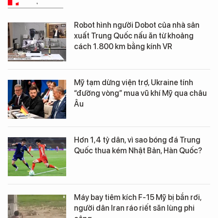
PHÂN TÍCH
Robot hình người Dobot của nhà sản
xuất Trung Quốc nấu ăn từ khoảng
cách 1.800 km bằng kính VR
Mỹ tạm dừng viện trợ, Ukraine tính
“đường vòng” mua vũ khí Mỹ qua châu
Âu
Hơn 1,4 tỷ dân, vì sao bóng đá Trung
Quốc thua kém Nhật Bản, Hàn Quốc?
Máy bay tiêm kích F-15 Mỹ bị bắn rơi,
người dân Iran ráo riết săn lùng phi