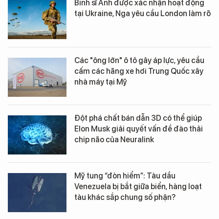
Binh sĩ Anh được xác nhận hoạt động
tại Ukraine, Nga yêu cầu London làm rõ
Các "ông lớn" ô tô gây áp lực, yêu cầu
cấm các hãng xe hơi Trung Quốc xây
nhà máy tại Mỹ
Đột phá chất bán dẫn 3D có thể giúp
Elon Musk giải quyết vấn đề đào thải
chip não của Neuralink
Mỹ tung “đòn hiểm”: Tàu dầu
Venezuela bị bắt giữa biển, hàng loạt
tàu khác sắp chung số phận?