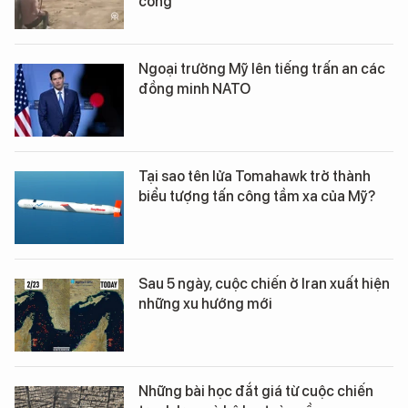
công
Ngoại trưởng Mỹ lên tiếng trấn an các
đồng minh NATO
Tại sao tên lửa Tomahawk trở thành
biểu tượng tấn công tầm xa của Mỹ?
Sau 5 ngày, cuộc chiến ở Iran xuất hiện
những xu hướng mới
Những bài học đắt giá từ cuộc chiến