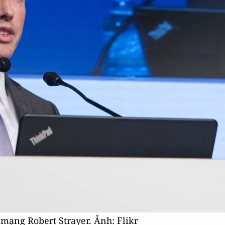
 mạng Robert Strayer. Ảnh: Flikr