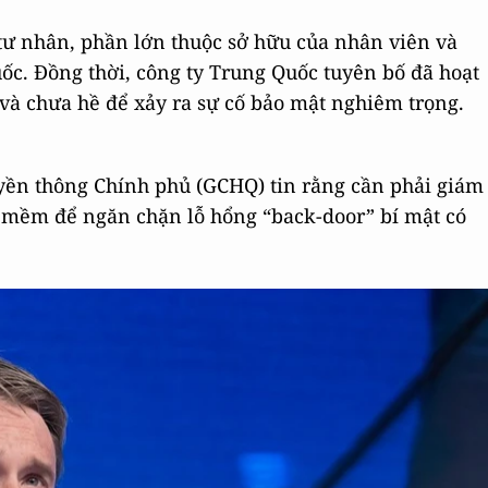
tư nhân, phần lớn thuộc sở hữu của nhân viên và
ốc. Đồng thời, công ty Trung Quốc tuyên bố đã hoạt
và chưa hề để xảy ra sự cố bảo mật nghiêm trọng.
uyền thông Chính phủ
(GCHQ) tin rằng cần phải giám
 mềm để ngăn chặn lỗ hổng “back-door” bí mật có