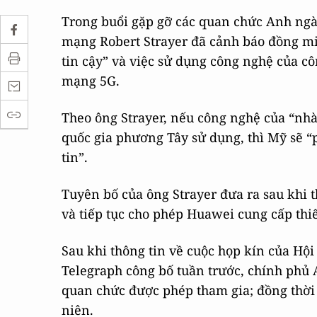
Trong buổi gặp gỡ các quan chức Anh ngày
mạng Robert Strayer đã cảnh báo đồng m
tin cậy” và việc sử dụng công nghệ của cô
mạng 5G.
Theo ông Strayer, nếu công nghệ của “nh
quốc gia phương Tây sử dụng, thì Mỹ sẽ “p
tin”.
Tuyên bố của ông Strayer đưa ra sau khi 
và tiếp tục cho phép Huawei cung cấp thiế
Sau khi thông tin về cuộc họp kín của Hộ
Telegraph công bố tuần trước, chính phủ A
quan chức được phép tham gia; đồng thời đ
niên.