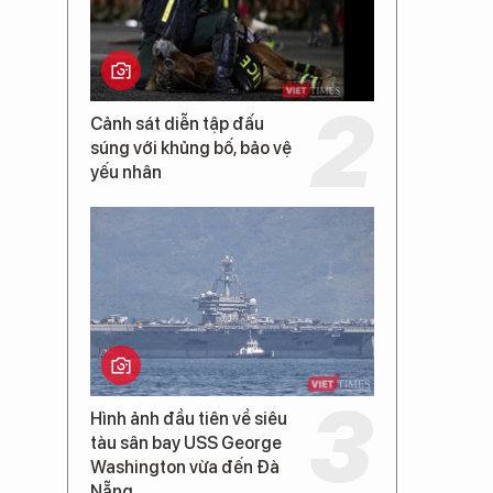
Cảnh sát diễn tập đấu
súng với khủng bố, bảo vệ
yếu nhân
Hình ảnh đầu tiên về siêu
tàu sân bay USS George
Washington vừa đến Đà
Nẵng