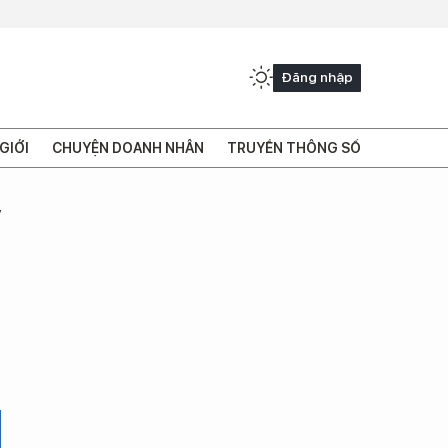
Đăng nhập
GIỚI
CHUYỆN DOANH NHÂN
TRUYỀN THÔNG SỐ
”