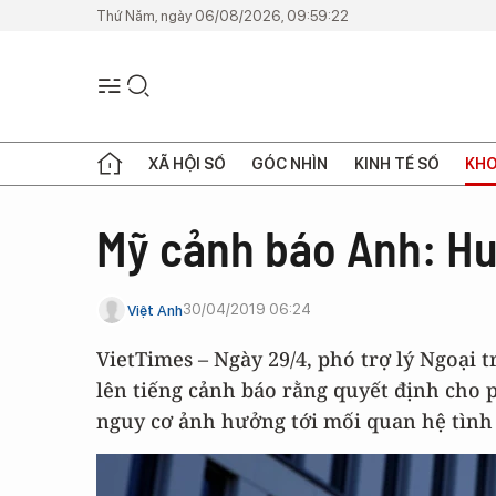
Thứ Năm, ngày 06/08/2026, 09:59:22
XÃ HỘI SỐ
GÓC NHÌN
KINH TẾ SỐ
KHO
Mỹ cảnh báo Anh: Hu
30/04/2019 06:24
Việt Anh
VietTimes – Ngày 29/4, phó trợ lý Ngoại
lên tiếng cảnh báo rằng quyết định cho 
nguy cơ ảnh hưởng tới mối quan hệ tình 