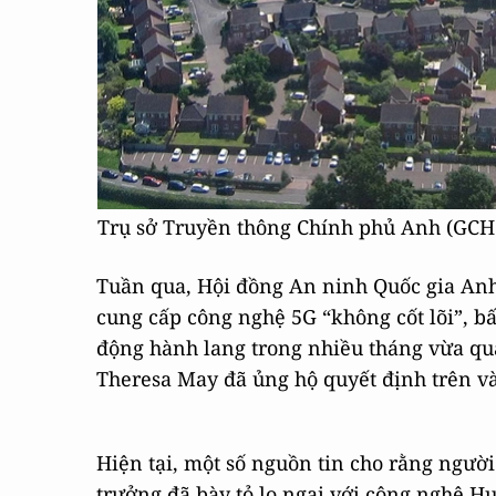
Trụ sở Truyền thông Chính phủ Anh (GCH
Tuần qua, Hội đồng An ninh Quốc gia Anh
cung cấp công nghệ 5G “không cốt lõi”, bấ
động hành lang trong nhiều tháng vừa qu
Theresa May đã ủng hộ quyết định trên và 
Hiện tại, một số nguồn tin cho rằng người 
trưởng đã bày tỏ lo ngại với công nghệ H