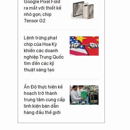
Google Pixel Fold
ra mắt với thiết kế
nhỏ gọn, chip
Tensor G2
Lệnh trừng phạt
chip của Hoa Kỳ
khiến các doanh
nghiệp Trung Quốc
tìm đến các kỹ
thuật sáng tạo
Ấn Độ thực hiện kế
hoạch trở thành
trung tâm cung cấp
linh kiện bán dẫn
hàng đầu thế giới