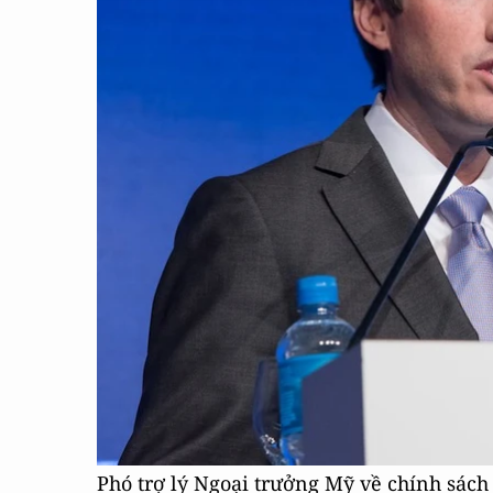
Phó trợ lý Ngoại trưởng Mỹ về chính sách