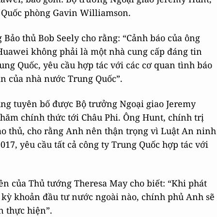
g Quốc phòng Gavin Williamson.
g Bảo thủ Bob Seely cho rằng: “Cảnh báo của ông
 Huawei không phải là một nhà cung cấp đáng tin
rung Quốc, yêu cầu hợp tác với các cơ quan tình báo
ần của nhà nước Trung Quốc”.
ung tuyên bố được Bộ trưởng Ngoại giao Jeremy
hăm chính thức tới Châu Phi. Ông Hunt, chính trị
ảo thủ, cho rằng Anh nên thận trọng vì Luật An ninh
17, yêu cầu tất cả công ty Trung Quốc hợp tác với
ên của Thủ tướng Theresa May cho biết: “Khi phát
ất kỳ khoản đầu tư nước ngoài nào, chính phủ Anh sẽ
n thực hiện”.