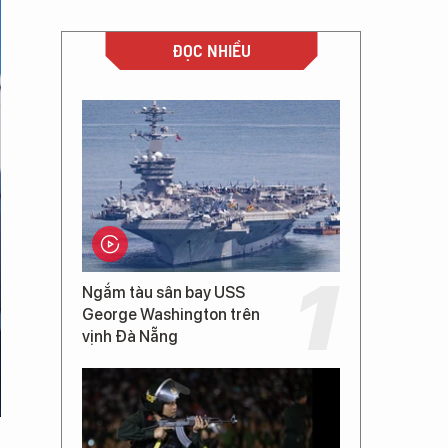
ĐỌC NHIỀU
Ngắm tàu sân bay USS
George Washington trên
vịnh Đà Nẵng