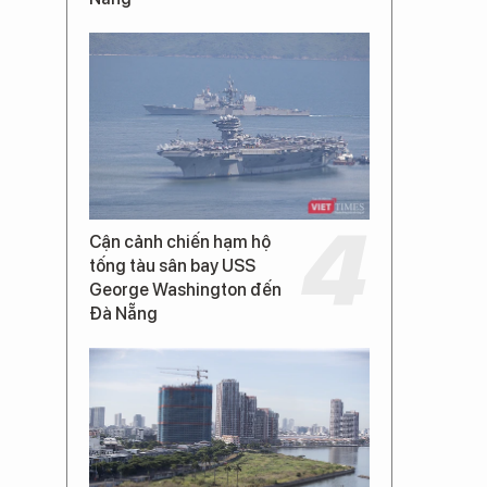
Cận cảnh chiến hạm hộ
tống tàu sân bay USS
George Washington đến
Đà Nẵng