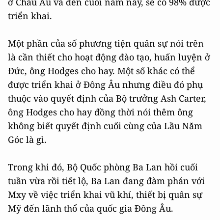
ở Châu Âu và đến cuối năm nay, sẽ có 98% được
triển khai.
Một phần của số phương tiện quân sự nói trên
là cần thiết cho hoạt động đào tạo, huấn luyện ở
Đức, ông Hodges cho hay. Một số khác có thể
được triển khai ở Đông Âu nhưng điều đó phụ
thuộc vào quyết định của Bộ trưởng Ash Carter,
ông Hodges cho hay đồng thời nói thêm ông
không biết quyết định cuối cùng của Lầu Năm
Góc là gì.
Trong khi đó, Bộ Quốc phòng Ba Lan hồi cuối
tuần vừa rồi tiết lộ, Ba Lan đang đàm phán với
Mxy về việc triển khai vũ khí, thiết bị quân sự
Mỹ đến lãnh thổ của quốc gia Đông Âu.