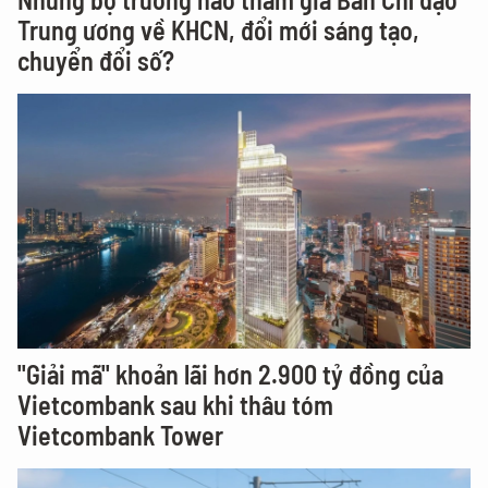
Trung ương về KHCN, đổi mới sáng tạo,
chuyển đổi số?
"Giải mã" khoản lãi hơn 2.900 tỷ đồng của
Vietcombank sau khi thâu tóm
Vietcombank Tower