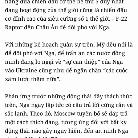
năng đưa chiến đấu cơ thế hệ thứ 5 duy nhất
đang hoạt động của thế giới cũng là chiến đấu
cơ đỉnh cao của siêu cường số 1 thế giới – F-22
Raptor đến Châu Âu để đối phó với Nga.
Với những kế hoạch quân sự trên, Mỹ đều nói là
để đối phó với Nga, để trấn an các nước đồng
minh đang lo ngại về “sự can thiệp” của Nga
vào Ukraine cũng như để ngăn chặn “các cuộc
xâm lược thêm nữa”.
Phản ứng trước những động thái đầy thách thức
trên, Nga ngay lập tức có câu trả lời cứng rắn và
sắc lạnh. Theo đó, Moscow tuyên bố sẽ đáp trả
một cách thích đáng, tương ứng đối với bất kỳ
động thái nào gây nguy hiểm đến an ninh Nga