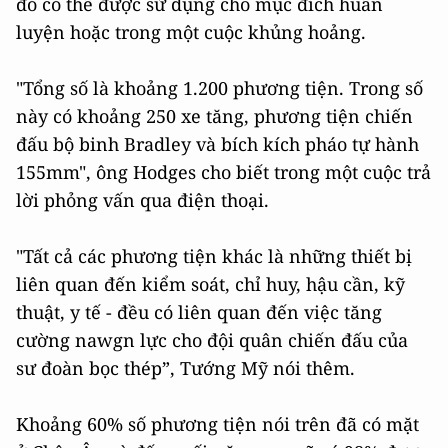
đó có thể được sử dụng cho mục đích huấn
luyện hoặc trong một cuộc khủng hoảng.
"Tổng số là khoảng 1.200 phương tiện. Trong số
này có khoảng 250 xe tăng, phương tiện chiến
đấu bộ binh Bradley và bích kích pháo tự hành
155mm", ông Hodges cho biết trong một cuộc trả
lời phỏng vấn qua điện thoại.
"Tất cả các phương tiện khác là những thiết bị
liên quan đến kiểm soát, chỉ huy, hậu cần, kỹ
thuật, y tế - đều có liên quan đến việc tăng
cường nawgn lực cho đội quân chiến đấu của
sư đoàn bọc thép”, Tướng Mỹ nói thêm.
Khoảng 60% số phương tiện nói trên đã có mặt