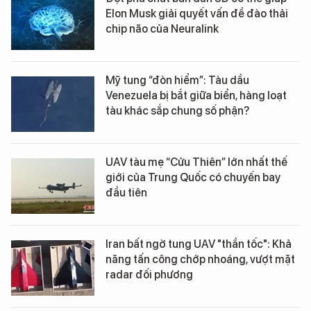
Elon Musk giải quyết vấn đề đào thải
chip não của Neuralink
Mỹ tung “đòn hiểm”: Tàu dầu
Venezuela bị bắt giữa biển, hàng loạt
tàu khác sắp chung số phận?
UAV tàu mẹ “Cửu Thiên” lớn nhất thế
giới của Trung Quốc có chuyến bay
đầu tiên
Iran bất ngờ tung UAV "thần tốc": Khả
năng tấn công chớp nhoáng, vượt mặt
radar đối phương