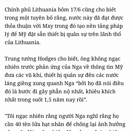
Chính phủ Lithuania hôm 17/6 cũng cho biết
trong một tuyên bố rằng, nước này đã đạt được
thỏa thuận với Mxy trong đó tạo nền tảng pháp
lý để Mỹ đặt sẵn thiết bị quân sự trên lãnh thổ
của Lithuania.
Trung tướng Hodges cho biết, ông không ngạc
nhiên trước phản ứng của Nga về thông tin Mỹ
đưa các vũ khí, thiết bị quân sự đến các nước
láng giềng xung quanh Nga “bởi họ đã nói điều
đó là bước đi gây phẫn nộ nhất, khiêu khích
nhất trong suốt 1,5 năm nay rồi”.
"Tôi ngạc nhiên rằng người Nga nghĩ rằng họ
cần 40 tên lửa hạt nhân để chống lại ảnh hưởng