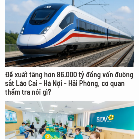
Đề xuất tăng hơn 86.000 tỷ đồng vốn đường
sắt Lào Cai - Hà Nội - Hải Phòng, cơ quan
thẩm tra nói gì?