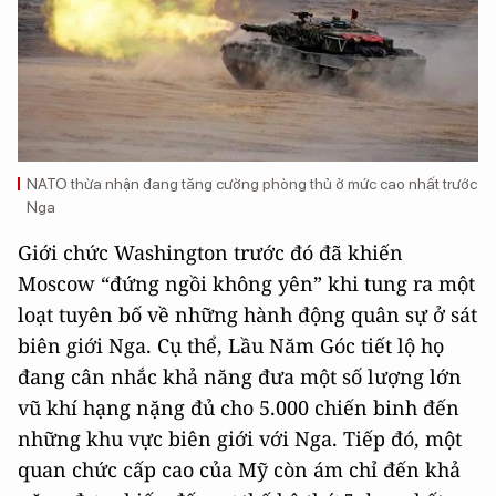
NATO thừa nhận đang tăng cường phòng thủ ở mức cao nhất trước
Nga
Giới chức Washington trước đó đã khiến
Moscow “đứng ngồi không yên” khi tung ra một
loạt tuyên bố về những hành động quân sự ở sát
biên giới Nga. Cụ thể, Lầu Năm Góc tiết lộ họ
đang cân nhắc khả năng đưa một số lượng lớn
vũ khí hạng nặng đủ cho 5.000 chiến binh đến
những khu vực biên giới với Nga. Tiếp đó, một
quan chức cấp cao của Mỹ còn ám chỉ đến khả