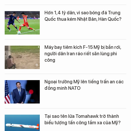
Hơn 1,4 tỷ dân, vì sao bóng đá Trung
Quốc thua kém Nhật Bản, Hàn Quốc?
Máy bay tiêm kích F-15 Mỹ bị bắn rơi,
người dân Iran ráo riết săn lùng phi
công
Ngoại trưởng Mỹ lên tiếng trấn an các
đồng minh NATO
Tại sao tên lửa Tomahawk trở thành
biểu tượng tấn công tầm xa của Mỹ?