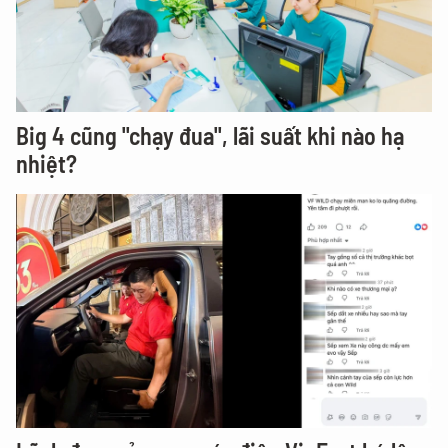
Big 4 cũng "chạy đua", lãi suất khi nào hạ
nhiệt?