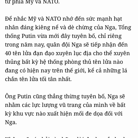
từ phía Mỹ và NATO.
Để nhắc Mỹ và NATO nhớ đến sức mạnh hạt
nhân đáng kiêng nể và dè chừng của Nga, Tổng
thống Putin vừa mới đây tuyên bố, chỉ riêng
trong năm nay, quân đội Nga sẽ tiếp nhận đến
40 tên lửa đạn đạo xuyên lục địa cho thể xuyên
thủng bất kỳ hệ thống phòng thủ tên lửa nào
đang có hiện nay trên thế giới, kể cả những lá
chắn tên lửa tối tân nhất.
Ông Putin cũng thẳng thừng tuyên bố, Nga sẽ
nhằm các lực lượng vũ trang của mình về bất
kỳ khu vực nào xuất hiện mối đe dọa đối với
Nga.