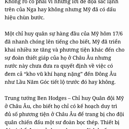
Không rõ có phải vì những lời đe dọa sắc lạnh
trên của Nga hay không nhưng Mỹ đã có dấu
hiệu chùn bước.
Một chỉ huy quân sự hàng đầu của Mỹ hôm 17/6
đã nhanh chóng lên tiếng cho biết, Mỹ đã triển
khai nhiều xe tăng và phương tiện khác đến cho
sự đoàn thiết giáp của họ ở Châu Âu nhưng
nước này chưa đưa ra quyết định về việc có
đem cả “kho vũ khí hạng nặng” đến Đông Âu
như Lầu Năm Góc tiết lộ trước đó hay không.
Trung tướng Ben Hodges – Chỉ huy Quân đội Mỹ
ở Châu Âu, cho biết họ chỉ có kế hoạch duy trì
đủ số phương tiện ở Châu Âu để trang bị cho đội
quân chiến đấu một sư đoàn bọc thép. Thiết bị