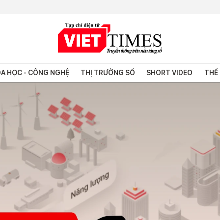
A HỌC - CÔNG NGHỆ
THỊ TRƯỜNG SỐ
SHORT VIDEO
THẾ 