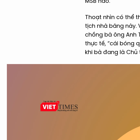
MSB nào.
Thoạt nhìn có thể t
tịch nhà băng này. 
chồng bà ông Anh T
thực tế, “cái bóng 
khi bà đang là Chủ 