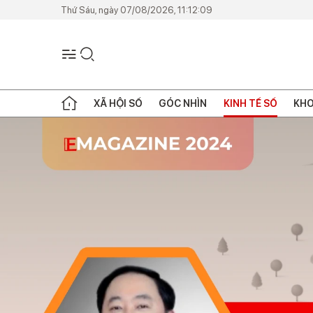
Thứ Sáu, ngày 07/08/2026, 11:12:09
XÃ HỘI SỐ
GÓC NHÌN
KINH TẾ SỐ
KHO