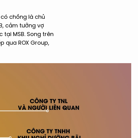
ừ có chồng là chủ
SB, cảm tưởng vợ
 tại MSB. Song trên
tiếp qua ROX Group,