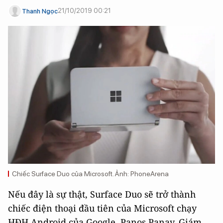
21/10/2019 00:21
Thanh Ngọc
Chiếc Surface Duo của Microsoft. Ảnh: PhoneArena
Nếu đây là sự thật, Surface Duo sẽ trở thành
chiếc điện thoại đầu tiên của Microsoft chạy
HĐH Android của Google. Panos Panay, Giám