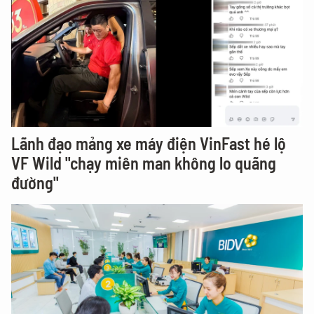
Lãnh đạo mảng xe máy điện VinFast hé lộ
VF Wild "chạy miên man không lo quãng
đường"