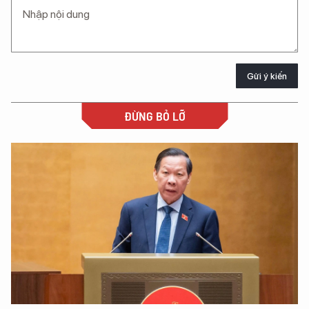
Gửi ý kiến
ĐỪNG BỎ LỠ