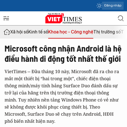
Đăng nhập
Xã hội số
Kinh tế số
Khoa học - Công nghệ
Thị trường số
Th
Microsoft công nhận Android là hệ
điều hành di động tốt nhất thế giới
VietTimes -- Đầu tháng 10 này, Microsoft đã ra cho ra
mắt một thiết bị “hai trong một”, chiếc điện thoại
thông minh/máy tính bảng Surface Duo đánh dấu sự
trở lại của hãng trên thị trường điện thoại thông
minh. Tuy nhiên nền tảng Windows Phone có vẻ như
sẽ không được khôi phục cùng thiết bị. Theo
Microsoft, Surface Duo sẽ chạy trên Android, HĐH
phổ biến nhất hiện nay.