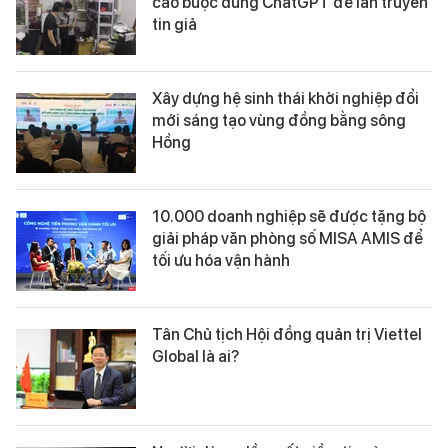
cáo buộc dùng ChatGPT để lan truyền
tin giả
Xây dựng hệ sinh thái khởi nghiệp đổi
mới sáng tạo vùng đồng bằng sông
Hồng
10.000 doanh nghiệp sẽ được tặng bộ
giải pháp văn phòng số MISA AMIS để
tối ưu hóa vận hành
Tân Chủ tịch Hội đồng quản trị Viettel
Global là ai?