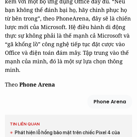
kèm với một bộ ứng dụng Office đầy đủ. “Nếu
bạn không thể đánh bại họ, hãy chinh phục họ
từ bên trong”, theo PhoneArena, đây sẽ là chiến
lược mới của Microsoft. Hệ điều hành di động
thực sự không phải là thế mạnh cả Microsoft và
“gã khổng lồ” công nghệ tiếp tục đặt cược vào
Office và điện toán đám mây. Tập trung vào thế
mạnh của mình, đó là một sự lựa chọn thông
minh.
Theo
Phone Arena
Phone Arena
TIN LIÊN QUAN
Phát hiện lỗ hổng bảo mật trên chiếc Pixel 4 của