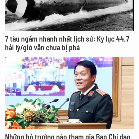
7 tàu ngầm nhanh nhất lịch sử: Kỷ lục 44,7
hải lý/giờ vẫn chưa bị phá
Những bộ trưởng nào tham gia Ban Chỉ đạo