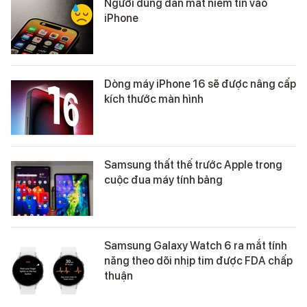
Người dùng dần mất niềm tin vào
iPhone
Dòng máy iPhone 16 sẽ được nâng cấp
kích thước màn hình
Samsung thất thế trước Apple trong
cuộc đua máy tính bảng
Samsung Galaxy Watch 6 ra mắt tính
năng theo dõi nhịp tim được FDA chấp
thuận