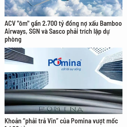
ACV "ôm" gần 2.700 tỷ đồng nợ xấu Bamboo
Airways, SGN và Sasco phải trích lập dự
phòng
Khoản “phải trả Vin” của Pomina vượt mốc