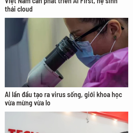
Việt Nam cần phát triển AI First, hệ sinh
thái cloud
AI lần đầu tạo ra virus sống, giới khoa học
vừa mừng vừa lo