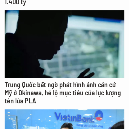
1.400 tỷ
Trung Quốc bất ngờ phát hình ảnh căn cứ
Mỹ ở Okinawa, hé lộ mục tiêu của lực lượng
tên lửa PLA