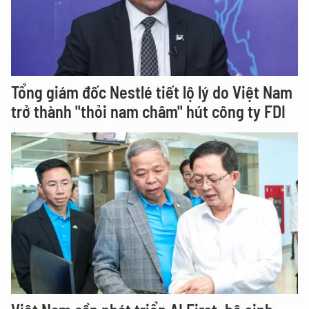
Tổng giám đốc Nestlé tiết lộ lý do Việt Nam
trở thành "thỏi nam châm" hút công ty FDI