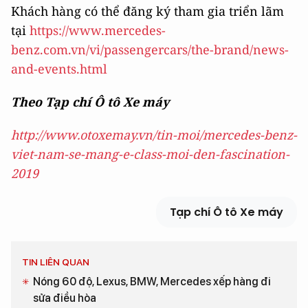
Khách hàng có thể đăng ký tham gia triển lãm
tại
https://www.mercedes-
benz.com.vn/vi/passengercars/the-brand/news-
and-events.html
Theo Tạp chí Ô tô Xe máy
http://www.otoxemay.vn/tin-moi/mercedes-benz-
viet-nam-se-mang-e-class-moi-den-fascination-
2019
Tạp chí Ô tô Xe máy
TIN LIÊN QUAN
Nóng 60 độ, Lexus, BMW, Mercedes xếp hàng đi
sửa điều hòa