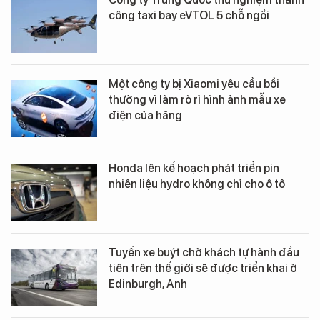
công taxi bay eVTOL 5 chỗ ngồi
Một công ty bị Xiaomi yêu cầu bồi
thường vì làm rò rỉ hình ảnh mẫu xe
điện của hãng
Honda lên kế hoạch phát triển pin
nhiên liệu hydro không chỉ cho ô tô
Tuyến xe buýt chở khách tự hành đầu
tiên trên thế giới sẽ được triển khai ở
Edinburgh, Anh