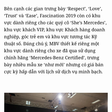
Bên cạnh các gian trưng bày ‘Respect’, ‘Love’,
‘Trust’ và ‘Ease’, Fascination 2019 còn có khu
vực dành riêng cho các quý cô ‘She’s Mercedes’,
khu vực khách VIP, khu vực Khách hàng doanh
nghiệp, góc trẻ em và khu vực tương tác Kỹ
thuật số. Đáng chú ý, MBV thiết kế riêng một
khu vực dành riêng cho xe đã qua sử dụng
chính hãng ‘Mercedes-Benz Certified’, trưng
bày nhiều mẫu xe ‘như mới’ nhưng có giá bán
cực kỳ hấp dẫn với lịch sử dịch vụ minh bạch.