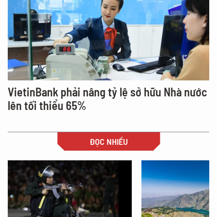
VietinBank phải nâng tỷ lệ sở hữu Nhà nước
lên tối thiểu 65%
ĐỌC NHIỀU