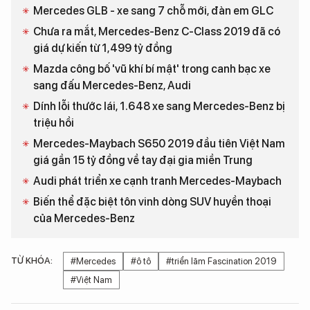
Mercedes GLB - xe sang 7 chỗ mới, đàn em GLC
Chưa ra mắt, Mercedes-Benz C-Class 2019 đã có
giá dự kiến từ 1,499 tỷ đồng
Mazda công bố 'vũ khí bí mật' trong canh bạc xe
sang đấu Mercedes-Benz, Audi
Dính lỗi thước lái, 1.648 xe sang Mercedes-Benz bị
triệu hồi
Mercedes-Maybach S650 2019 đầu tiên Việt Nam
giá gần 15 tỷ đồng về tay đại gia miền Trung
Audi phát triển xe cạnh tranh Mercedes-Maybach
Biến thể đặc biệt tôn vinh dòng SUV huyền thoại
của Mercedes-Benz
TỪ KHÓA:
#Mercedes
#ô tô
#triển lãm Fascination 2019
#Việt Nam