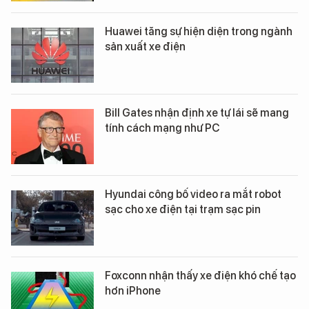
Huawei tăng sự hiện diện trong ngành
sản xuất xe điện
Bill Gates nhận định xe tự lái sẽ mang
tính cách mạng như PC
Hyundai công bố video ra mắt robot
sạc cho xe điện tại trạm sạc pin
Foxconn nhận thấy xe điện khó chế tạo
hơn iPhone