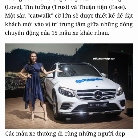
(Love), Tin tưởng (Trust) và Thuận tiện (Ease).
Một sàn “catwalk” cỡ lớn sẽ được thiết kế để đặt
khách mời vào vị trí trung tâm giữa những dòng
chuyển động của 15 mẫu xe khác nhau.
Các mẫu xe thường đi cùng những người đẹp