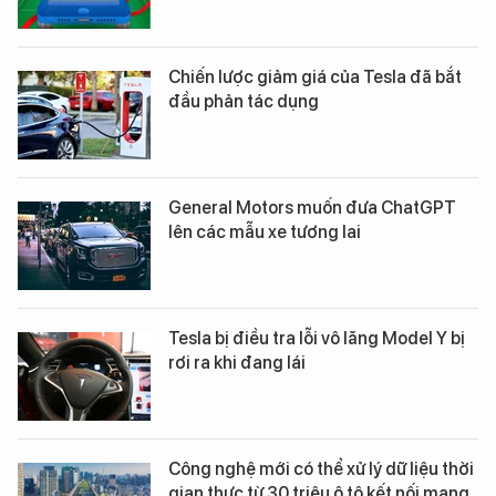
Chiến lược giảm giá của Tesla đã bắt
đầu phản tác dụng
General Motors muốn đưa ChatGPT
lên các mẫu xe tương lai
Tesla bị điều tra lỗi vô lăng Model Y bị
rơi ra khi đang lái
Công nghệ mới có thể xử lý dữ liệu thời
gian thực từ 30 triệu ô tô kết nối mạng