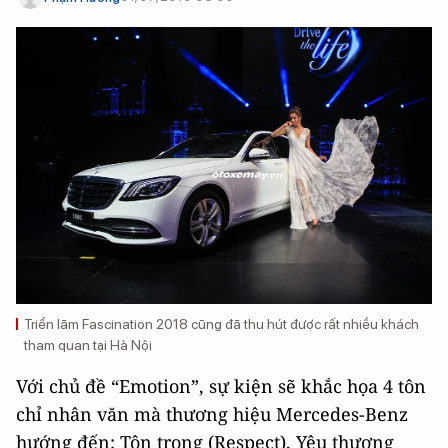
Triển lãm Fascination 2018 cũng đã thu hút được rất nhiều khách
tham quan tại Hà Nội
Với chủ đề “Emotion”, sự kiện sẽ khắc họa 4 tôn
chỉ nhân văn mà thương hiệu Mercedes-Benz
hướng đến: Tôn trọng (Respect), Yêu thương