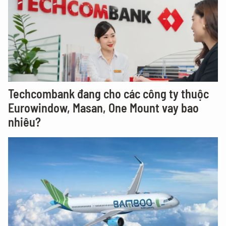
Techcombank đang cho các công ty thuộc
Eurowindow, Masan, One Mount vay bao
nhiêu?