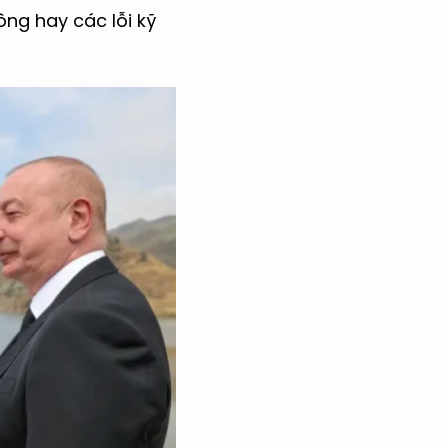
ông hay các lỗi kỹ