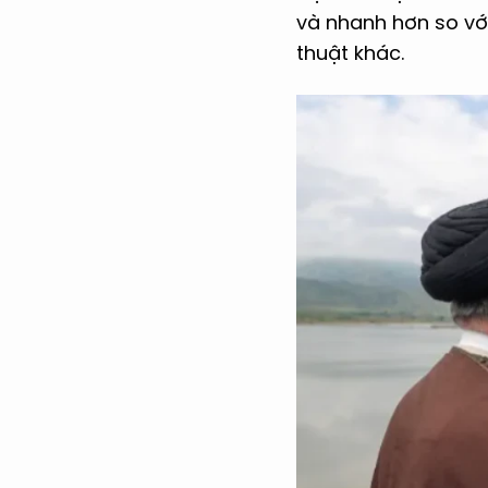
và nhanh hơn so với 
thuật khác.