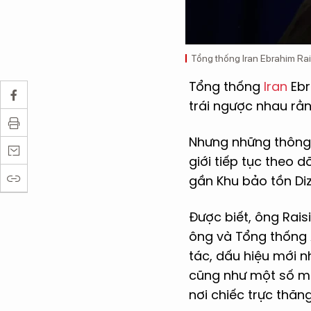
Tổng thống Iran Ebrahim Rais
Tổng thống
Iran
Ebr
trái ngược nhau rằng
Nhưng những thông t
giới tiếp tục theo 
gần Khu bảo tồn Diz
Được biết, ông Raisi
ông và Tổng thống 
tác, dấu hiệu mới 
cũng như một số má
nơi chiếc trực thăn