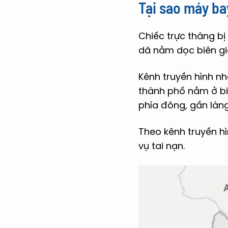
Tại sao máy ba
Chiếc trực thăng bị
dã nằm dọc biên giớ
Kênh truyền hình nh
thành phố nằm ở biê
phía đông, gần làng
Theo kênh truyền hì
vụ tai nạn.