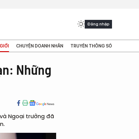
Đăng nhập
GIỚI
CHUYỆN DOANH NHÂN
TRUYỀN THÔNG SỐ
ạn: Những
 và Ngoại trưởng đã
n.