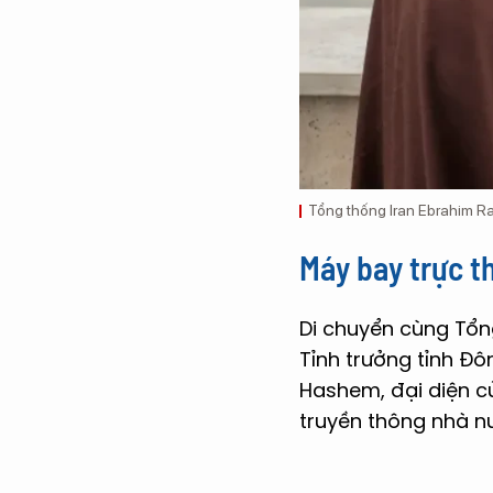
Tổng thống Iran Ebrahim Rai
Máy bay trực t
Di chuyển cùng Tổng
Tỉnh trưởng tỉnh Đ
Hashem, đại diện củ
truyền thông nhà n