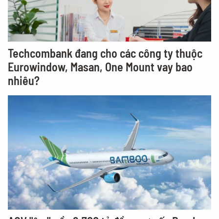
Techcombank đang cho các công ty thuộc
Eurowindow, Masan, One Mount vay bao
nhiêu?