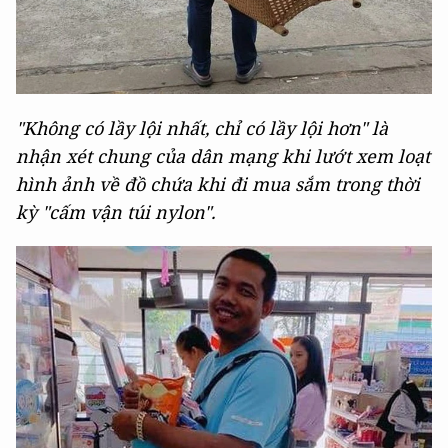
"Không có lầy lội nhất, chỉ có lầy lội hơn" là
nhận xét chung của dân mạng khi lướt xem loạt
hình ảnh về đồ chứa khi đi mua sắm trong thời
kỳ "cấm vận túi nylon".