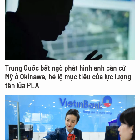
Trung Quốc bất ngờ phát hình ảnh căn cứ
Mỹ ở Okinawa, hé lộ mục tiêu của lực lượng
tên lửa PLA