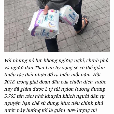
Với những nỗ lực không ngừng nghỉ, chính phủ
và người dân Thái Lan hy vọng sẽ có thể giảm
thiểu rác thải nhựa đổ ra biển mỗi năm. Hồi
2018, trong giai đoạn đầu của chiến dịch, nước
này đã giảm được 2 tỷ túi nylon (tương đương
5.765 tấn rác) nhờ khuyến khích người dân tự
nguyện hạn chế sử dụng. Mục tiêu chính phủ
nước này hướng tới là giảm 40% lượng túi