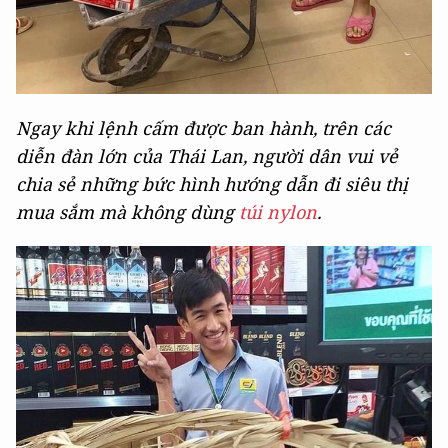
Ngay khi lệnh cấm được ban hành, trên các
diễn đàn lớn của Thái Lan, người dân vui vẻ
chia sẻ những bức hình hướng dẫn đi siêu thị
mua sắm mà không dùng
túi nylon
.