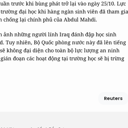
tuần trước khi bùng phát trở lại vào ngày 25/10. Lực
 trường đại học khi hàng ngàn sinh viên đã tham gi
 chống lại chính phủ của Abdul Mahdi.
nh ảnh những người lính Iraq đánh đập học sinh
d. Tuy nhiên, Bộ Quốc phòng nước này đã lên tiếng
sẽ không đại diện cho toàn bộ lực lượng an ninh
 gián đoạn các hoạt động tại trường học sẽ bị trừng
Reuters