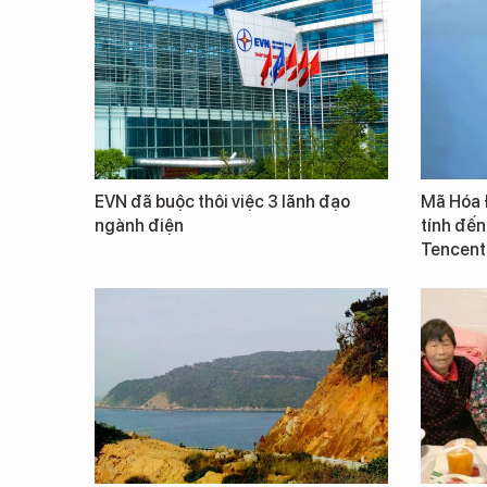
EVN đã buộc thôi việc 3 lãnh đạo
Mã Hóa 
ngành điện
tính đến
Tencent