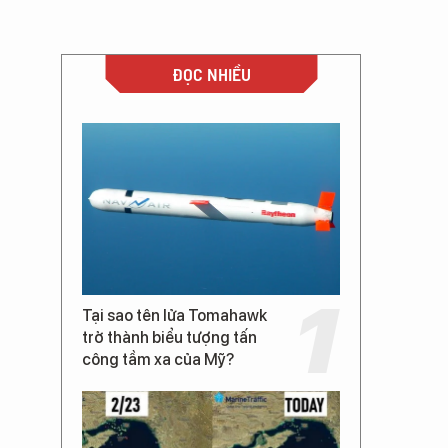
ĐỌC NHIỀU
Tại sao tên lửa Tomahawk
trở thành biểu tượng tấn
công tầm xa của Mỹ?