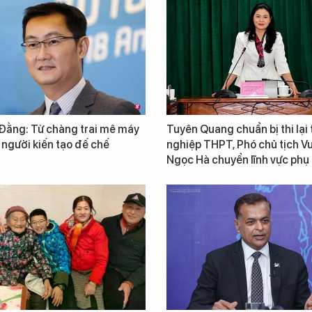
Đằng: Từ chàng trai mê máy
Tuyên Quang chuẩn bị thi lại 
 người kiến tạo đế chế
nghiệp THPT, Phó chủ tịch 
Ngọc Hà chuyển lĩnh vực phụ