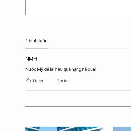
1 bình luận
NMH
Nước Mỹ để lại hậu quả nặng nề quá!
Thích
Trả lời