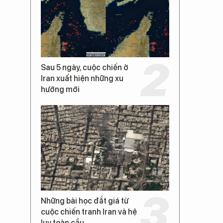
Sau 5 ngày, cuộc chiến ở
Iran xuất hiện những xu
hướng mới
Những bài học đắt giá từ
cuộc chiến tranh Iran và hệ
lụy toàn cầu