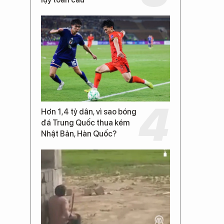
Hơn 1,4 tỷ dân, vì sao bóng
đá Trung Quốc thua kém
Nhật Bản, Hàn Quốc?