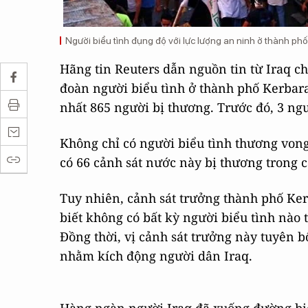
Người biểu tình đụng độ với lực lượng an ninh ở thành phố
Hãng tin Reuters dẫn nguồn tin từ Iraq c
đoàn người biểu tình ở thành phố Kerbara
nhất 865 người bị thương. Trước đó, 3 ngư
Không chỉ có người biểu tình thương vong
có 66 cảnh sát nước này bị thương trong c
Tuy nhiên, cảnh sát trưởng thành phố Kerb
biết không có bất kỳ người biểu tình nào 
Đồng thời, vị cảnh sát trưởng này tuyên b
nhằm kích động người dân Iraq.