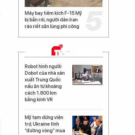
a
Máy bay tiêm kích F-15 Mỹ
bị bắn rơi, người dân Iran
ráo riết săn lùng phi công
TIN MỚI
Robot hình người
Dobot của nhà sản
xuất Trung Quốc
nấu ăn từ khoảng
cách 1.800 km
bằng kính VR
Mỹ tạm dừng viện
trợ, Ukraine tính
“đường vòng” mua