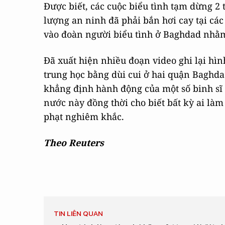
Được biết, các cuộc biểu tình tạm dừng 2 
lượng an ninh đã phải bắn hơi cay tại các
vào đoàn người biểu tình ở Baghdad nhằm
Đã xuất hiện nhiều đoạn video ghi lại hì
trung học bằng dùi cui ở hai quận Baghda
khẳng định hành động của một số binh sĩ 
nước này đồng thời cho biết bất kỳ ai làm
phạt nghiêm khắc.
Theo Reuters
TIN LIÊN QUAN