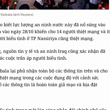
 Kerbala (ảnh Reuters)
ho biết lực lượng an ninh nước này đã nổ súng vào
 vào ngày 28/10 khiến cho 14 người thiệt mạng và ít
ời biểu tình ở TP Nassiriya cũng thiệt mạng.
, nguồn tin y tế và an ninh Iraq cũng xác nhận đã
ác cuộc trấn áp người biểu tình.
ala lại phủ nhận toàn bộ các thông tin trên và cho
thiệt mạng trong các cuộc đụng độ với cảnh sát.
ố các thông tin là hoàn toàn giả mạo và bịa đặt