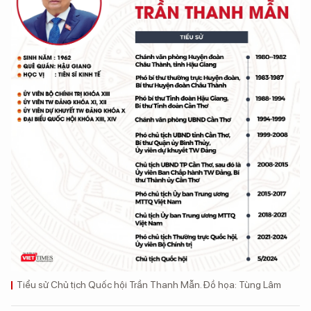
Tiểu sử Chủ tịch Quốc hội Trần Thanh Mẫn. Đồ họa: Tùng Lâm