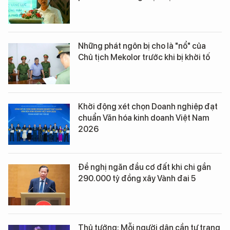
Những phát ngôn bị cho là "nổ" của
Chủ tịch Mekolor trước khi bị khởi tố
Khởi động xét chọn Doanh nghiệp đạt
chuẩn Văn hóa kinh doanh Việt Nam
2026
Đề nghị ngăn đầu cơ đất khi chi gần
290.000 tỷ đồng xây Vành đai 5
Thủ tướng: Mỗi người dân cần tự trang