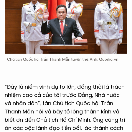
Chủ tịch Quốc hội Trần Thanh Mẫn tuyên thệ. Ảnh: Quoihoi.vn
“Đây là niềm vinh dự to lớn, đồng thời là trách
nhiệm cao cả của tôi trước Đảng, Nhà nước
và nhân dân”, tân Chủ tịch Quốc hội Trần
Thanh Mẫn nói và bày tỏ lòng thành kính và
biết ơn đến Chủ tịch Hồ Chí Minh. Ông cũng tri
ân các bậc lãnh đạo tiền bối, lão thành cách