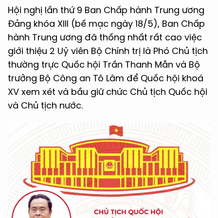
Hội nghị lần thứ 9 Ban Chấp hành Trung ương
Đảng khóa XIII (bế mạc ngày 18/5), Ban Chấp
hành Trung ương đã thống nhất rất cao việc
giới thiệu 2 Uỷ viên Bộ Chính trị là Phó Chủ tịch
thường trực Quốc hội Trần Thanh Mẫn và Bộ
trưởng Bộ Công an Tô Lâm để Quốc hội khoá
XV xem xét và bầu giữ chức Chủ tịch Quốc hội
và Chủ tịch nước.