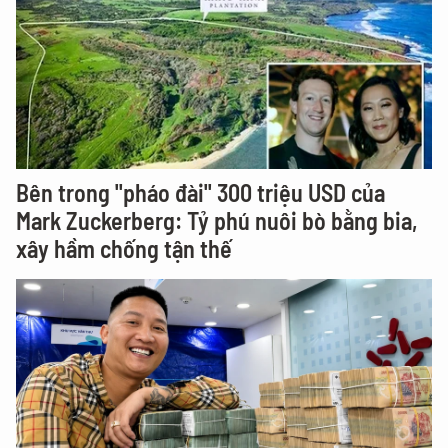
Bên trong "pháo đài" 300 triệu USD của
Mark Zuckerberg: Tỷ phú nuôi bò bằng bia,
xây hầm chống tận thế