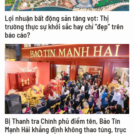
Lợi nhuận bất động sản tăng vọt: Thị
trường thực sự khởi sắc hay chỉ “đẹp” trên
báo cáo?
Bị Thanh tra Chính phủ điểm tên, Bảo Tín
Mạnh Hải khẳng định không thao túng, trục