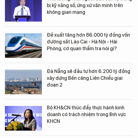
bị kỹ năng số, ứng xử văn minh trên
không gian mạng
Đề xuất tăng hơn 86.000 tỷ đồng vốn
đường sắt Lào Cai - Hà Nội - Hải
Phòng, cơ quan thẩm tra nói gì?
Đà Nẵng sẽ đầu tư hơn 6.200 tỷ đồng
xây dựng Bến cảng Liên Chiểu giai
đoạn 2
Bộ KH&CN thúc đẩy thực hành kinh
doanh có trách nhiệm trong lĩnh vực
KHCN