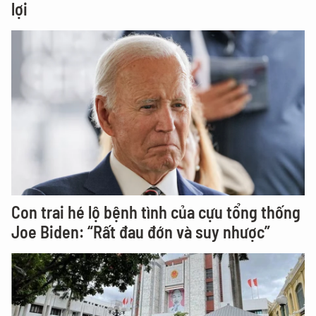
lợi
Con trai hé lộ bệnh tình của cựu tổng thống
Joe Biden: “Rất đau đớn và suy nhược”