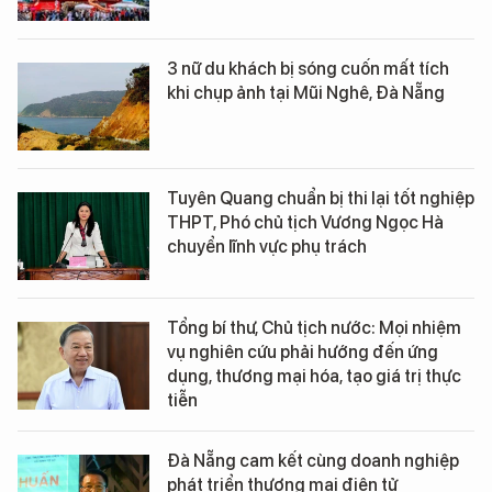
3 nữ du khách bị sóng cuốn mất tích
khi chụp ảnh tại Mũi Nghê, Đà Nẵng
Tuyên Quang chuẩn bị thi lại tốt nghiệp
THPT, Phó chủ tịch Vương Ngọc Hà
chuyển lĩnh vực phụ trách
Tổng bí thư, Chủ tịch nước: Mọi nhiệm
vụ nghiên cứu phải hướng đến ứng
dụng, thương mại hóa, tạo giá trị thực
tiễn
Đà Nẵng cam kết cùng doanh nghiệp
phát triển thương mại điện tử