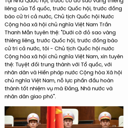
Tại Nhà Quốc hội, trước cờ đỏ sao vàng thiêng
liêng của Tổ quốc, trước Quốc hội, trước đồng
bào cử tri cả nước, Chủ tịch Quốc hội Nước
Cộng hòa xã hội chủ nghĩa Việt Nam Trần
Thanh Mẫn tuyên thệ: "Dưới cờ đỏ sao vàng
thiêng liêng, trước Quốc hội, trước đồng bào
cử tri cả nước, tôi - Chủ tịch Quốc hội nước
Cộng hòa xã hội chủ nghĩa Việt Nam, xin tuyên
thệ: Tuyệt đối trung thành với Tổ quốc, với
nhân dân và Hiến pháp nước Cộng hòa Xã hội
chủ nghĩa Việt Nam, nỗ lực phấn đấu hoàn
thành tốt nhiệm vụ mà Đảng, Nhà nước và
nhân dân giao phó".