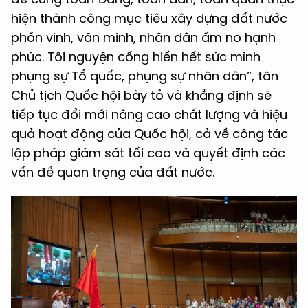
hiện thành công mục tiêu xây dựng đất nước
phồn vinh, văn minh, nhân dân ấm no hạnh
phúc. Tôi nguyện cống hiến hết sức mình
phụng sự Tổ quốc, phụng sự nhân dân”, tân
Chủ tịch Quốc hội bày tỏ và khẳng định sẽ
tiếp tục đổi mới nâng cao chất lượng và hiệu
quả hoạt động của Quốc hội, cả về công tác
lập pháp giám sát tối cao và quyết định các
vấn đề quan trọng của đất nước.