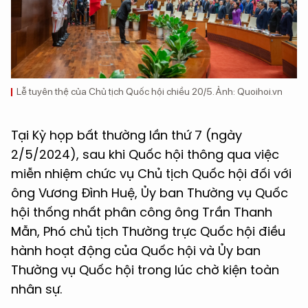
Lễ tuyên thệ của Chủ tịch Quốc hội chiều 20/5. Ảnh: Quoihoi.vn
Tại Kỳ họp bất thường lần thứ 7 (ngày
2/5/2024), sau khi Quốc hội thông qua việc
miễn nhiệm chức vụ Chủ tịch Quốc hội đối với
ông Vương Đình Huệ, Ủy ban Thường vụ Quốc
hội thống nhất phân công ông Trần Thanh
Mẫn, Phó chủ tịch Thường trực Quốc hội điều
hành hoạt động của Quốc hội và Ủy ban
Thường vụ Quốc hội trong lúc chờ kiện toàn
nhân sự.