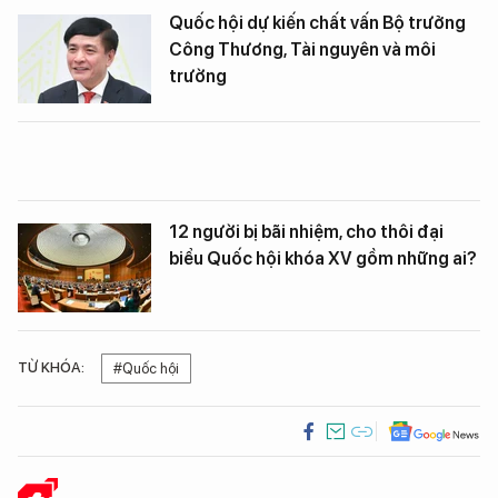
Quốc hội dự kiến chất vấn Bộ trưởng
Công Thương, Tài nguyên và môi
trường
12 người bị bãi nhiệm, cho thôi đại
biểu Quốc hội khóa XV gồm những ai?
TỪ KHÓA:
#Quốc hội