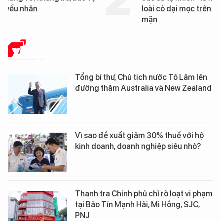
loài cỏ dại mọc trên đất
mặn
XÃ HỘI
Tổng bí thư, Chủ tịch nước Tô Lâm lên
đường thăm Australia và New Zealand
Vì sao đề xuất giảm 30% thuế với hộ
kinh doanh, doanh nghiệp siêu nhỏ?
Thanh tra Chính phủ chỉ rõ loạt vi phạm
tại Bảo Tín Mạnh Hải, Mi Hồng, SJC,
PNJ