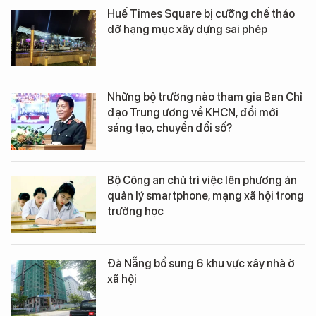
Huế Times Square bị cưỡng chế tháo
dỡ hạng mục xây dựng sai phép
Những bộ trưởng nào tham gia Ban Chỉ
đạo Trung ương về KHCN, đổi mới
sáng tạo, chuyển đổi số?
Bộ Công an chủ trì việc lên phương án
quản lý smartphone, mạng xã hội trong
trường học
Đà Nẵng bổ sung 6 khu vực xây nhà ở
xã hội