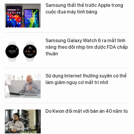
Samsung thất thế trước Apple trong
cuộc đua máy tính bảng
Samsung Galaxy Watch 6 ra mắt tính
năng theo dõi nhịp tim được FDA chấp
thuận
Sử dụng Internet thường xuyên có thể
làm giảm nguy cơ mất trí nhớ
Do Kwon đối mặt với bản án 40 năm tù