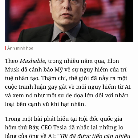
Ảnh minh hoạ
Theo
Mashable
, trong nhiều năm qua, Elon
Musk đã cảnh báo Mỹ về sự nguy hiểm của trí
tuệ nhân tạo. Thậm chí, thế giới đã nảy ra một
cuộc tranh luận gay gắt về mối nguy hiểm từ AI
và xem nó như một sự đe dọa lớn đối với nhân
loại bên cạnh vũ khí hạt nhân.
Trong một bài phát biểu tại Hội đốc quốc gia
hôm thứ Bảy, CEO Tesla đã nhắc lại những lo
lắng của ông về AI: "
Tôi đã được tiếp cận nhiều