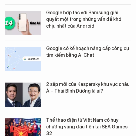
Google hợp tác với Samsung giải
quyết một trong những vấn đề khó
chịu nhất của Android
Google có kế hoạch nâng cấp công cụ
tìm kiếm bằng AI Chat
2 sếp mới của Kaspersky khu vực châu
Á – Thái Bình Dương là ai?
Thể thao điện tử Việt Nam có huy
chương vàng đầu tiên tại SEA Games
32