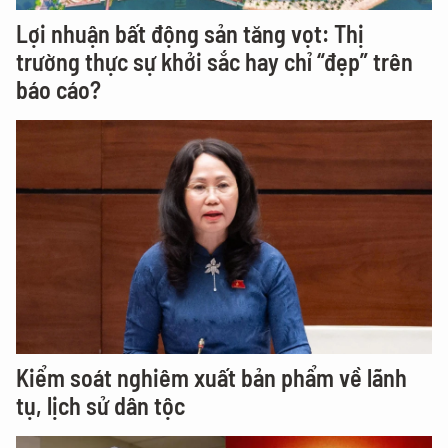
Lợi nhuận bất động sản tăng vọt: Thị
trường thực sự khởi sắc hay chỉ “đẹp” trên
báo cáo?
Kiểm soát nghiêm xuất bản phẩm về lãnh
tụ, lịch sử dân tộc