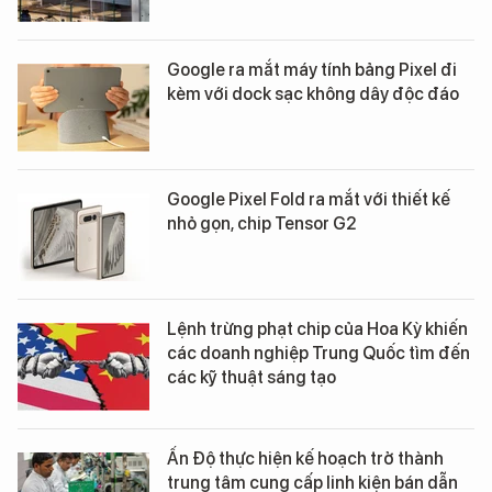
Google ra mắt máy tính bảng Pixel đi
kèm với dock sạc không dây độc đáo
Google Pixel Fold ra mắt với thiết kế
nhỏ gọn, chip Tensor G2
Lệnh trừng phạt chip của Hoa Kỳ khiến
các doanh nghiệp Trung Quốc tìm đến
các kỹ thuật sáng tạo
Ấn Độ thực hiện kế hoạch trở thành
trung tâm cung cấp linh kiện bán dẫn