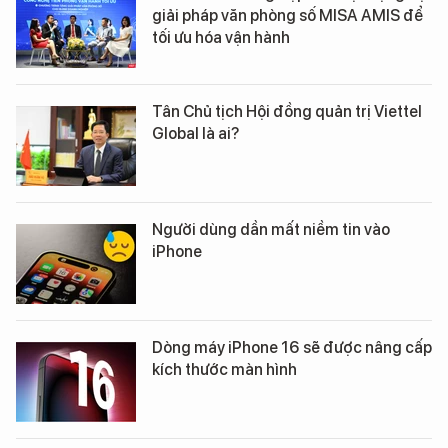
giải pháp văn phòng số MISA AMIS để
tối ưu hóa vận hành
Tân Chủ tịch Hội đồng quản trị Viettel
Global là ai?
Người dùng dần mất niềm tin vào
iPhone
Dòng máy iPhone 16 sẽ được nâng cấp
kích thước màn hình