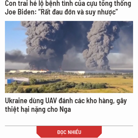
Con trai hé lộ bệnh tình của cựu tổng thống
Joe Biden: “Rất đau đớn và suy nhược”
Ukraine dùng UAV đánh các kho hàng, gây
thiệt hại nặng cho Nga
ĐỌC NHIỀU