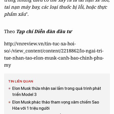
tai nạn máy bay, các loại thuốc bị lỗi, hoặc thực
phẩm xấu
".
Theo
Tạp chí Diễn đàn đầu tư
http://vnreview.vn/tin-tuc-xa-hoi-
so/-/view_content/content/2218862/lo-ngai-tri-
tue-nhan-tao-elon-musk-canh-bao-chinh-phu-
my
TIN LIÊN QUAN
Elon Musk thừa nhận sai lầm trong quá trình phát
triển Model 3
Elon Musk phác thảo tham vọng xâm chiếm Sao
Hỏa với 1 triệu người