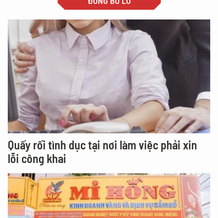
ĐỪNG BỎ LỠ
Quấy rối tình dục tại nơi làm việc phải xin
lỗi công khai