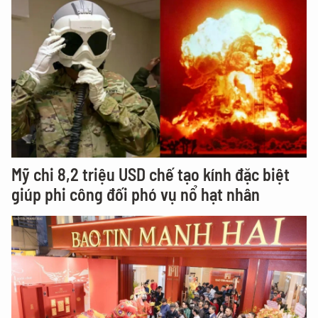
Mỹ chi 8,2 triệu USD chế tạo kính đặc biệt
giúp phi công đối phó vụ nổ hạt nhân