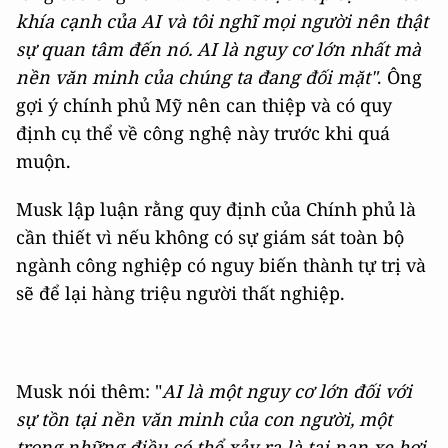
khía cạnh của AI và tôi nghĩ mọi người nên thật
sự quan tâm đến nó. AI là nguy cơ lớn nhất mà
nền văn minh của chúng ta đang đối mặt"
. Ông
gợi ý chính phủ Mỹ nên can thiệp và có quy
định cụ thể về công nghệ này trước khi quá
muộn.
Musk lập luận rằng quy định của Chính phủ là
cần thiết vì nếu không có sự giám sát toàn bộ
ngành công nghiệp có nguy biến thành tự trị và
sẽ để lại hàng triệu người thất nghiệp.
Musk nói thêm: "
AI là một nguy cơ lớn đối với
sự tồn tại nền văn minh của con người, một
trong những điều có thể xảy ra là tai nạn xe hơi,