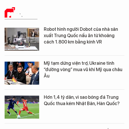
PHÂN TÍCH
Robot hình người Dobot của nhà sản
xuất Trung Quốc nấu ăn từ khoảng
cách 1.800 km bằng kính VR
Mỹ tạm dừng viện trợ, Ukraine tính
“đường vòng” mua vũ khí Mỹ qua châu
Âu
Hơn 1,4 tỷ dân, vì sao bóng đá Trung
Quốc thua kém Nhật Bản, Hàn Quốc?