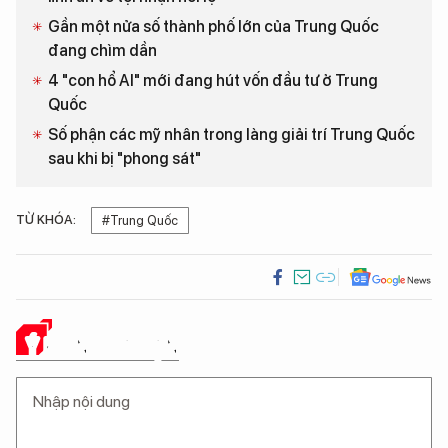
Gần một nửa số thành phố lớn của Trung Quốc
đang chìm dần
4 "con hổ AI" mới đang hút vốn đầu tư ở Trung
Quốc
Số phận các mỹ nhân trong làng giải trí Trung Quốc
sau khi bị "phong sát"
TỪ KHÓA:
#Trung Quốc
Ý KIẾN CỦA BẠN