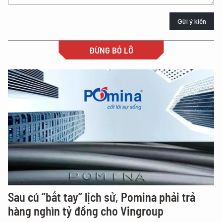
Gửi ý kiến
ĐỪNG BỎ LỠ
Sau cú “bắt tay” lịch sử, Pomina phải trả
hàng nghìn tỷ đồng cho Vingroup