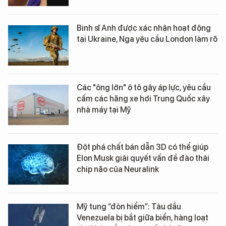
Binh sĩ Anh được xác nhận hoạt động
tại Ukraine, Nga yêu cầu London làm rõ
Các "ông lớn" ô tô gây áp lực, yêu cầu
cấm các hãng xe hơi Trung Quốc xây
nhà máy tại Mỹ
Đột phá chất bán dẫn 3D có thể giúp
Elon Musk giải quyết vấn đề đào thải
chip não của Neuralink
Mỹ tung “đòn hiểm”: Tàu dầu
Venezuela bị bắt giữa biển, hàng loạt