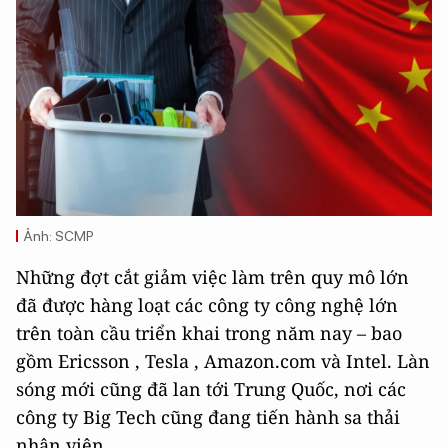
Ảnh: SCMP
Những đợt cắt giảm việc làm trên quy mô lớn
đã được hàng loạt các công ty công nghệ lớn
trên toàn cầu triển khai trong năm nay – bao
gồm Ericsson , Tesla , Amazon.com và Intel. Làn
sóng mới cũng đã lan tới Trung Quốc, nơi các
công ty Big Tech cũng đang tiến hành sa thải
nhân viên.