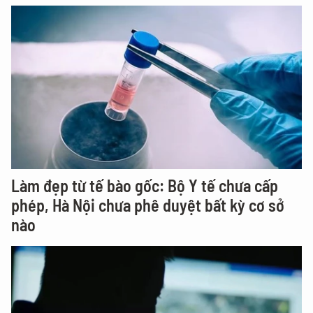
Làm đẹp từ tế bào gốc: Bộ Y tế chưa cấp
phép, Hà Nội chưa phê duyệt bất kỳ cơ sở
nào