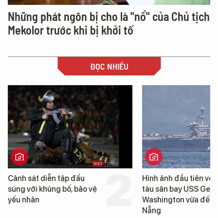
Những phát ngôn bị cho là "nổ" của Chủ tịch
Mekolor trước khi bị khởi tố
ĐỌC NHIỀU
Cảnh sát diễn tập đấu
Hình ảnh đầu tiên về 
súng với khủng bố, bảo vệ
tàu sân bay USS Geo
yếu nhân
Washington vừa đến 
Nẵng