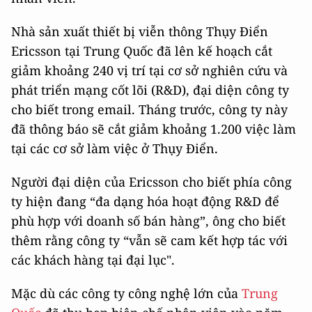
Nhà sản xuất thiết bị viễn thông Thụy Điển
Ericsson tại Trung Quốc đã lên kế hoạch cắt
giảm khoảng 240 vị trí tại cơ sở nghiên cứu và
phát triển mạng cốt lõi (R&D), đại diện công ty
cho biết trong email. Tháng trước, công ty này
đã thông báo sẽ cắt giảm khoảng 1.200 việc làm
tại các cơ sở làm việc ở Thụy Điển.
Người đại diện của Ericsson cho biết phía công
ty hiện đang “đa dạng hóa hoạt động R&D để
phù hợp với doanh số bán hàng”, ông cho biết
thêm rằng công ty “vẫn sẽ cam kết hợp tác với
các khách hàng tại đại lục".
Mặc dù các công ty công nghệ lớn của
Trung