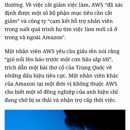
thường. Về việc cắt giảm việc làm, AWS “đã xác
định được một số bộ phận mục tiêu cần cắt
giảm” và công ty “cam kết hỗ trợ nhân viên
trong suốt quá trình họ tìm việc làm mới cả ở
trong và ngoài Amazon".
Một nhân viên AWS yêu cầu giấu tên nói rằng
“gió nổi lên báo trước một cơn bão sắp tới”,
trích dẫn một bài thơ cổ của Trung Quốc về
những dấu hiệu tiêu cực. Một nhân viên khác
của Amazon tại một đơn vị không thuộc AWS
cho biết một số đồng nghiệp của anh hiện chỉ
đang chờ bị sa thải và nhận trợ cấp thôi việc.