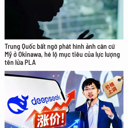
Trung Quốc bất ngờ phát hình ảnh căn cứ
Mỹ ở Okinawa, hé lộ mục tiêu của lực lượng
tên lửa PLA