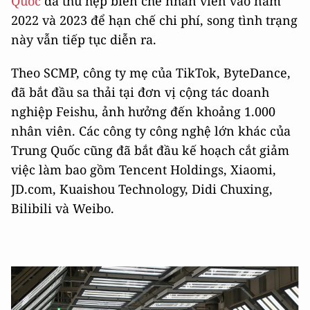
Quốc
đã thu hẹp ​​biên chế nhân viên vào năm
2022 và 2023 để hạn chế chi phí, song tình trạng
này vẫn tiếp tục diễn ra.
Theo SCMP, công ty mẹ của TikTok, ByteDance,
đã bắt đầu sa thải tại đơn vị cộng tác doanh
nghiệp Feishu, ảnh hưởng đến khoảng 1.000
nhân viên. Các công ty công nghệ lớn khác của
Trung Quốc cũng đã bắt đầu kế hoạch cắt giảm
việc làm bao gồm Tencent Holdings, Xiaomi,
JD.com, Kuaishou Technology, Didi Chuxing,
Bilibili và Weibo.