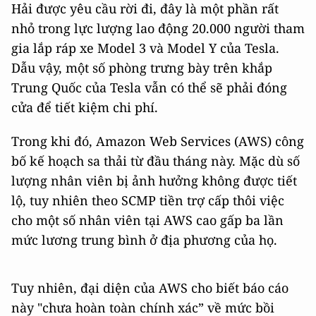
Hải được yêu cầu rời đi, đây là một phần rất
nhỏ trong lực lượng lao động 20.000 người tham
gia lắp ráp xe Model 3 và Model Y của Tesla.
Dẫu vậy, một số phòng trưng bày trên khắp
Trung Quốc của Tesla vẫn có thể sẽ phải đóng
cửa để tiết kiệm chi phí.
Trong khi đó, Amazon Web Services (AWS) công
bố kế hoạch sa thải từ đầu tháng này. Mặc dù số
lượng nhân viên bị ảnh hưởng không được tiết
lộ, tuy nhiên theo SCMP tiền trợ cấp thôi việc
cho một số nhân viên tại AWS cao gấp ba lần
mức lương trung bình ở địa phương của họ.
Tuy nhiên, đại diện của AWS cho biết báo cáo
này "chưa hoàn toàn chính xác” về mức bồi