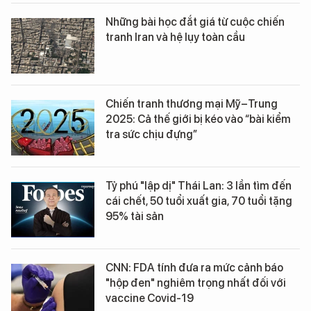
Những bài học đắt giá từ cuộc chiến
tranh Iran và hệ lụy toàn cầu
Chiến tranh thương mại Mỹ–Trung
2025: Cả thế giới bị kéo vào “bài kiểm
tra sức chịu đựng”
Tỷ phú "lập dị" Thái Lan: 3 lần tìm đến
cái chết, 50 tuổi xuất gia, 70 tuổi tặng
95% tài sản
CNN: FDA tính đưa ra mức cảnh báo
"hộp đen" nghiêm trọng nhất đối với
vaccine Covid-19