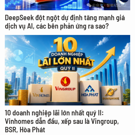
DeepSeek đột ngột dự định tăng mạnh giá
dịch vụ AI, các bên phản ứng ra sao?
10 doanh nghiệp lãi lớn nhất quý II:
Vinhomes dẫn đầu, xếp sau là Vingroup,
BSR, Hòa Phát