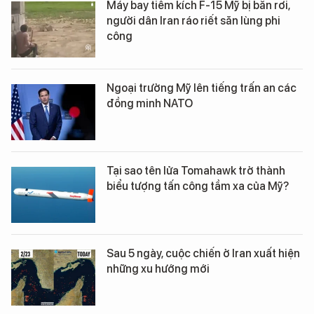
Máy bay tiêm kích F-15 Mỹ bị bắn rơi,
người dân Iran ráo riết săn lùng phi
công
Ngoại trưởng Mỹ lên tiếng trấn an các
đồng minh NATO
Tại sao tên lửa Tomahawk trở thành
biểu tượng tấn công tầm xa của Mỹ?
Sau 5 ngày, cuộc chiến ở Iran xuất hiện
những xu hướng mới