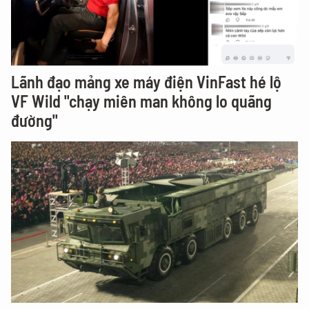
Lãnh đạo mảng xe máy điện VinFast hé lộ
VF Wild "chạy miên man không lo quãng
đường"