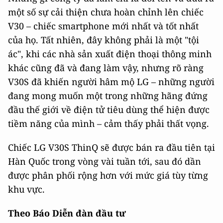
một số sự cải thiện chưa hoàn chỉnh lên chiếc
V30 – chiếc smartphone mới nhất và tốt nhất
của họ. Tất nhiên, đây không phải là một "tội
ác", khi các nhà sản xuất điện thoại thông minh
khác cũng đã và đang làm vậy, nhưng rõ ràng
V30S đã khiến người hâm mộ LG – những người
đang mong muốn một trong những hãng đứng
đầu thế giới về điện tử tiêu dùng thể hiện được
tiềm năng của mình – cảm thấy phải thất vọng.
Chiếc LG V30S ThinQ sẽ được bán ra đầu tiên tại
Hàn Quốc trong vòng vài tuần tới, sau đó dần
được phân phối rộng hơn với mức giá tùy từng
khu vực.
Theo Báo Diễn đàn đầu tư