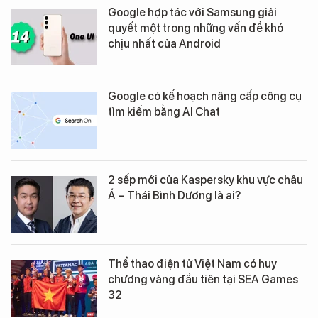
Google hợp tác với Samsung giải
quyết một trong những vấn đề khó
chịu nhất của Android
Google có kế hoạch nâng cấp công cụ
tìm kiếm bằng AI Chat
2 sếp mới của Kaspersky khu vực châu
Á – Thái Bình Dương là ai?
Thể thao điện tử Việt Nam có huy
chương vàng đầu tiên tại SEA Games
32