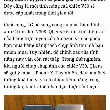
Đây cũng là một tính năng mà chiếc V30 sẽ
được cập nhật trong thời gian tới.
Cuối cùng, LG bổ sung công cụ phát hiện hình
ảnh QLens lên V30S. QLens kết nối trực tiếp với
cửa hàng trực tuyến của Amazon và cho phép
bạn mua hàng bằng cách chụp ảnh thứ mà bạn
muốn mua. Tuy nhiên, độ chính xác của tính
năng này vẫn còn rất thấp. Trong thử nghiệm,
khi người chụp chụp ảnh của chiếc V30, QLens
sẽ gợi ý mua…iPhone X. Tuy nhiên, đây là một ý
tưởng khá thú vị và có nhiều tiềm năng trong
tương lai, khi trí tuệ nhân tạo được cải thiện.