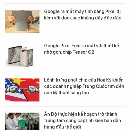
Google ra mắt máy tính bảng Pixel đi
kèm với dock sạc không dây độc đáo
Google Pixel Fold ra mắt với thiết kế
nhỏ gọn, chip Tensor G2
Lệnh trừng phạt chip của Hoa Kỳ khiến
các doanh nghiệp Trung Quốc tìm đến
các kỹ thuật sáng tạo
Ấn Độ thực hiện kế hoạch trở thành
trung tâm cung cấp linh kiện bán dẫn
hàng đầu thế giới