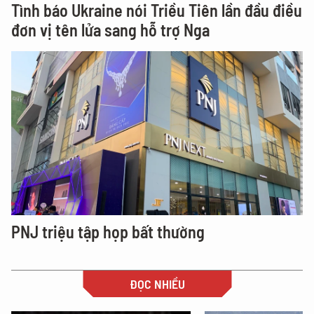
Tình báo Ukraine nói Triều Tiên lần đầu điều
đơn vị tên lửa sang hỗ trợ Nga
PNJ triệu tập họp bất thường
ĐỌC NHIỀU