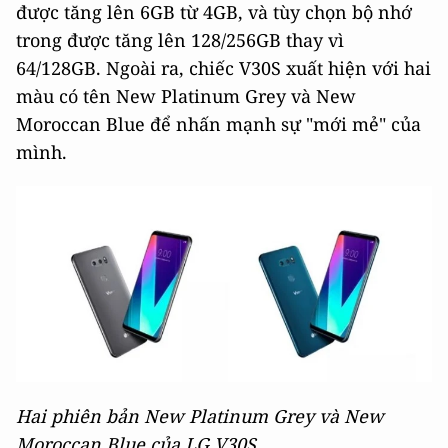
được tăng lên 6GB từ 4GB, và tùy chọn bộ nhớ
trong được tăng lên 128/256GB thay vì
64/128GB. Ngoài ra, chiếc V30S xuất hiện với hai
màu có tên New Platinum Grey và New
Moroccan Blue để nhấn mạnh sự "mới mẻ" của
mình.
Hai phiên bản New Platinum Grey và New
Moroccan Blue của LG V30S