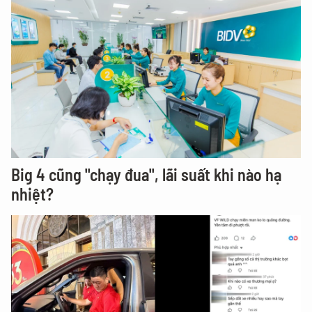
Big 4 cũng "chạy đua", lãi suất khi nào hạ
nhiệt?