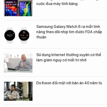
cuộc đua máy tính bảng
Samsung Galaxy Watch 6 ra mắt tính
năng theo dõi nhịp tim được FDA chấp
thuận
Sử dụng Internet thường xuyên có thể
làm giảm nguy cơ mất trí nhớ
Do Kwon đối mặt với bản án 40 năm tù