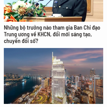
Những bộ trưởng nào tham gia Ban Chỉ đạo
Trung ương về KHCN, đổi mới sáng tạo,
chuyển đổi số?