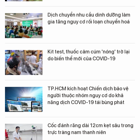
Dịch chuyển nhu cầu dinh dưỡng làm
gia tăng nguy cơ rối loạn chuyển hoá
Kit test, thuốc cảm cúm 'nóng' trở lại
do biến thể mới của COVID-19
TP.HCM kích hoạt Chiến dịch bảo vệ
người thuộc nhóm nguy cơ do khả
năng dịch COVID-19 tái bùng phát
Cốc đánh răng dài 12cm kẹt sâu trong
trực tràng nam thanh niên