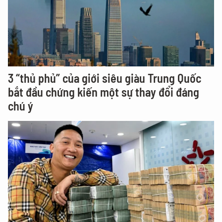
3 “thủ phủ” của giới siêu giàu Trung Quốc
bắt đầu chứng kiến một sự thay đổi đáng
chú ý