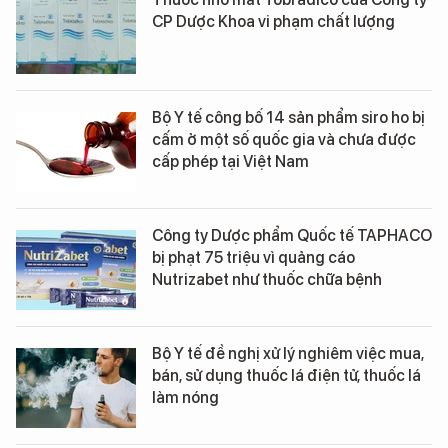
CP Dược Khoa vi phạm chất lượng
Bộ Y tế công bố 14 sản phẩm siro ho bị
cấm ở một số quốc gia và chưa được
cấp phép tại Việt Nam
Công ty Dược phẩm Quốc tế TAPHACO
bị phạt 75 triệu vì quảng cáo
Nutrizabet như thuốc chữa bệnh
Bộ Y tế đề nghị xử lý nghiêm việc mua,
bán, sử dụng thuốc lá điện tử, thuốc lá
làm nóng