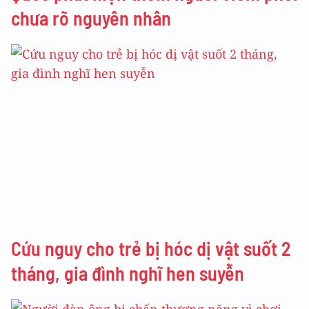
chưa rõ nguyên nhân
Cứu nguy cho trẻ bị hóc dị vật suốt 2
tháng, gia đình nghĩ hen suyễn