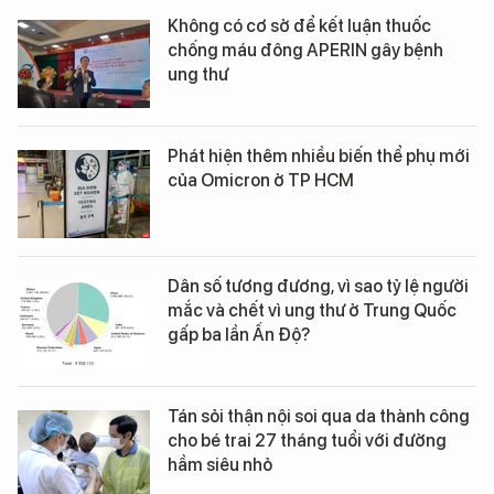
Không có cơ sở để kết luận thuốc
chống máu đông APERIN gây bệnh
ung thư
Phát hiện thêm nhiều biến thể phụ mới
của Omicron ở TP HCM
Dân số tương đương, vì sao tỷ lệ người
mắc và chết vì ung thư ở Trung Quốc
gấp ba lần Ấn Độ?
Tán sỏi thận nội soi qua da thành công
cho bé trai 27 tháng tuổi với đường
hầm siêu nhỏ