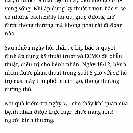
vọng sống. Khi áp dụng kỹ thuật trượt, bác sĩ sẽ
có những cách xử lý tối ưu, giúp đường thở
được thông thương mà không phải cắt đi đoạn
nào.
Sau nhiều ngày hội chẩn, ê kíp bác sĩ quyết
định áp dụng kỹ thuật trượt và ECMO để phẫu
thuật, điều trị cho bệnh nhân. Ngày 18/12, bệnh
nhân được phẫu thuật trong suốt 5 giờ với sự hỗ
trợ của máy tim phổi nhân tạo, thông thương
đường thở.
Kết quả kiểm tra ngày 7/1 cho thấy khí quản của
bệnh nhân được thực hiện chức năng như
người bình thường.