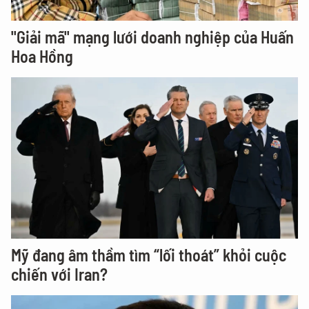
"Giải mã" mạng lưới doanh nghiệp của Huấn
Hoa Hồng
Mỹ đang âm thầm tìm “lối thoát” khỏi cuộc
chiến với Iran?