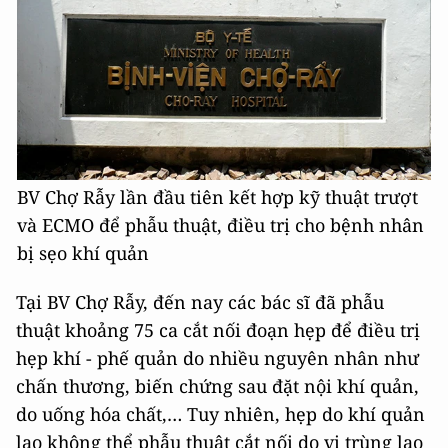
BV Chợ Rẫy lần đầu tiên kết hợp kỹ thuật trượt
và ECMO để phẫu thuật, điều trị cho bệnh nhân
bị sẹo khí quản
Tại BV Chợ Rẫy, đến nay các bác sĩ đã phẫu
thuật khoảng 75 ca cắt nối đoạn hẹp để điều trị
hẹp khí - phế quản do nhiều nguyên nhân như
chấn thương, biến chứng sau đặt nội khí quản,
do uống hóa chất,… Tuy nhiên, hẹp do khí quản
lao không thể phẫu thuật cắt nối do vi trùng lao