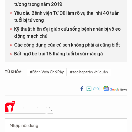
tượng trong năm 2019
Yêu cầu Bệnh viện Từ Dũ làm rõ vụ thai nhi 40 tuần
tuổi bị tử vong
Kỹ thuật hiện đại giúp cứu sống bệnh nhân bị vỡ eo
động mạch chủ
Các công dụng của củ sen không phải ai cũng biết
Bất ngờ bé trai 18 tháng tuổi bị sùi mào gà
TỪ KHÓA:
#Bệnh Viện Chợ Rẫy
#sẹo hẹp trên khí quản
Ý KIẾN CỦA BẠN