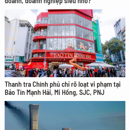
doanh, doanh nghiệp siêu nhỏ?
Thanh tra Chính phủ chỉ rõ loạt vi phạm tại
Bảo Tín Mạnh Hải, Mi Hồng, SJC, PNJ