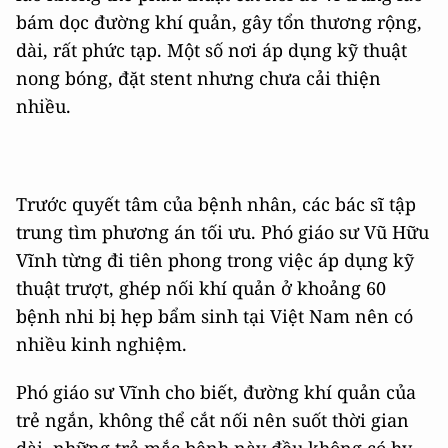
bám dọc đường khí quản, gây tổn thương rộng,
dài, rất phức tạp. Một số nơi áp dụng kỹ thuật
nong bóng, đặt stent nhưng chưa cải thiện
nhiều.
Trước quyết tâm của bệnh nhân, các bác sĩ tập
trung tìm phương án tối ưu. Phó giáo sư Vũ Hữu
Vĩnh từng đi tiên phong trong việc áp dụng kỹ
thuật trượt, ghép nối khí quản ở khoảng 60
bệnh nhi bị hẹp bẩm sinh tại Việt Nam nên có
nhiều kinh nghiệm.
Phó giáo sư Vĩnh cho biết, đường khí quản của
trẻ ngắn, không thể cắt nối nên suốt thời gian
dài, những trẻ mắc bệnh này đều không có hy