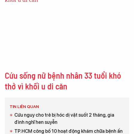
Cứu sống nữ bệnh nhân 33 tuổi khó
thở vì khối u di căn
TIN LIÊN QUAN
Cứu nguy cho trẻ bị hóc dị vật suốt 2 tháng, gia
đình nghĩ hen suyễn
TP.HCM công bố 10 hoạt động khám chữa bệnh ấn