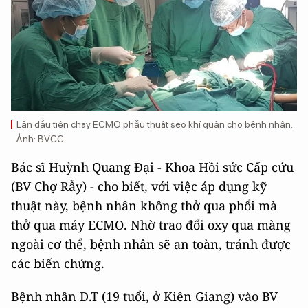
Lần đầu tiên chạy ECMO phẫu thuật sẹo khí quản cho bệnh nhân.
Ảnh: BVCC
Bác sĩ Huỳnh Quang Đại - Khoa Hồi sức Cấp cứu
(BV Chợ Rẫy) - cho biết, với việc áp dụng kỹ
thuật này, bệnh nhân không thở qua phổi mà
thở qua máy ECMO. Nhờ trao đổi oxy qua màng
ngoài cơ thể, bệnh nhân sẽ an toàn, tránh được
các biến chứng.
Bệnh nhân D.T (19 tuổi, ở Kiên Giang) vào BV