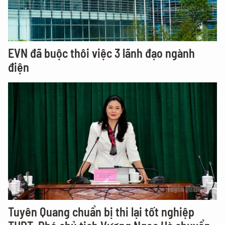
EVN đã buộc thôi việc 3 lãnh đạo ngành
điện
Tuyên Quang chuẩn bị thi lại tốt nghiệp