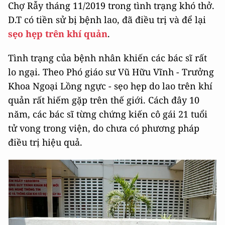
Chợ Rẫy tháng 11/2019 trong tình trạng khó thở.
D.T có tiền sử bị bệnh lao, đã điều trị và để lại
sẹo hẹp trên khí quản
.
Tình trạng của bệnh nhân khiến các bác sĩ rất
lo ngại. Theo Phó giáo sư Vũ Hữu Vĩnh - Trưởng
Khoa Ngoại Lồng ngực - sẹo hẹp do lao trên khí
quản rất hiếm gặp trên thế giới. Cách đây 10
năm, các bác sĩ từng chứng kiến cô gái 21 tuổi
tử vong trong viện, do chưa có phương pháp
điều trị hiệu quả.