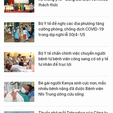
thách thức
Bộ Y tế đề nghị các địa phương tăng
cường phòng, chống dịch COVID-19
trong dịp nghỉ lễ 30/4-1/5
Bộ Y tế chấn chỉnh việc chuyển người
bệnh từ bệnh viện công sang cơ sở y tế
tư nhân để trục lợi
Bé gái người Kenya sinh cực non, mắc
nhiều bệnh nặng đã được Bệnh viện
Nhi Trung ương cứu sống
Thuốc nhỏ mắt Tobradico của Công ty