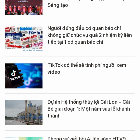
Sáng tạo
Người đứng đầu cơ quan báo chí
không giữ chức vụ quá 2 nhiệm kỳ liên
tiếp tại 1 cơ quan báo chí
TikTok có thể sẽ tính phí người xem
video
Dự án Hệ thống thủy lợi Cái Lớn – Cái
Bé giai đoạn 1: Một năm sau lễ khánh
thành
Phóng sự viết bởi AI lên sóng HTV9