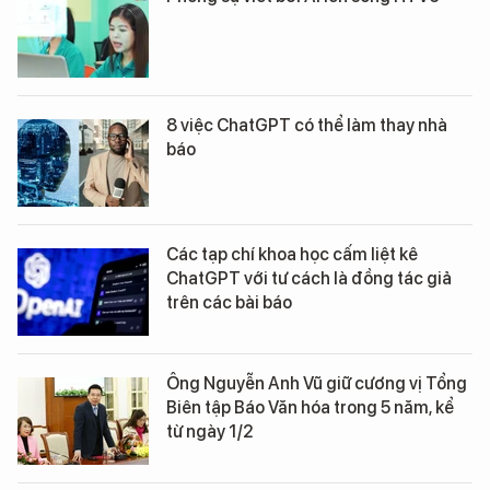
8 việc ChatGPT có thể làm thay nhà
báo
Các tạp chí khoa học cấm liệt kê
ChatGPT với tư cách là đồng tác giả
trên các bài báo
Ông Nguyễn Anh Vũ giữ cương vị Tổng
Biên tập Báo Văn hóa trong 5 năm, kể
từ ngày 1/2