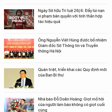
Ngày Sở hữu Trí tuệ 26/4: Đẩy lùi nạn
vi phạm bản quyền với tinh thần hợp
tác hiệu quả
Ông Nguyễn Việt Hùng được bổ nhiệm
Giám đốc Sở Thông tin và Truyền
thông Hà Nội
Quán triệt, triển khai các Quy định mới
của Ban Bí thư
Nhà báo Đỗ Doãn Hoàng: Giọt mồ hôi
của người làm báo không có giọt cuối
cùng