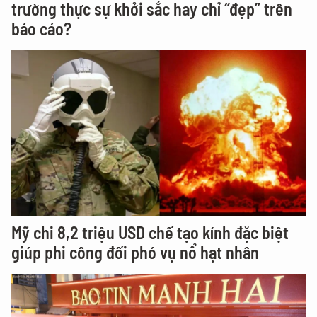
trường thực sự khởi sắc hay chỉ “đẹp” trên
báo cáo?
Mỹ chi 8,2 triệu USD chế tạo kính đặc biệt
giúp phi công đối phó vụ nổ hạt nhân