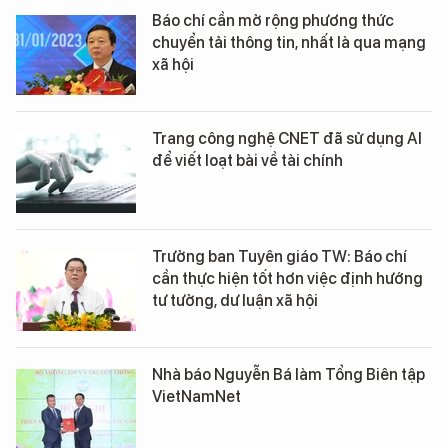
Báo chí cần mở rộng phương thức
chuyển tải thông tin, nhất là qua mạng
xã hội
Trang công nghệ CNET đã sử dụng AI
để viết loạt bài về tài chính
Trưởng ban Tuyên giáo TW: Báo chí
cần thực hiện tốt hơn việc định hướng
tư tưởng, dư luận xã hội
Nhà báo Nguyễn Bá làm Tổng Biên tập
VietNamNet