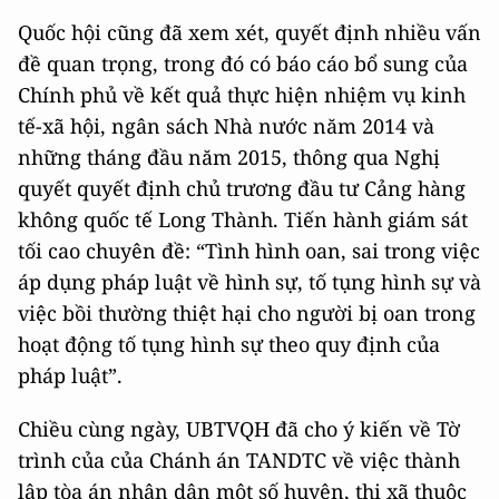
Quốc hội cũng đã xem xét, quyết định nhiều vấn
đề quan trọng, trong đó có báo cáo bổ sung của
Chính phủ về kết quả thực hiện nhiệm vụ kinh
tế-xã hội, ngân sách Nhà nước năm 2014 và
những tháng đầu năm 2015, thông qua Nghị
quyết quyết định chủ trương đầu tư Cảng hàng
không quốc tế Long Thành. Tiến hành giám sát
tối cao chuyên đề: “Tình hình oan, sai trong việc
áp dụng pháp luật về hình sự, tố tụng hình sự và
việc bồi thường thiệt hại cho người bị oan trong
hoạt động tố tụng hình sự theo quy định của
pháp luật”.
Chiều cùng ngày, UBTVQH đã cho ý kiến về Tờ
trình của của Chánh án TANDTC về việc thành
lập tòa án nhân dân một số huyện, thị xã thuộc