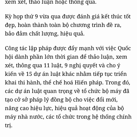
xem xét, thảo luận hoặc thông qua.
Kỳ họp thứ 9 vừa qua được đánh giá kết thúc tốt
đẹp, hoàn thành toàn bộ chương trình đề ra,
bảo đảm chất lượng, hiệu quả.
Công tác lập pháp được đẩy mạnh với việc Quốc
hội dành phần lớn thời gian để thảo luận, xem
xét, thông qua 11 luật, 9 nghị quyết và cho ý
kiến về 15 dự án luật khác nhằm tiếp tục triển
khai thi hành, thể chế hoá Hiến pháp. Trong đó,
các dự án luật quan trọng về tổ chức bộ máy đã
tạo cở sở pháp lý đồng bộ cho việc đổi mới,
nâng cao hiệu lực, hiệu quả hoạt động của bộ
máy nhà nước, các tổ chức trong hệ thống chính
trị.