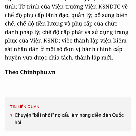
tỉnh; Tờ trình của Viện trưởng Viện KSNDTC về
chế độ phụ cấp lãnh đạo, quản lý; bổ sung biên
chế, chế độ tiền lương và phụ cấp của chức
danh pháp lý; chế độ cấp phát và sử dụng trang
phục của Viện KSND; việc thành lập viện kiểm
sát nhân dân ở một số đơn vị hành chính cấp
huyện vừa được chia tách, thành lập mới.
Theo
Chinhphu.vn
TIN LIÊN QUAN
Chuyện “bắt nhốt” nợ xấu làm nóng diễn đàn Quốc
hội