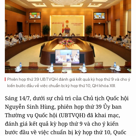
Phiên họp thứ 39 UBTVQH đánh giá kết quả kỳ họp thứ 9 và cho ý
kiến bước đầu về việc chuẩn bị kỳ họp thứ 10, QH khóa XIII.
Sáng 14/7, dưới sự chủ trì của Chủ tịch Quốc hội
Nguyễn Sinh Hùng, phiên họp thứ 39 Ủy ban
Thường vụ Quốc hội (UBTVQH) đã khai mạc,
đánh giá kết quả kỳ họp thứ 9 và cho ý kiến
bước đầu về việc chuẩn bị kỳ họp thứ 10, Quốc