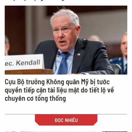
Cựu Bộ trưởng Không quân Mỹ bị tước
quyền tiếp cận tài liệu mật do tiết lộ về
chuyên cơ tổng thống
ĐỌC NHIỀU