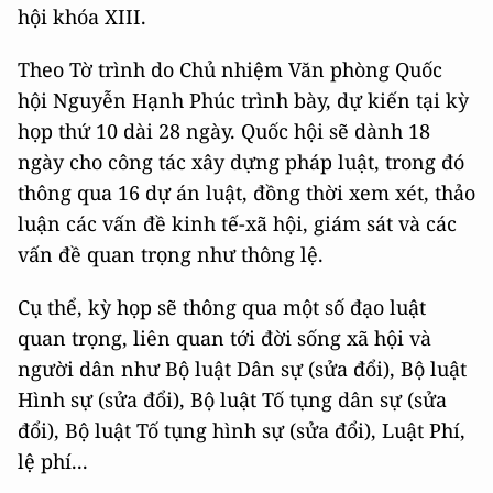
hội khóa XIII.
Theo Tờ trình do Chủ nhiệm Văn phòng Quốc
hội Nguyễn Hạnh Phúc trình bày, dự kiến tại kỳ
họp thứ 10 dài 28 ngày. Quốc hội sẽ dành 18
ngày cho công tác xây dựng pháp luật, trong đó
thông qua 16 dự án luật, đồng thời xem xét, thảo
luận các vấn đề kinh tế-xã hội, giám sát và các
vấn đề quan trọng như thông lệ.
Cụ thể, kỳ họp sẽ thông qua một số đạo luật
quan trọng, liên quan tới đời sống xã hội và
người dân như Bộ luật Dân sự (sửa đổi), Bộ luật
Hình sự (sửa đổi), Bộ luật Tố tụng dân sự (sửa
đổi), Bộ luật Tố tụng hình sự (sửa đổi), Luật Phí,
lệ phí...