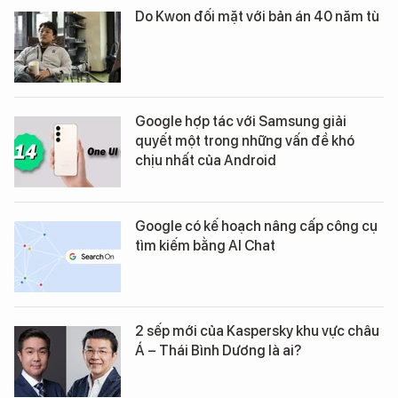
Do Kwon đối mặt với bản án 40 năm tù
Google hợp tác với Samsung giải
quyết một trong những vấn đề khó
chịu nhất của Android
Google có kế hoạch nâng cấp công cụ
tìm kiếm bằng AI Chat
2 sếp mới của Kaspersky khu vực châu
Á – Thái Bình Dương là ai?