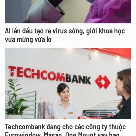
AI lần đầu tạo ra virus sống, giới khoa học
vừa mừng vừa lo
Techcombank đang cho các công ty thuộc
Eurowindow, Masan, One Mount vay bao