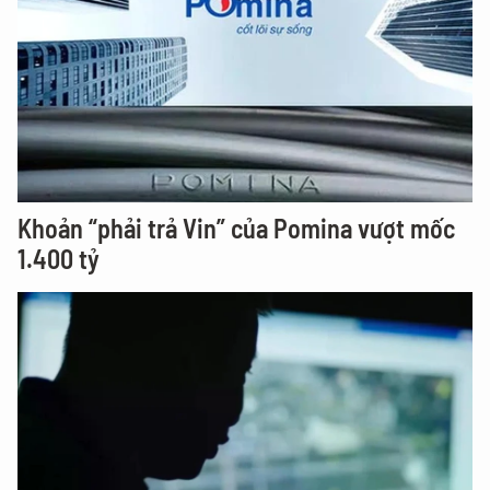
Khoản “phải trả Vin” của Pomina vượt mốc
1.400 tỷ