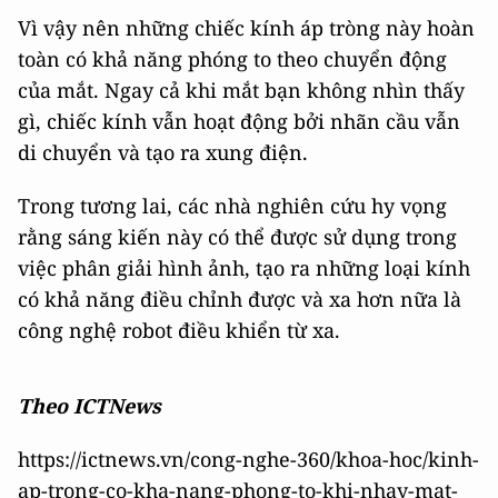
Vì vậy nên những chiếc kính áp tròng này hoàn
toàn có khả năng phóng to theo chuyển động
của mắt. Ngay cả khi mắt bạn không nhìn thấy
gì, chiếc kính vẫn hoạt động bởi nhãn cầu vẫn
di chuyển và tạo ra xung điện.
Trong tương lai, các nhà nghiên cứu hy vọng
rằng sáng kiến này có thể được sử dụng trong
việc phân giải hình ảnh, tạo ra những loại kính
có khả năng điều chỉnh được và xa hơn nữa là
công nghệ robot điều khiển từ xa.
Theo ICTNews
https://ictnews.vn/cong-nghe-360/khoa-hoc/kinh-
ap-trong-co-kha-nang-phong-to-khi-nhay-mat-