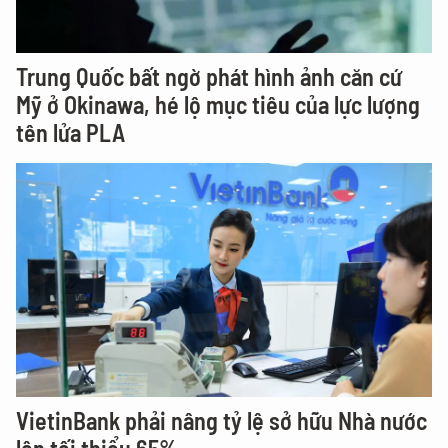
Trung Quốc bất ngờ phát hình ảnh căn cứ
Mỹ ở Okinawa, hé lộ mục tiêu của lực lượng
tên lửa PLA
VietinBank phải nâng tỷ lệ sở hữu Nhà nước