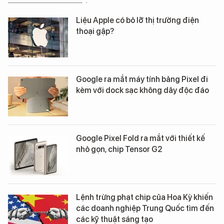
Liệu Apple có bỏ lỡ thị trường điện
thoại gập?
Google ra mắt máy tính bảng Pixel đi
kèm với dock sạc không dây độc đáo
Google Pixel Fold ra mắt với thiết kế
nhỏ gọn, chip Tensor G2
Lệnh trừng phạt chip của Hoa Kỳ khiến
các doanh nghiệp Trung Quốc tìm đến
các kỹ thuật sáng tạo