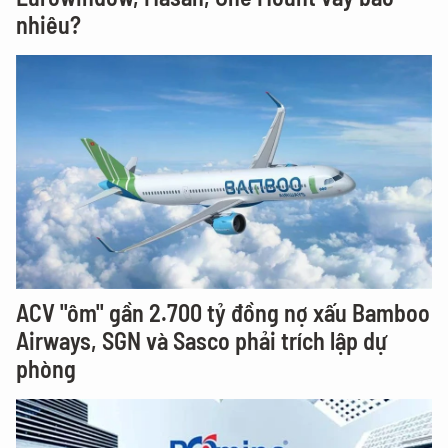
nhiêu?
ACV "ôm" gần 2.700 tỷ đồng nợ xấu Bamboo
Airways, SGN và Sasco phải trích lập dự
phòng