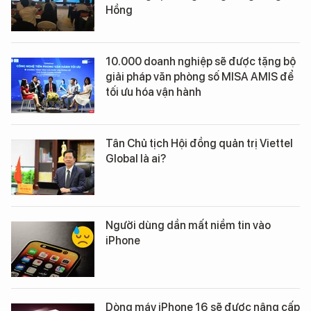
Hồng
10.000 doanh nghiệp sẽ được tặng bộ
giải pháp văn phòng số MISA AMIS để
tối ưu hóa vận hành
Tân Chủ tịch Hội đồng quản trị Viettel
Global là ai?
Người dùng dần mất niềm tin vào
iPhone
Dòng máy iPhone 16 sẽ được nâng cấp