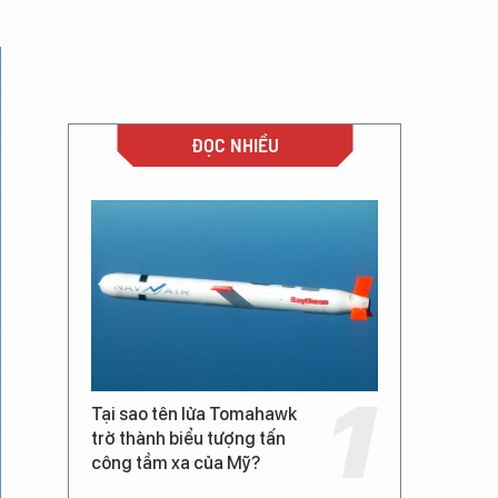
ĐỌC NHIỀU
Tại sao tên lửa Tomahawk
trở thành biểu tượng tấn
công tầm xa của Mỹ?