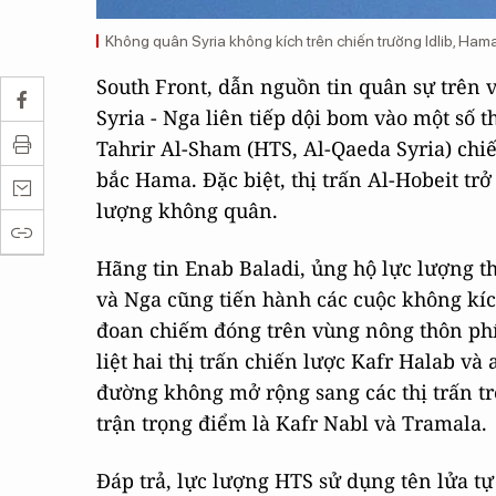
Không quân Syria không kích trên chiến trường Idlib, Ham
South Front, dẫn nguồn tin quân sự trên 
Syria - Nga liên tiếp dội bom vào một số t
Tahrir Al-Sham (HTS, Al-Qaeda Syria) ch
bắc Hama. Đặc biệt, thị trấn Al-Hobeit tr
lượng không quân.
Hãng tin Enab Baladi, ủng hộ lực lượng t
và Nga cũng tiến hành các cuộc không kí
đoan chiếm đóng trên vùng nông thôn phí
liệt hai thị trấn chiến lược Kafr Halab và 
đường không mở rộng sang các thị trấn trê
trận trọng điểm là Kafr Nabl và Tramala.
Đáp trả, lực lượng HTS sử dụng tên lửa tự