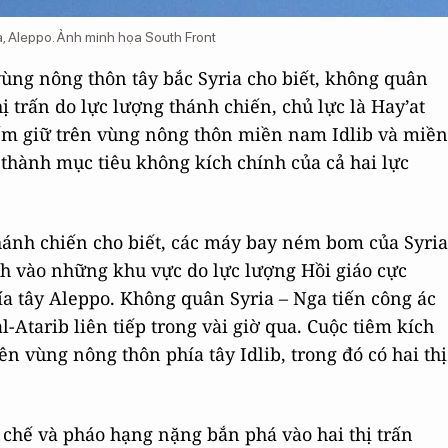
a, Aleppo. Ảnh minh họa South Front
vùng nông thôn tây bắc Syria cho biết, không quân
hị trấn do lực lượng thánh chiến, chủ lực là Hay’at
iếm giữ trên vùng nông thôn miền nam Idlib và miền
ở thành mục tiêu không kích chính của cả hai lực
hánh chiến cho biết, các máy bay ném bom của Syria
ch vào những khu vực do lực lượng Hồi giáo cực
a tây Aleppo. Không quân Syria – Nga tiến công ác
al-Atarib liên tiếp trong vài giờ qua. Cuộc tiêm kích
n vùng nông thôn phía tây Idlib, trong đó có hai thị
 chế và pháo hạng nặng bắn phá vào hai thị trấn