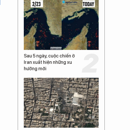
Sau 5 ngày, cuộc chiến ở
Iran xuất hiện những xu
hướng mới