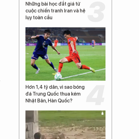
Những bài học đắt giá từ
cuộc chiến tranh Iran và hệ
lụy toàn cầu
i
Hơn 1,4 tỷ dân, vì sao bóng
đá Trung Quốc thua kém
Nhật Bản, Hàn Quốc?