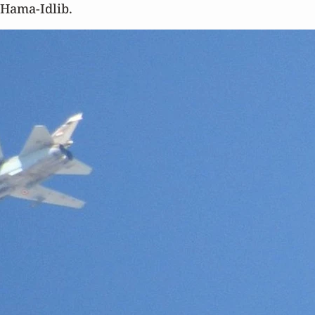
 Hama-Idlib.