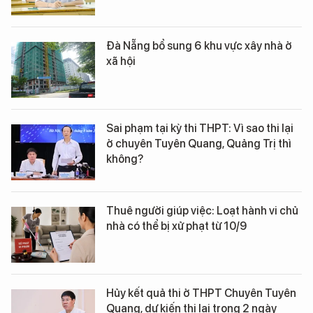
Đà Nẵng bổ sung 6 khu vực xây nhà ở
xã hội
Sai phạm tại kỳ thi THPT: Vì sao thi lại
ở chuyên Tuyên Quang, Quảng Trị thì
không?
Thuê người giúp việc: Loạt hành vi chủ
nhà có thể bị xử phạt từ 10/9
Hủy kết quả thi ở THPT Chuyên Tuyên
Quang, dự kiến thi lại trong 2 ngày