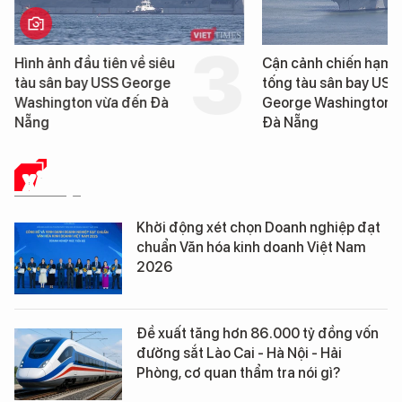
Hình ảnh đầu tiên về siêu
Cận cảnh chiến hạm 
tàu sân bay USS George
tống tàu sân bay USS
Washington vừa đến Đà
George Washington 
Nẵng
Đà Nẵng
XÃ HỘI
Khởi động xét chọn Doanh nghiệp đạt
chuẩn Văn hóa kinh doanh Việt Nam
2026
Đề xuất tăng hơn 86.000 tỷ đồng vốn
đường sắt Lào Cai - Hà Nội - Hải
Phòng, cơ quan thẩm tra nói gì?