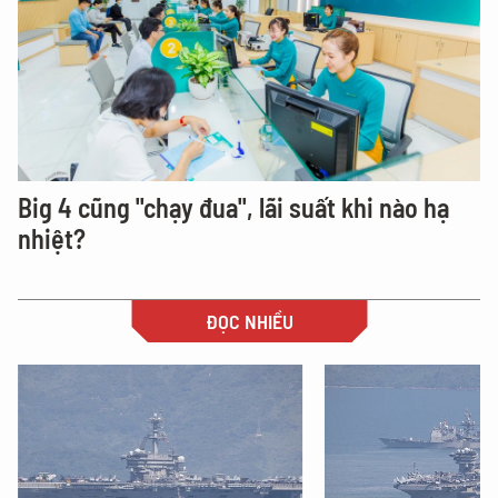
Big 4 cũng "chạy đua", lãi suất khi nào hạ
nhiệt?
ĐỌC NHIỀU