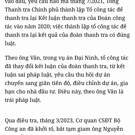
vào đâu, yêu cầu nào mà tháng 7/2021, Tổng
Thanh tra Chính phủ thành lập Tổ công tác để
thanh tra lại Kết luận thanh tra của Đoàn công
tác vào năm 2020; việc thành lập tổ công tác để
thanh tra lại kết quả của đoàn thanh tra có đúng
luật.
Theo ông Vân, trong vụ án Đại Ninh, tổ công tác
đã thay đổi kết luận của đoàn thanh tra, từ kết
luận sai pháp luật, yêu cầu thu hồi dự án
chuyển sang giãn tiến độ, điều chỉnh dự án, gia
hạn cho nhà đầu tư. Điều này, theo ông Vân là
trái pháp luật.
Qua điều tra, tháng 3/2023, Cơ quan CSĐT Bộ
Công an đã khởi tố, bắt tạm giam ông Nguyễn