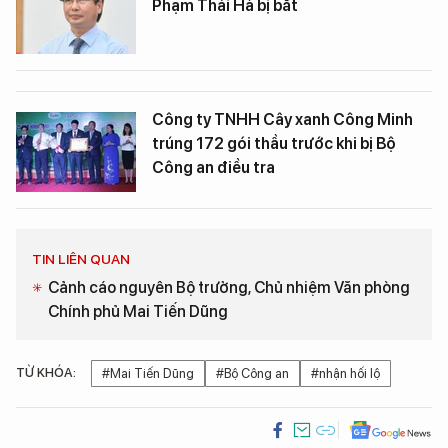
Phạm Thái Hà bị bắt
Công ty TNHH Cây xanh Công Minh
trúng 172 gói thầu trước khi bị Bộ
Công an điều tra
TIN LIÊN QUAN
Cảnh cáo nguyên Bộ trưởng, Chủ nhiệm Văn phòng
Chính phủ Mai Tiến Dũng
TỪ KHÓA:
#Mai Tiến Dũng
#Bộ Công an
#nhận hối lộ