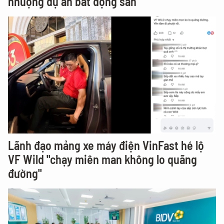
nhượng dự án bất động sản
Lãnh đạo mảng xe máy điện VinFast hé lộ
VF Wild "chạy miên man không lo quãng
đường"