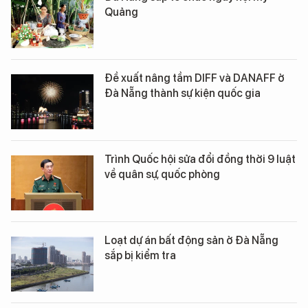
Quảng
Đề xuất nâng tầm DIFF và DANAFF ở
Đà Nẵng thành sự kiện quốc gia
Trình Quốc hội sửa đổi đồng thời 9 luật
về quân sự, quốc phòng
Loạt dự án bất động sản ở Đà Nẵng
sắp bị kiểm tra