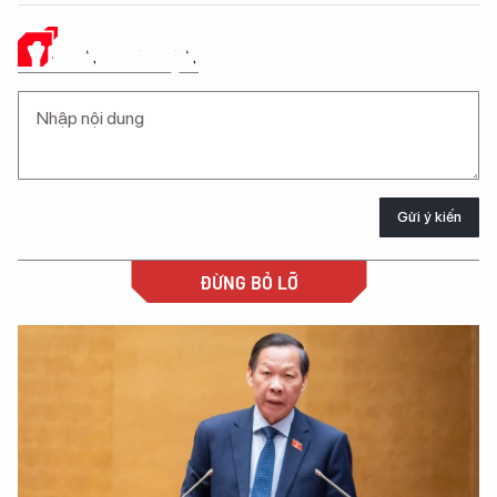
Ý KIẾN CỦA BẠN
Gửi ý kiến
ĐỪNG BỎ LỠ