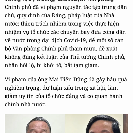
Chính phủ đã vi phạm nguyên tắc tập trung dân
chủ, quy định của Đảng, pháp luật của Nhà
nước; thiếu trách nhiệm trong việc thực hiện
nhiệm vụ tổ chức các chuyến bay đưa công dân
về nước trong đại dịch Covid-19, để một số cán
bộ Văn phòng Chính phủ tham mưu, đề xuất
không đúng kết luận của Thủ tướng Chính phủ,
nhận hối lộ, bị khởi tố, bắt tạm giam.
Vi phạm của ông Mai Tiến Dũng đã gây hậu quả
nghiêm trọng, dư luận xấu trong xã hội, làm
giảm uy tín của tổ chức đảng và cơ quan hành
chính nhà nước.