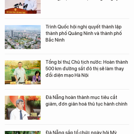
Trình Quốc hội nghị quyết thành lập
thành phố Quảng Ninh và thành phố
Bắc Ninh
Tổng bí thư, Chủ tịch nước: Hoàn thành
500 km đường sắt đô thị sẽ làm thay
đổi diện mạo Hà Nội
Đà Nẵng hoàn thành mục tiêu cắt
giảm, đơn giản hoá thủ tục hành chính
Đà Nẵng sắp tổ chức ngày hội Mỳ