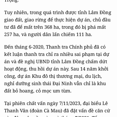
Tuy nhiên, trong quá trình được tỉnh Lâm Đồng
giao đất, giao rừng để thực hiện dự án, chủ đầu
tư đã để mất trên 368 ha, trong đó bị phá mất
257 ha, và người dân lấn chiếm 111 ha.
Đến tháng 6-2020, Thanh tra Chính phủ đã có
kết luận thanh tra chỉ ra nhiều sai phạm tại dự
án và đề nghị UBND tỉnh Lâm Đồng chấm dứt
hoạt động, thu hồi dự án này. Sau 14 năm khởi
công, dự án Khu đô thị thương mại, du lịch,
nghỉ dưỡng sinh thái Đại Ninh vẫn chỉ là khu
đất bỏ hoang, cỏ mọc um tùm.
Tại phiên chất vấn ngày 7/11/2023, đại biểu Lê
Thanh Vân (đoàn Cà Mau) đã đặt vấn đề căn cứ