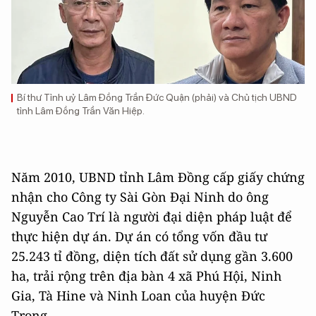
Bí thư Tỉnh uỷ Lâm Đồng Trần Đức Quận (phải) và Chủ tịch UBND
tỉnh Lâm Đồng Trần Văn Hiệp.
Năm 2010, UBND tỉnh Lâm Đồng cấp giấy chứng
nhận cho Công ty Sài Gòn Đại Ninh do ông
Nguyễn Cao Trí là người đại diện pháp luật để
thực hiện dự án. Dự án có tổng vốn đầu tư
25.243 tỉ đồng, diện tích đất sử dụng gần 3.600
ha, trải rộng trên địa bàn 4 xã Phú Hội, Ninh
Gia, Tà Hine và Ninh Loan của huyện Đức
Trọng.