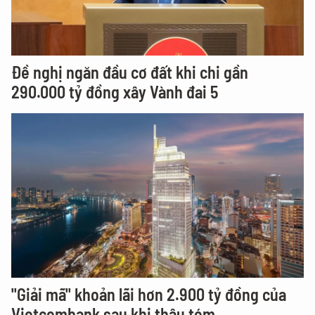
Đề nghị ngăn đầu cơ đất khi chi gần
290.000 tỷ đồng xây Vành đai 5
"Giải mã" khoản lãi hơn 2.900 tỷ đồng của
Vietcombank sau khi thâu tóm