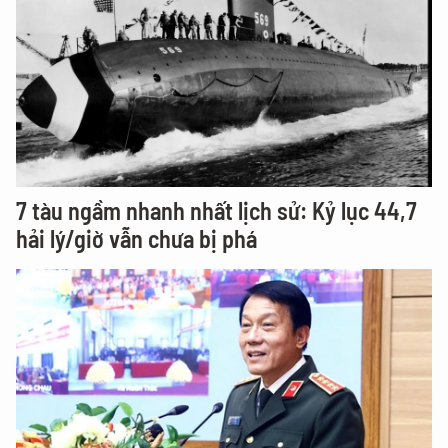
7 tàu ngầm nhanh nhất lịch sử: Kỷ lục 44,7
hải lý/giờ vẫn chưa bị phá