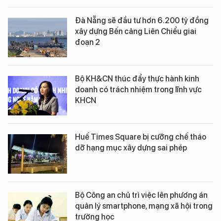
Đà Nẵng sẽ đầu tư hơn 6.200 tỷ đồng
xây dựng Bến cảng Liên Chiểu giai
đoạn 2
Bộ KH&CN thúc đẩy thực hành kinh
doanh có trách nhiệm trong lĩnh vực
KHCN
Huế Times Square bị cưỡng chế tháo
dỡ hạng mục xây dựng sai phép
Bộ Công an chủ trì việc lên phương án
quản lý smartphone, mạng xã hội trong
trường học