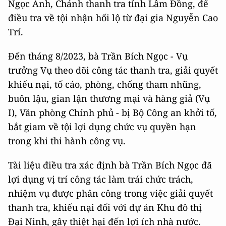
Ngọc Ánh, Chánh thanh tra tỉnh Lâm Đồng, để
điều tra về tội nhận hối lộ từ đại gia Nguyễn Cao
Trí.
Đến tháng 8/2023, bà Trần Bích Ngọc - Vụ
trưởng Vụ theo dõi công tác thanh tra, giải quyết
khiếu nại, tố cáo, phòng, chống tham nhũng,
buôn lậu, gian lận thương mại và hàng giả (Vụ
I), Văn phòng Chính phủ - bị Bộ Công an khởi tố,
bắt giam về tội lợi dụng chức vụ quyền hạn
trong khi thi hành công vụ.
Tài liệu điều tra xác định bà Trần Bích Ngọc đã
lợi dụng vị trí công tác làm trái chức trách,
nhiệm vụ được phân công trong việc giải quyết
thanh tra, khiếu nại đối với dự án Khu đô thị
Đại Ninh, gây thiệt hại đến lợi ích nhà nước.