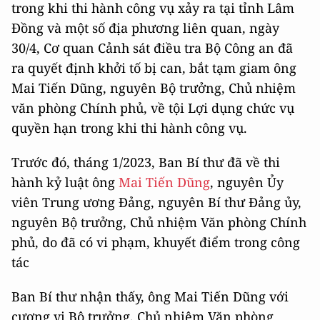
trong khi thi hành công vụ xảy ra tại tỉnh Lâm
Đồng và một số địa phương liên quan, ngày
30/4, Cơ quan Cảnh sát điều tra Bộ Công an đã
ra quyết định khởi tố bị can, bắt tạm giam ông
Mai Tiến Dũng, nguyên Bộ trưởng, Chủ nhiệm
văn phòng Chính phủ, về tội Lợi dụng chức vụ
quyền hạn trong khi thi hành công vụ.
Trước đó, tháng 1/2023, Ban Bí thư đã về thi
hành kỷ luật ông
Mai Tiến Dũng
, nguyên Ủy
viên Trung ương Đảng, nguyên Bí thư Đảng ủy,
nguyên Bộ trưởng, Chủ nhiệm Văn phòng Chính
phủ, do đã có vi phạm, khuyết điểm trong công
tác
Ban Bí thư nhận thấy, ông Mai Tiến Dũng với
cương vị Bộ trưởng, Chủ nhiệm Văn phòng