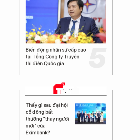
Biến động nhân sự cấp cao
tại Tổng Công ty Truyền
tải điện Quốc gia
TIN MỚI
Thấy gì sau đại hội
cổ đông bất
thường "thay người
mới" của
Eximbank?