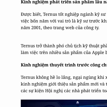
Kinh nghiệm phát triển sản phẩm lâu 
Được biết, Ternus tốt nghiệp ngành kỹ sư
việc bốn năm với vai trò là kỹ sư trước 
năm 2001, theo trang web của công ty.
Ternus trở thành phó chủ tịch kỹ thuật p
làm việc trên nhiều sản phẩm của Apple 
Kinh nghiệm thuyết trình trước công c
Ternus không hề lo lắng, ngại ngùng khi 
kinh nghiệm giới thiệu sản phẩm mới và t
các sự kiện Hội nghị các nhà phát triển 