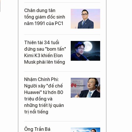
Chân dung tân
tổng giám đốc sinh
năm 1991 của PC1
Thiên tài 34 tuổi
đứng sau "bom tấn"
Kimi K3 khiến Elon
Musk phải lên tiếng
Nhậm Chính Phi:
Người xây "đế chế
Huawei" từ hơn 80
triệu đồng và
những triết lý quản
trị nổi tiếng
Ông Trần Bá