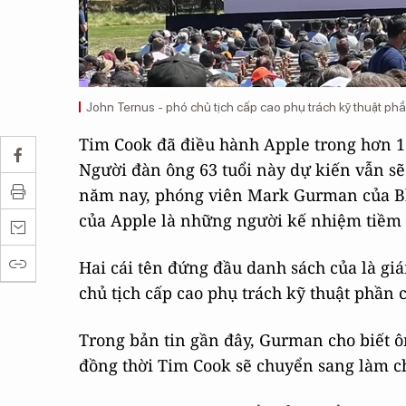
John Ternus - phó chủ tịch cấp cao phụ trách kỹ thuật ph
Tim Cook đã điều hành Apple trong hơn 1
Người đàn ông 63 tuổi này dự kiến ​​vẫn 
năm nay, phóng viên Mark Gurman của Bl
của Apple là những người kế nhiệm tiềm
Hai cái tên đứng đầu danh sách của là gi
chủ tịch cấp cao phụ trách kỹ thuật phần 
Trong bản tin gần đây, Gurman cho biết ô
đồng thời Tim Cook sẽ chuyển sang làm ch