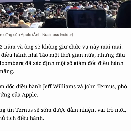
ần cứng của Apple (Ảnh: Business Insider)
2 năm và ông sẽ không giữ chức vụ này mãi mãi.
sẽ điều hành nhà Táo một thời gian nữa, nhưng đầu
oomberg đã xác định một số giám đốc điều hành
 năng.
ám đốc điều hành Jeff Williams và John Ternus, phó
cứng của Apple.
ng tin Ternus sẽ sớm được đảm nhiệm vai trò mới,
ủ tịch điều hành.