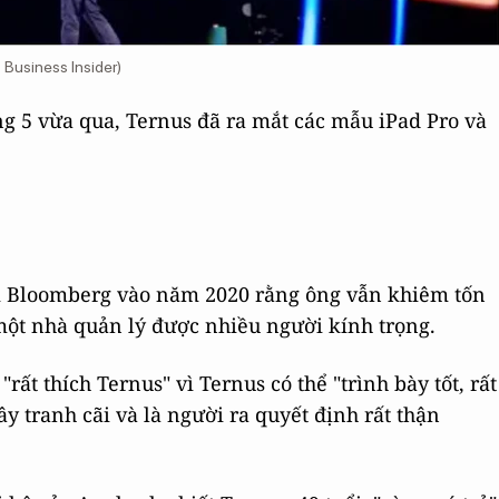
Business Insider)
g 5 vừa qua, Ternus đã ra mắt các mẫu iPad Pro và
ới Bloomberg vào năm 2020 rằng ông vẫn khiêm tốn
 một nhà quản lý được nhiều người kính trọng.
rất thích Ternus" vì Ternus có thể "trình bày tốt, rất
y tranh cãi và là người ra quyết định rất thận