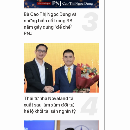
Bà Cao Thị Ngọc Dung và
những biến cố trong 38
năm gây dựng “đế chế”
PNJ
Thái tử nhà Novaland tái
xuất sau lùm xùm đời tư,
hé lộ khối tài sản nghìn tỷ