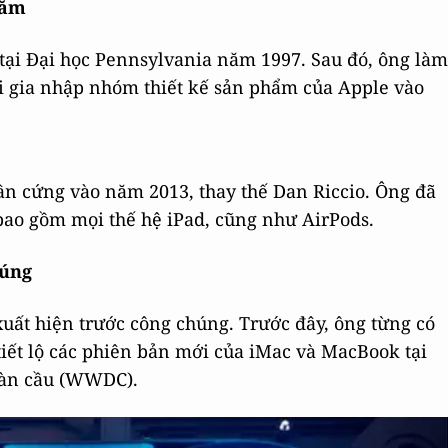
năm
 tại Đại học Pennsylvania năm 1997. Sau đó, ông làm
khi gia nhập nhóm thiết kế sản phẩm của Apple vào
hần cứng vào năm 2013, thay thế Dan Riccio. Ông đã
bao gồm mọi thế hệ iPad, cũng như AirPods.
húng
xuất hiện trước công chúng. Trước đây, ông từng có
iết lộ các phiên bản mới của iMac và MacBook tại
toàn cầu (WWDC).