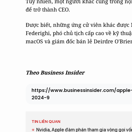
Tuy nhiên, một người khác cũng trong nội 
để trở thành CEO.
Được biết, những ứng cử viên khác được
Federighi, phó chủ tịch cấp cao về kỹ thu
macOS và giám đốc bán lẻ Deirdre O'Brie
Theo Business Insider
https://www.businessinsider.com/appl
2024-9
TIN LIÊN QUAN
Nvidia, Apple đàm phán tham gia vòng gọi v