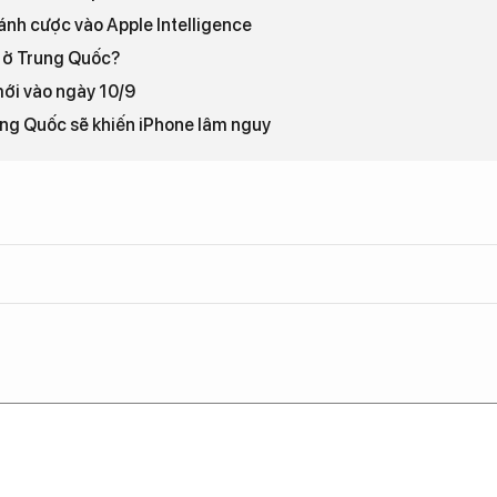
ánh cược vào Apple Intelligence
 ở Trung Quốc?
mới vào ngày 10/9
rung Quốc sẽ khiến iPhone lâm nguy