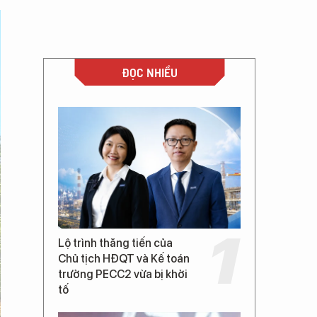
ĐỌC NHIỀU
Lộ trình thăng tiến của
Chủ tịch HĐQT và Kế toán
trưởng PECC2 vừa bị khởi
tố