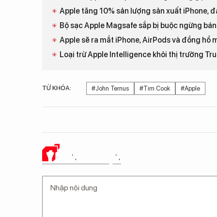
Apple tăng 10% sản lượng sản xuất iPhone, đ
Bộ sạc Apple Magsafe sắp bị buộc ngừng bán
Apple sẽ ra mắt iPhone, AirPods và đồng hồ 
Loại trừ Apple Intelligence khỏi thị trường T
TỪ KHÓA:
#John Ternus
#Tim Cook
#Apple
Ý KIẾN CỦA BẠN