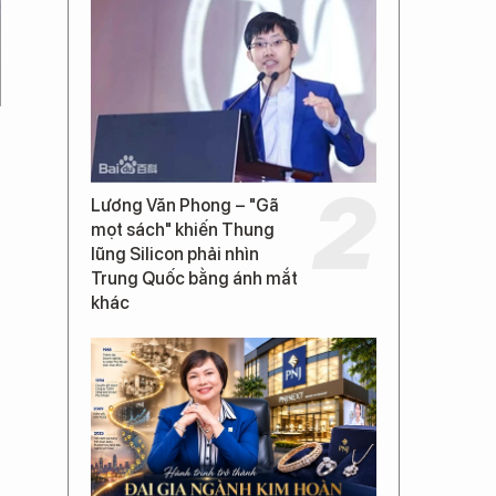
Lương Văn Phong – "Gã
mọt sách" khiến Thung
lũng Silicon phải nhìn
Trung Quốc bằng ánh mắt
khác