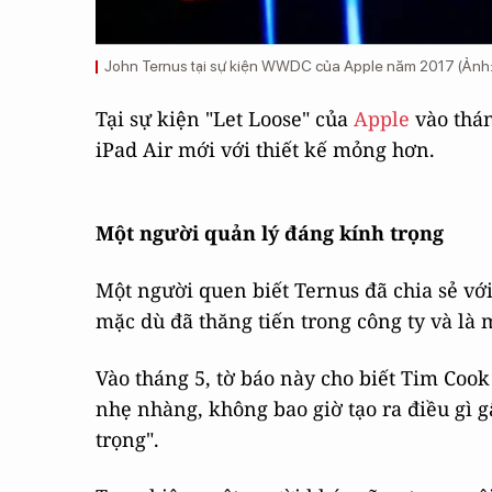
John Ternus tại sự kiện WWDC của Apple năm 2017 (Ảnh: 
Tại sự kiện "Let Loose" của
Apple
vào thán
iPad Air mới với thiết kế mỏng hơn.
Một người quản lý đáng kính trọng
Một người quen biết Ternus đã chia sẻ v
mặc dù đã thăng tiến trong công ty và là
Vào tháng 5, tờ báo này cho biết Tim Cook "
nhẹ nhàng, không bao giờ tạo ra điều gì gâ
trọng".