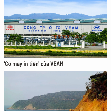
'Cỗ máy in tiền' của VEAM