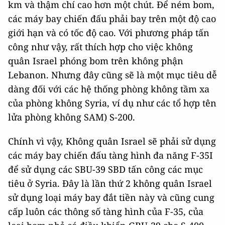
km và thậm chí cao hơn một chút. Để ném bom,
các máy bay chiến đấu phải bay trên một độ cao
giới hạn và có tốc độ cao. Với phương pháp tấn
công như vậy, rất thích hợp cho việc không
quân Israel phóng bom trên không phận
Lebanon. Nhưng đây cũng sẽ là một mục tiêu dễ
dàng đối với các hệ thống phòng không tầm xa
của phòng không Syria, ví dụ như các tổ hợp tên
lửa phòng không SAM) S-200.
Chính vì vậy, Không quân Israel sẽ phải sử dụng
các máy bay chiến đấu tàng hình đa năng F-35I
để sử dụng các SBU-39 SBD tấn công các mục
tiêu ở Syria. Đây là lần thứ 2 không quân Israel
sử dụng loại máy bay đắt tiền này và cũng cung
cấp luôn các thông số tàng hình của F-35, của