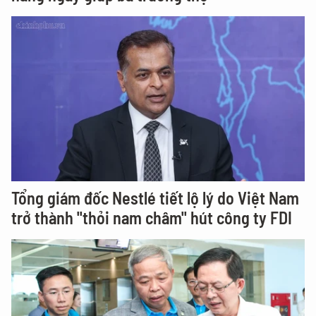
Tổng giám đốc Nestlé tiết lộ lý do Việt Nam
trở thành "thỏi nam châm" hút công ty FDI