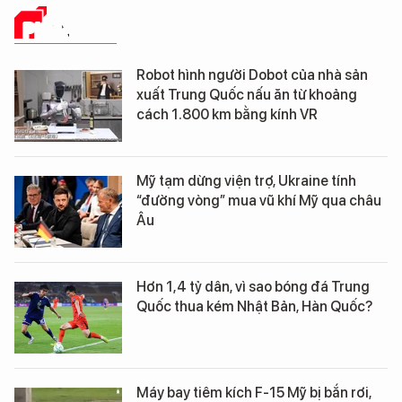
PHÂN TÍCH
Robot hình người Dobot của nhà sản
xuất Trung Quốc nấu ăn từ khoảng
cách 1.800 km bằng kính VR
Mỹ tạm dừng viện trợ, Ukraine tính
“đường vòng” mua vũ khí Mỹ qua châu
Âu
Hơn 1,4 tỷ dân, vì sao bóng đá Trung
Quốc thua kém Nhật Bản, Hàn Quốc?
Máy bay tiêm kích F-15 Mỹ bị bắn rơi,