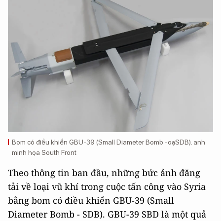
Bom có điều khiển GBU-39 (Small Diameter Bomb -oạSDB). anh
minh họa South Front
Theo thông tin ban đầu, những bức ảnh đăng
tải về loại vũ khí trong cuộc tấn công vào Syria
bằng bom có điều khiển GBU-39 (Small
Diameter Bomb - SDB). GBU-39 SBD là một quả