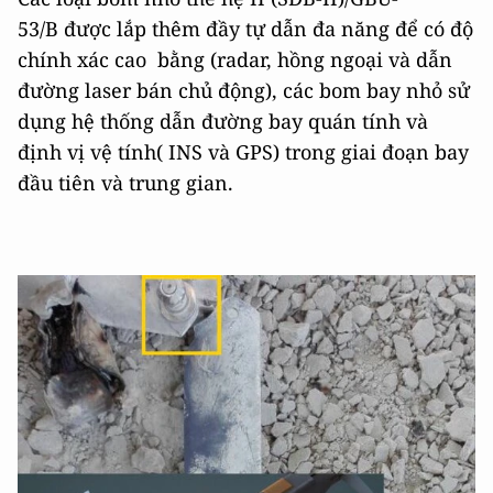
53/B được lắp thêm đầy tự dẫn đa năng để có độ
chính xác cao bằng (radar, hồng ngoại và dẫn
đường laser bán chủ động), các bom bay nhỏ sử
dụng hệ thống dẫn đường bay quán tính và
định vị vệ tính( INS và GPS) trong giai đoạn bay
đầu tiên và trung gian.