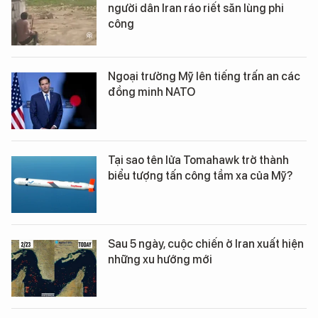
người dân Iran ráo riết săn lùng phi
công
Ngoại trưởng Mỹ lên tiếng trấn an các
đồng minh NATO
Tại sao tên lửa Tomahawk trở thành
biểu tượng tấn công tầm xa của Mỹ?
Sau 5 ngày, cuộc chiến ở Iran xuất hiện
những xu hướng mới