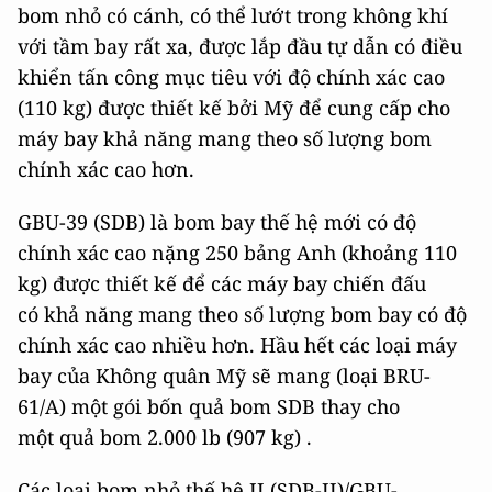
bom nhỏ có cánh, có thể lướt trong không khí
với tầm bay rất xa, được lắp đầu tự dẫn có điều
khiển tấn công mục tiêu với độ chính xác cao
(110 kg) được thiết kế bởi Mỹ để cung cấp cho
máy bay khả năng mang theo số lượng bom
chính xác cao hơn.
GBU-39 (SDB) là bom bay thế hệ mới có độ
chính xác cao nặng 250 bảng Anh (khoảng 110
kg) được thiết kế để các máy bay chiến đấu
có khả năng mang theo số lượng bom bay có độ
chính xác cao nhiều hơn. Hầu hết các loại máy
bay của Không quân Mỹ sẽ mang (loại BRU-
61/A) một gói bốn quả bom SDB thay cho
một quả bom 2.000 lb (907 kg) .
Các loại bom nhỏ thế hệ II (SDB-II)/GBU-