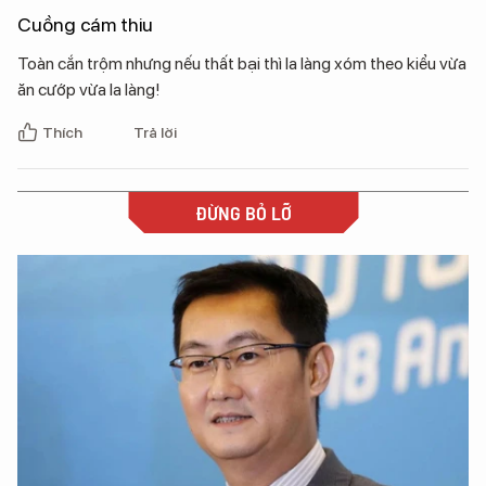
Cuồng cám thiu
Toàn cắn trộm nhưng nếu thất bại thì la làng xóm theo kiểu vừa
ăn cướp vừa la làng!
Thích
Trả lời
ĐỪNG BỎ LỠ