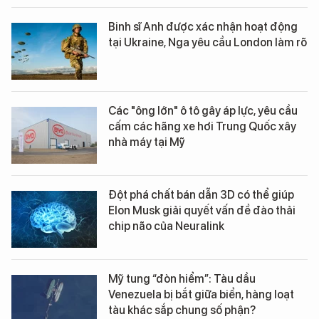
Binh sĩ Anh được xác nhận hoạt động
tại Ukraine, Nga yêu cầu London làm rõ
Các "ông lớn" ô tô gây áp lực, yêu cầu
cấm các hãng xe hơi Trung Quốc xây
nhà máy tại Mỹ
Đột phá chất bán dẫn 3D có thể giúp
Elon Musk giải quyết vấn đề đào thải
chip não của Neuralink
Mỹ tung “đòn hiểm”: Tàu dầu
Venezuela bị bắt giữa biển, hàng loạt
tàu khác sắp chung số phận?