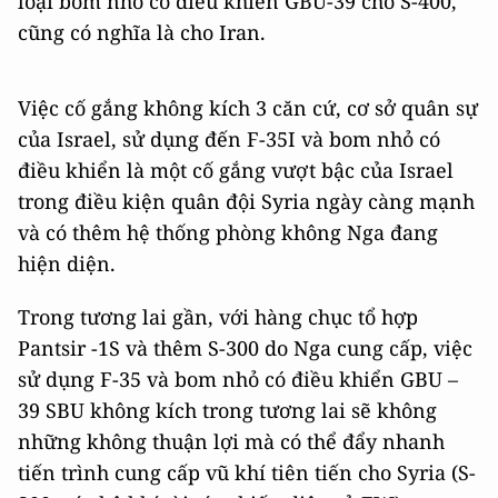
loại bom nhỏ có điều khiển GBU-39 cho S-400,
cũng có nghĩa là cho Iran.
Việc cố gắng không kích 3 căn cứ, cơ sở quân sự
của Israel, sử dụng đến F-35I và bom nhỏ có
điều khiển là một cố gắng vượt bậc của Israel
trong điều kiện quân đội Syria ngày càng mạnh
và có thêm hệ thống phòng không Nga đang
hiện diện.
Trong tương lai gần, với hàng chục tổ hợp
Pantsir -1S và thêm S-300 do Nga cung cấp, việc
sử dụng F-35 và bom nhỏ có điều khiển GBU –
39 SBU không kích trong tương lai sẽ không
những không thuận lợi mà có thể đẩy nhanh
tiến trình cung cấp vũ khí tiên tiến cho Syria (S-