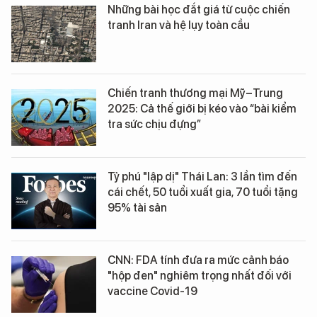
Những bài học đắt giá từ cuộc chiến
tranh Iran và hệ lụy toàn cầu
Chiến tranh thương mại Mỹ–Trung
2025: Cả thế giới bị kéo vào “bài kiểm
tra sức chịu đựng”
Tỷ phú "lập dị" Thái Lan: 3 lần tìm đến
cái chết, 50 tuổi xuất gia, 70 tuổi tặng
95% tài sản
CNN: FDA tính đưa ra mức cảnh báo
"hộp đen" nghiêm trọng nhất đối với
vaccine Covid-19