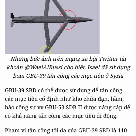
Những bức ảnh trên mạng xã hội Twitter tài
khoản @WaelAlRussi cho biết, Isael đã sử dụng
bom GBU-39 tấn công các mục tiêu ở Syria
GBU-39 SBD có thể được sử dụng để tấn công
các mục tiêu cố định như kho chứa đạn, hầm,
hào công sự vv GBU-53 SDB II được nâng cấp để
có khả năng tấn công các mục tiêu di động.
Phạm vi tấn công tối đa của GBU-39 SBD là 110