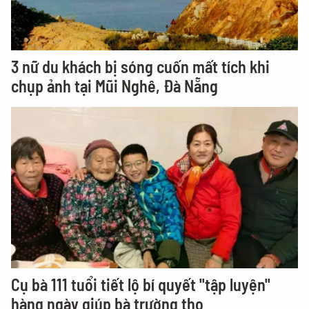
3 nữ du khách bị sóng cuốn mất tích khi
chụp ảnh tại Mũi Nghê, Đà Nẵng
Cụ bà 111 tuổi tiết lộ bí quyết "tập luyện"
hàng ngày giúp bà trường thọ