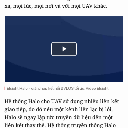
xa, mọi lúc, mọi nơi và với mọi UAV khác.
Play
Video
Elsight Halo - giải pháp kết nối BVLOS tối ưu. Video Elsight
Hệ thống Halo cho UAV sử dụng nhiều liên kết
giao tiếp, do đó nếu một kênh liên lạc bị lỗi,
Halo sẽ ngay lập tức truyền dữ liệu đến một
liên kết thay thế. Hệ thống truyền thông Halo