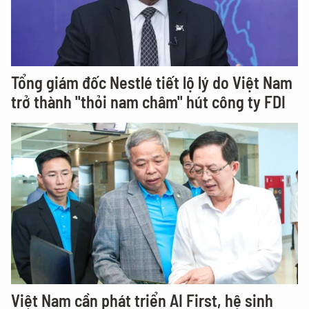
Tổng giám đốc Nestlé tiết lộ lý do Việt Nam
trở thành "thỏi nam châm" hút công ty FDI
Việt Nam cần phát triển AI First, hệ sinh