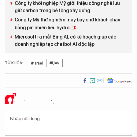
Công ty khởi nghiệp Mỹ giới thiệu công nghệ lưu
giữ carbon trong bê tông xây dựng
Công ty Mỹ thử nghiệm máy bay chở khách chạy
bằng pin nhiên liệu hydro
Microsoft ra mắt Bing AI, có kế hoạch giúp các
doanh nghiệp tạo chatbot AI độc lập
TỪ KHÓA:
#Israel
#UAV
Ý KIẾN CỦA BẠN