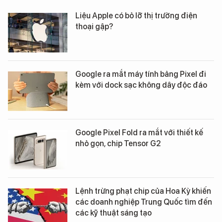
Liệu Apple có bỏ lỡ thị trường điện
thoại gập?
Google ra mắt máy tính bảng Pixel đi
kèm với dock sạc không dây độc đáo
Google Pixel Fold ra mắt với thiết kế
nhỏ gọn, chip Tensor G2
Lệnh trừng phạt chip của Hoa Kỳ khiến
các doanh nghiệp Trung Quốc tìm đến
các kỹ thuật sáng tạo