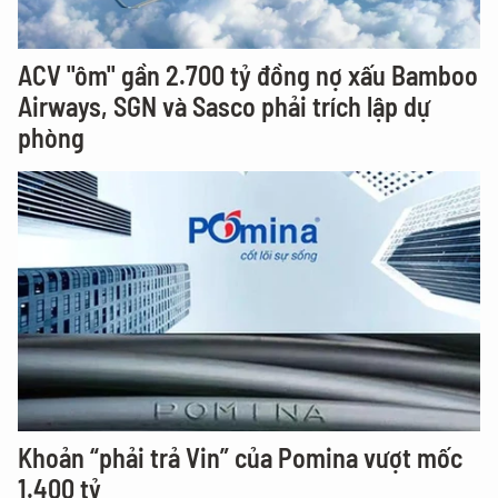
ACV "ôm" gần 2.700 tỷ đồng nợ xấu Bamboo
Airways, SGN và Sasco phải trích lập dự
phòng
Khoản “phải trả Vin” của Pomina vượt mốc
1.400 tỷ