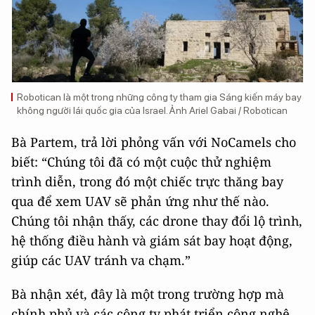
Robotican là một trong những công ty tham gia Sáng kiến ​​máy bay
không người lái quốc gia của Israel. Ảnh Ariel Gabai / Robotican
Bà Partem, trả lời phỏng vấn với NoCamels cho
biết: “Chúng tôi đã có một cuộc thử nghiệm
trình diễn, trong đó một chiếc trực thăng bay
qua để xem UAV sẽ phản ứng như thế nào.
Chúng tôi nhận thấy, các drone thay đổi lộ trình,
hệ thống điều hành và giám sát bay hoạt động,
giúp các UAV tránh va chạm.”
Bà nhận xét, đây là một trong trường hợp mà
chính phủ và các công ty phát triển công nghệ