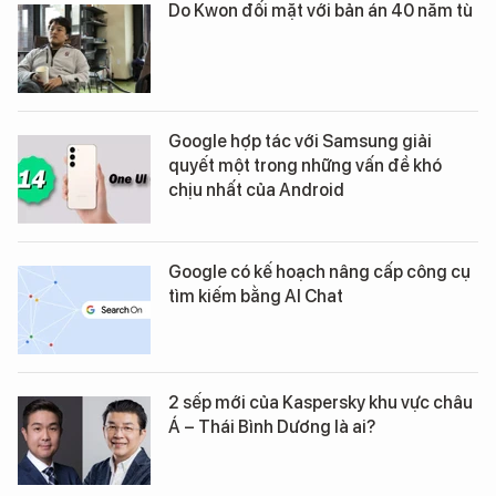
Do Kwon đối mặt với bản án 40 năm tù
Google hợp tác với Samsung giải
quyết một trong những vấn đề khó
chịu nhất của Android
Google có kế hoạch nâng cấp công cụ
tìm kiếm bằng AI Chat
2 sếp mới của Kaspersky khu vực châu
Á – Thái Bình Dương là ai?