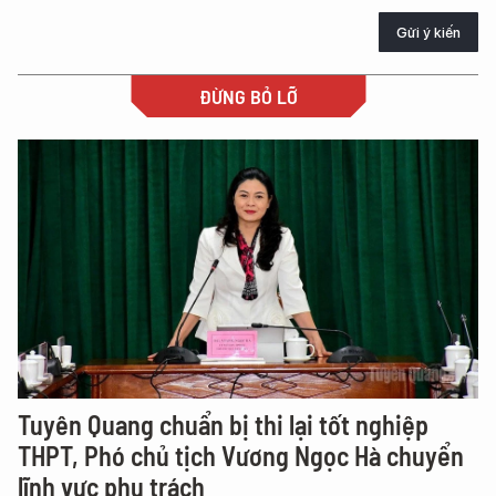
Gửi ý kiến
ĐỪNG BỎ LỠ
Tuyên Quang chuẩn bị thi lại tốt nghiệp
THPT, Phó chủ tịch Vương Ngọc Hà chuyển
lĩnh vực phụ trách