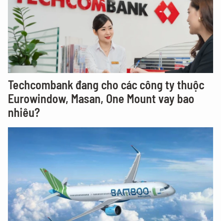
Techcombank đang cho các công ty thuộc
Eurowindow, Masan, One Mount vay bao
nhiêu?