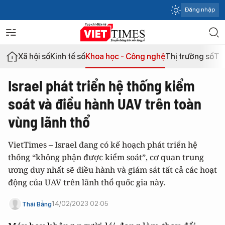
Đăng nhập
Xã hội số
Kinh tế số
Khoa học - Công nghệ
Thị trường số
Th
Israel phát triển hệ thống kiểm
soát và điều hành UAV trên toàn
vùng lãnh thổ
VietTimes – Israel đang có kế hoạch phát triển hệ
thống “không phận được kiểm soát”, cơ quan trung
ương duy nhất sẽ điều hành và giám sát tất cả các hoạt
động của UAV trên lãnh thổ quốc gia này.
14/02/2023 02:05
Thái Bằng