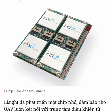
Chip Halo. Ảnh NoCamels
Elsight đã phát triển một chip nhỏ, đảm bảo cho
UAV luôn kết nối với trung tâm điều khiển từ