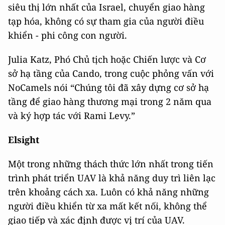
siêu thị lớn nhất của Israel, chuyển giao hàng
tạp hóa, không có sự tham gia của người điều
khiển - phi công con người.
Julia Katz, Phó Chủ tịch hoặc Chiến lược và Cơ
sở hạ tầng của Cando, trong cuộc phỏng vấn với
NoCamels nói “Chúng tôi đã xây dựng cơ sở hạ
tầng để giao hàng thương mại trong 2 năm qua
và ký hợp tác với Rami Levy.”
Elsight
Một trong những thách thức lớn nhất trong tiến
trình phát triển UAV là khả năng duy trì liên lạc
trên khoảng cách xa. Luôn có khả năng những
người điều khiển từ xa mất kết nối, không thể
giao tiếp và xác định được vị trí của UAV.