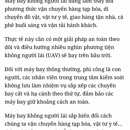
Máy bay không người lái đang làm thay đổi
phương thức vận chuyển hàng tạp hóa, di
chuyển đồ vật, vật tư y tế, giao hàng tận nhà, cà
phê buổi sáng và vận tải hành khách.
Thực tế này cần có một giải pháp an toàn theo
dõi và điều hướng nhiều nghìn phương tiện
không người lái (UAV) sẽ bay trên bầu trời.
Đối với máy bay thông thường, phi công là con
người, các nhân viên trong trung tâm kiểm soát
không lưu làm nhiệm vụ sắp xếp các chuyến
bay cất và hạ cánh theo thứ tự, đảm bảo các
máy bay giữ khoảng cách an toàn.
Máy bay không người lái sắp biến đổi cách
chúng ta vận chuyển hàng tạp hóa, vật tư y tế…