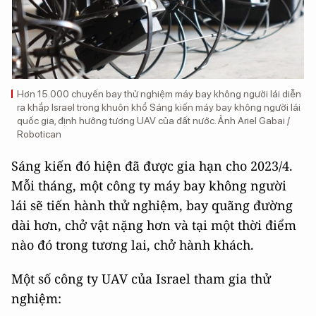
Hơn 15.000 chuyến bay thử nghiệm máy bay không người lái diễn
ra khắp Israel trong khuôn khổ Sáng kiến ​​máy bay không người lái
quốc gia, định hướng tương UAV của đất nước. Ảnh Ariel Gabai /
Robotican
Sáng kiến ​​đó hiện đã được gia hạn cho 2023/4.
Mỗi tháng, một công ty máy bay không người
lái sẽ tiến hành thử nghiệm, bay quãng đường
dài hơn, chở vật nặng hơn và tại một thời điểm
nào đó trong tương lai, chở hành khách.
Một số công ty UAV của Israel tham gia thử
nghiệm: