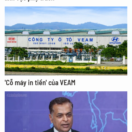
'Cỗ máy in tiền' của VEAM