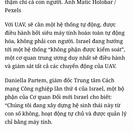
thậm chí cả con người. Ảnh Matic Holobar /
Pexels
Với UAV, sẽ cần một hệ thống tự động, được
điều hành bởi siêu máy tính hoàn toàn tự động
hóa, không phải con người. Israel đang hướng
tới một hệ thống “không phận được kiểm soát”,
một cơ quan trung ương duy nhất sẽ điều hành
và giám sát tất cả các chuyển động của UAV.
Daniella Partem, giám đốc Trung tâm Cách
mạng Công nghiệp lần thứ 4 của Israel, một bộ
phận của Cơ quan Đổi mới Israel cho biết:
“Chúng tôi đang xây dựng hệ sinh thái này từ
con số không, hoạt động tự chủ và được quản lý
chỉ bằng máy tính.