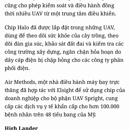
cũng cho phép kiểm soát và điều hành đồng
thời nhiều UAV từ một trung tâm điều khiển.
Chip Halo đã được lắp đặt trong những UAV,
dùng để theo dõi sức khỏe của cây trồng, theo
dõi đàn gia súc, khảo sát đất đai và kiểm tra các
công trường xây dựng, ngăn chặn hỏa hoạn do
dây cáp điện bị chập hỏng cho các công ty phân
phối điện.
Air Methods, một nhà điều hành máy bay trực
thăng đã hợp tác với Elsight để sử dụng chip của
doanh nghiệp cho bộ phận UAV Spright, cung
cấp các dịch vụ y tế khẩn cấp cho hơn 100.000
bệnh nhân trên 48 tiểu bang của Mỹ.
High Lander