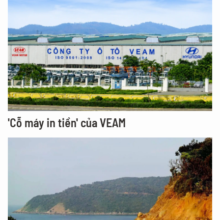
'Cỗ máy in tiền' của VEAM