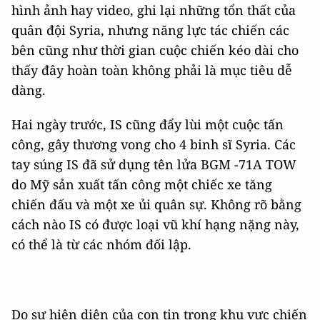
hình ảnh hay video, ghi lại những tổn thất của
quân đội Syria, nhưng năng lực tác chiến các
bên cũng như thời gian cuộc chiến kéo dài cho
thấy đây hoàn toàn không phải là mục tiêu dễ
dàng.
Hai ngày trước, IS cũng đẩy lùi một cuộc tấn
công, gây thương vong cho 4 binh sĩ Syria. Các
tay súng IS đã sử dụng tên lửa BGM -71A TOW
do Mỹ sản xuất tấn công một chiếc xe tăng
chiến đấu và một xe ủi quân sự. Không rõ bằng
cách nào IS có được loại vũ khí hạng nặng này,
có thể là từ các nhóm đối lập.
Do sự hiện diện của con tin trong khu vực chiến