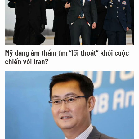
Mỹ đang âm thầm tìm “lối thoát” khỏi cuộc
chiến với Iran?