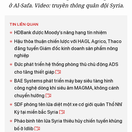
ở Al-Safa. Video: truyền thông quân đội Syria.
TIN LIÊN QUAN
HDBank được Moody’s nâng hạng tín nhiệm
Hậu thỏa thuận chiến lược với HAGL Agrico, Thaco
đăng tuyển Giám đốc kinh doanh sản phẩm nông
nghiệp
Đức phát triển hệ thống phòng thủ chủ động ADS
cho tăng thiết giáp
BAE Systems phát triển máy bay siêu tàng hình
công nghệ dòng khí siêu âm MAGMA, không cánh
chuyển hướng
SDF phóng tên lửa diệt một xe cơ giới quân Thổ Nhĩ
Kỳ tại miền bắc Syria
Pháo binh tên lửa Syria thiêu hủy chiến tuyến khủng
bố ở Idlib