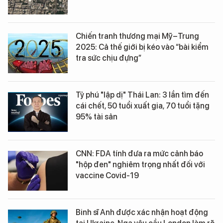
Chiến tranh thương mại Mỹ–Trung
2025: Cả thế giới bị kéo vào “bài kiểm
tra sức chịu đựng”
Tỷ phú "lập dị" Thái Lan: 3 lần tìm đến
cái chết, 50 tuổi xuất gia, 70 tuổi tặng
95% tài sản
CNN: FDA tính đưa ra mức cảnh báo
"hộp đen" nghiêm trọng nhất đối với
vaccine Covid-19
Binh sĩ Anh được xác nhận hoạt động