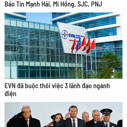
Bảo Tín Mạnh Hải, Mi Hồng, SJC, PNJ
EVN đã buộc thôi việc 3 lãnh đạo ngành
điện