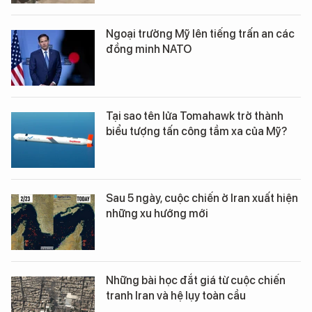
Ngoại trưởng Mỹ lên tiếng trấn an các
đồng minh NATO
Tại sao tên lửa Tomahawk trở thành
biểu tượng tấn công tầm xa của Mỹ?
Sau 5 ngày, cuộc chiến ở Iran xuất hiện
những xu hướng mới
Những bài học đắt giá từ cuộc chiến
tranh Iran và hệ lụy toàn cầu