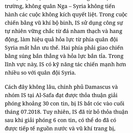
trường, không quân Nga – Syria không tiến
hành các cuộc không kích quyết liệt. Trong cuộc
chiến bằng vũ khí bộ binh, IS sử dụng công sự
tự nhiên vững chắc từ đá nham thạch và hang
động, làm hiệu quả hỏa lực từ phía quân đội
Syria mất hẳn ưu thế. Hai phía phải giao chiến
bằng súng bắn thẳng và hỏa lực bắn tỉa. Trong
lĩnh vực này, IS có kỹ năng tác chiến mạnh hơn
nhiều so với quân đội Syria.
Cách đây không lâu, chính phủ Damascus và
nhóm IS tại Al-Safa đạt được thỏa thuận giải
phóng khoảng 30 con tin, bị IS bắt cóc vào cuối
tháng 07.2018. Tuy nhiên, IS đã từ bỏ thỏa thuận
sau khi giải phóng 6 con tin, có thể do đã có
được tiếp tế nguồn nước và vũ khí trang bị,