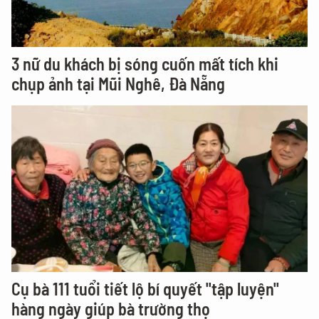
3 nữ du khách bị sóng cuốn mất tích khi
chụp ảnh tại Mũi Nghê, Đà Nẵng
Cụ bà 111 tuổi tiết lộ bí quyết "tập luyện"
hàng ngày giúp bà trường thọ