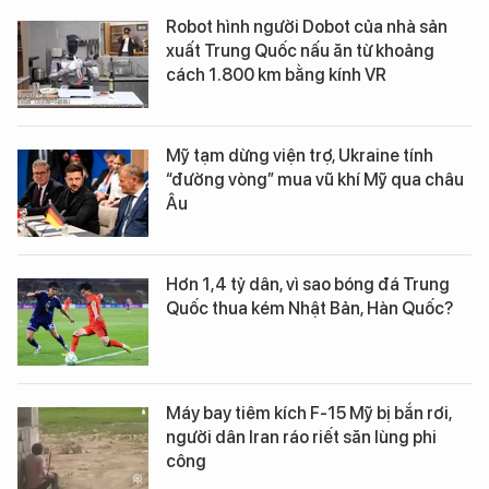
Robot hình người Dobot của nhà sản
xuất Trung Quốc nấu ăn từ khoảng
cách 1.800 km bằng kính VR
Mỹ tạm dừng viện trợ, Ukraine tính
“đường vòng” mua vũ khí Mỹ qua châu
Âu
Hơn 1,4 tỷ dân, vì sao bóng đá Trung
Quốc thua kém Nhật Bản, Hàn Quốc?
Máy bay tiêm kích F-15 Mỹ bị bắn rơi,
người dân Iran ráo riết săn lùng phi
công