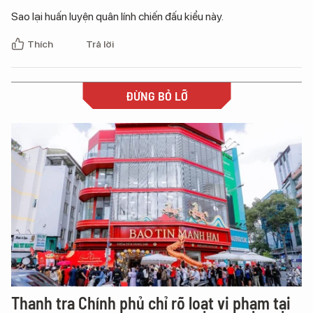
Sao lại huấn luyện quân lính chiến đấu kiểu này.
Thích
Trả lời
ĐỪNG BỎ LỠ
Thanh tra Chính phủ chỉ rõ loạt vi phạm tại