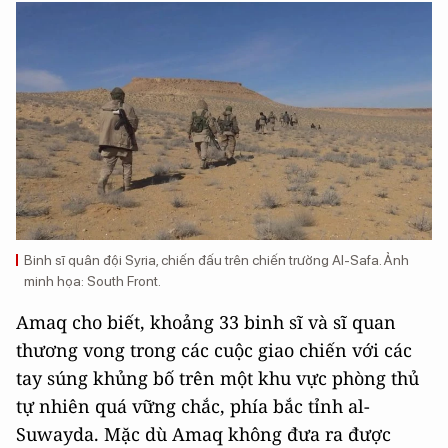
Binh sĩ quân đội Syria, chiến đấu trên chiến trường Al-Safa. Ảnh
minh họa: South Front.
Amaq cho biết, khoảng 33 binh sĩ và sĩ quan
thương vong trong các cuộc giao chiến với các
tay súng khủng bố trên một khu vực phòng thủ
tự nhiên quá vững chắc, phía bắc tỉnh al-
Suwayda. Mặc dù Amaq không đưa ra được