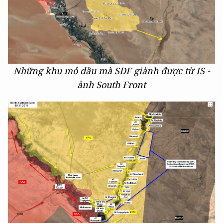
Những khu mỏ dầu mà SDF giành được từ IS -
ảnh South Front