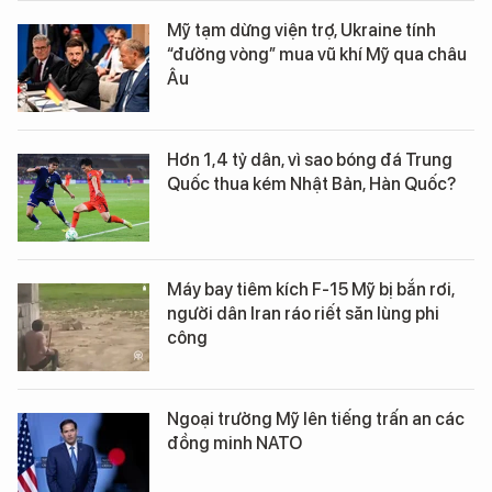
Mỹ tạm dừng viện trợ, Ukraine tính
“đường vòng” mua vũ khí Mỹ qua châu
Âu
Hơn 1,4 tỷ dân, vì sao bóng đá Trung
Quốc thua kém Nhật Bản, Hàn Quốc?
Máy bay tiêm kích F-15 Mỹ bị bắn rơi,
người dân Iran ráo riết săn lùng phi
công
Ngoại trưởng Mỹ lên tiếng trấn an các
đồng minh NATO