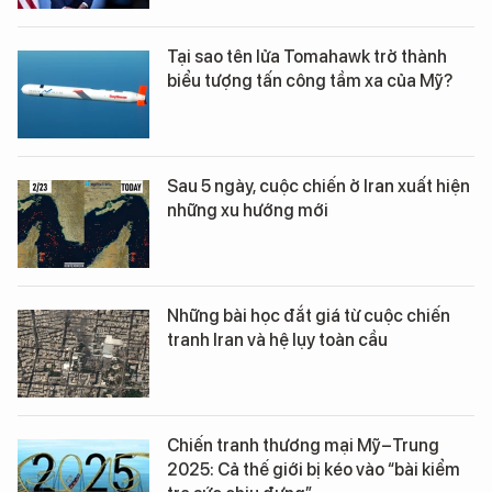
Tại sao tên lửa Tomahawk trở thành
biểu tượng tấn công tầm xa của Mỹ?
Sau 5 ngày, cuộc chiến ở Iran xuất hiện
những xu hướng mới
Những bài học đắt giá từ cuộc chiến
tranh Iran và hệ lụy toàn cầu
Chiến tranh thương mại Mỹ–Trung
2025: Cả thế giới bị kéo vào “bài kiểm