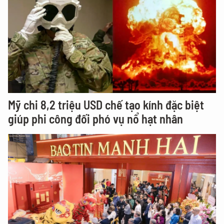
Mỹ chi 8,2 triệu USD chế tạo kính đặc biệt
giúp phi công đối phó vụ nổ hạt nhân