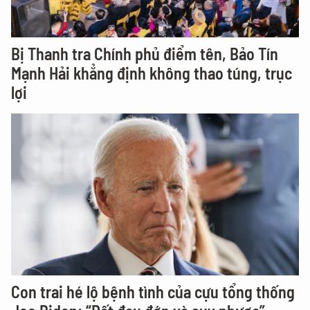
Bị Thanh tra Chính phủ điểm tên, Bảo Tín
Mạnh Hải khẳng định không thao túng, trục
lợi
Con trai hé lộ bệnh tình của cựu tổng thống