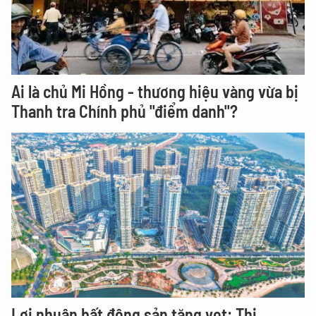
Ai là chủ Mi Hồng - thương hiệu vàng vừa bị
Thanh tra Chính phủ "điểm danh"?
Lợi nhuận bất động sản tăng vọt: Thị