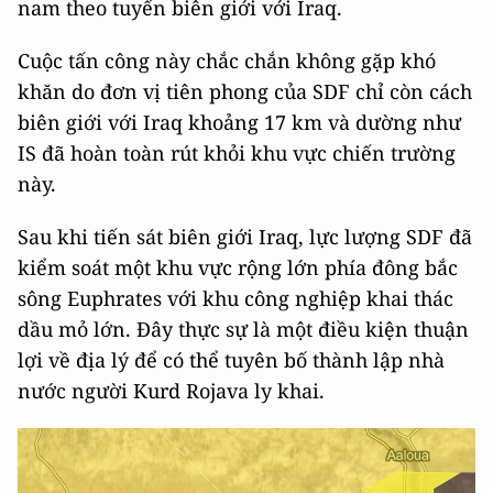
nam theo tuyến biên giới với Iraq.
Cuộc tấn công này chắc chắn không gặp khó
khăn do đơn vị tiên phong của SDF chỉ còn cách
biên giới với Iraq khoảng 17 km và dường như
IS đã hoàn toàn rút khỏi khu vực chiến trường
này.
Sau khi tiến sát biên giới Iraq, lực lượng SDF đã
kiểm soát một khu vực rộng lớn phía đông bắc
sông Euphrates với khu công nghiệp khai thác
dầu mỏ lớn. Đây thực sự là một điều kiện thuận
lợi về địa lý để có thể tuyên bố thành lập nhà
nước người Kurd Rojava ly khai.