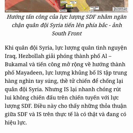
Hướng tấn công của lực lượng SDF nhằm ngăn
chận quân đội Syria tiến lên phía bắc - ảnh
South Front
Khi quân đội Syria, lực lượng quân tình nguyện
Iraq, Hezbollah giải phóng thành phố Al –
Bukamal và tiến công mở rộng về hướng thành
phố Mayadeen, lực lượng khủng bố IS tập trung
hàng nghìn tay súng, thề tử chiến để chống lại
quân đội Syria. Nhưng IS lại nhanh chóng rút
lui không chiến đấu trên chiến tuyến với lực
lượng SDF. Điều này cho thấy những thỏa thuận
giữa SDF và IS trên thực tế là có thật và đang có
hiệu lực.