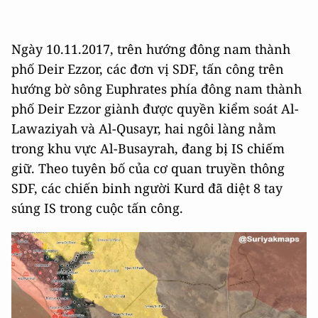
Ngày 10.11.2017, trên hướng đông nam thành
phố Deir Ezzor, các đơn vị SDF, tấn công trên
hướng bờ sông Euphrates phía đông nam thành
phố Deir Ezzor giành được quyền kiểm soát Al-
Lawaziyah và Al-Qusayr, hai ngôi làng nằm
trong khu vực Al-Busayrah, đang bị IS chiếm
giữ. Theo tuyên bố của cơ quan truyền thông
SDF, các chiến binh người Kurd đã diệt 8 tay
súng IS trong cuộc tấn công.