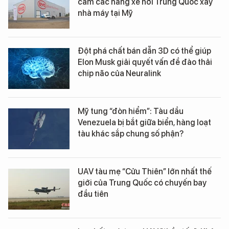
cấm các hãng xe hơi Trung Quốc xây
nhà máy tại Mỹ
Đột phá chất bán dẫn 3D có thể giúp
Elon Musk giải quyết vấn đề đào thải
chip não của Neuralink
Mỹ tung “đòn hiểm”: Tàu dầu
Venezuela bị bắt giữa biển, hàng loạt
tàu khác sắp chung số phận?
UAV tàu mẹ “Cửu Thiên” lớn nhất thế
giới của Trung Quốc có chuyến bay
đầu tiên