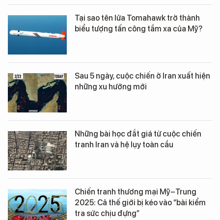
Tại sao tên lửa Tomahawk trở thành
biểu tượng tấn công tầm xa của Mỹ?
Sau 5 ngày, cuộc chiến ở Iran xuất hiện
những xu hướng mới
Những bài học đắt giá từ cuộc chiến
tranh Iran và hệ lụy toàn cầu
Chiến tranh thương mại Mỹ–Trung
2025: Cả thế giới bị kéo vào “bài kiểm
tra sức chịu đựng”