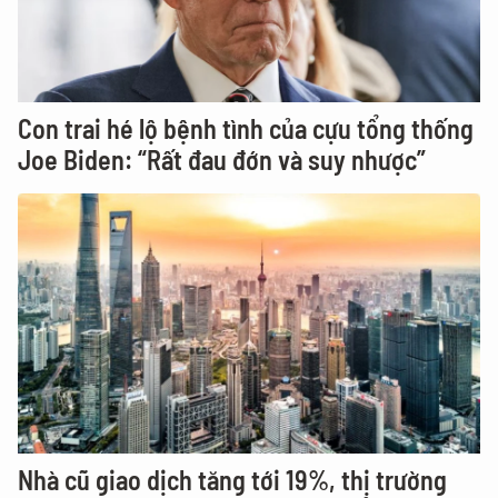
Con trai hé lộ bệnh tình của cựu tổng thống
Joe Biden: “Rất đau đớn và suy nhược”
Nhà cũ giao dịch tăng tới 19%, thị trường