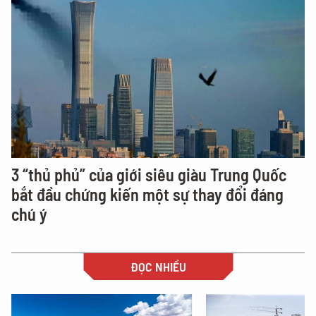
3 “thủ phủ” của giới siêu giàu Trung Quốc
bắt đầu chứng kiến một sự thay đổi đáng
chú ý
ĐỌC NHIỀU