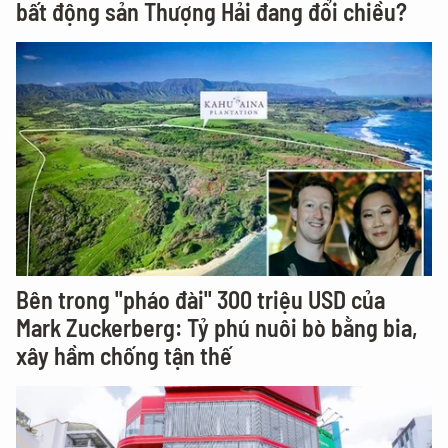
bất động sản Thượng Hải đang đổi chiều?
Bên trong "pháo đài" 300 triệu USD của
Mark Zuckerberg: Tỷ phú nuôi bò bằng bia,
xây hầm chống tận thế