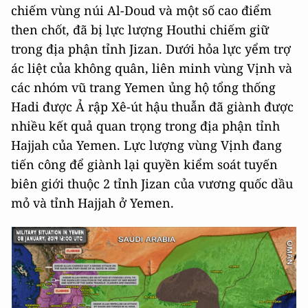
chiếm vùng núi Al-Doud và một số cao điểm
then chốt, đã bị lực lượng Houthi chiếm giữ
trong địa phận tỉnh Jizan. Dưới hỏa lực yểm trợ
ác liệt của không quân, liên minh vùng Vịnh và
các nhóm vũ trang Yemen ủng hộ tổng thống
Hadi được Ả rập Xê-út hậu thuẫn đã giành được
nhiều kết quả quan trọng trong địa phận tỉnh
Hajjah của Yemen. Lực lượng vùng Vịnh đang
tiến công để giành lại quyền kiểm soát tuyến
biên giới thuộc 2 tỉnh Jizan của vương quốc dầu
mỏ và tỉnh Hajjah ở Yemen.