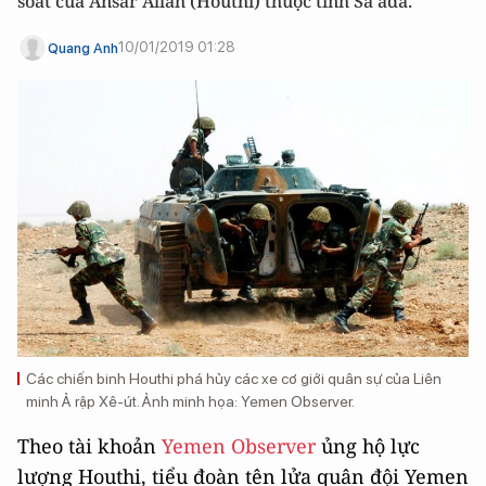
soát của Ansar Allah (Houthi) thuộc tỉnh Sa’ada.
10/01/2019 01:28
Quang Anh
Các chiến binh Houthi phá hủy các xe cơ giới quân sự của Liên
minh Ả rập Xê-út. Ảnh minh họa: Yemen Observer.
Theo tài khoản
Yemen Observer
ủng hộ lực
lượng Houthi, tiểu đoàn tên lửa quân đội Yemen