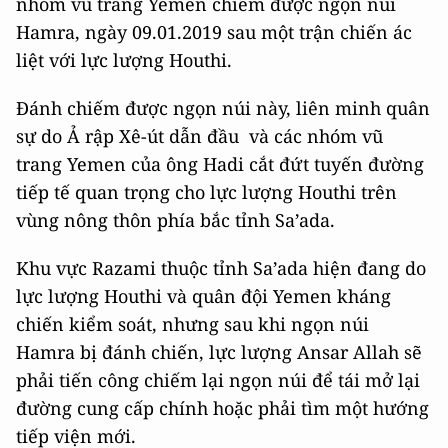
nhóm vũ trang Yemen chiếm được ngọn núi
Hamra, ngày 09.01.2019 sau một trận chiến ác
liệt với lực lượng Houthi.
Đánh chiếm được ngọn núi này, liên minh quân
sự do Ả rập Xê-út dẫn đầu và các nhóm vũ
trang Yemen của ông Hadi cắt đứt tuyến đường
tiếp tế quan trọng cho lực lượng Houthi trên
vùng nông thôn phía bắc tỉnh Sa’ada.
Khu vực Razami thuộc tỉnh Sa’ada hiện đang do
lực lượng Houthi và quân đội Yemen kháng
chiến kiểm soát, nhưng sau khi ngọn núi
Hamra bị đánh chiến, lực lượng Ansar Allah sẽ
phải tiến công chiếm lại ngọn núi để tái mở lại
đường cung cấp chính hoặc phải tìm một hướng
tiếp viện mới.