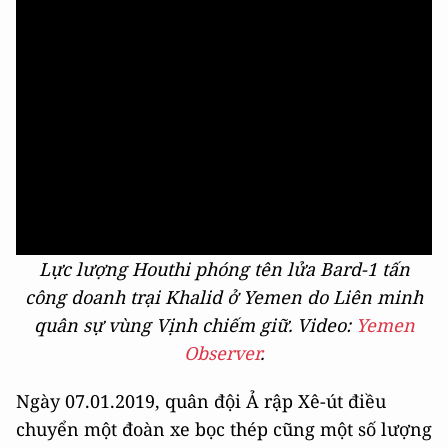
Lực lượng Houthi phóng tên lửa Bard-1 tấn
công doanh trại Khalid ở Yemen do Liên minh
quân sự vùng Vịnh chiếm giữ. Video:
Yemen
Observer
.
Ngày 07.01.2019, quân đội Ả rập Xê-út điều
chuyển một đoàn xe bọc thép cũng một số lượng