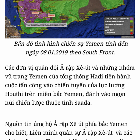
Bản đồ tình hình chiến sự Yemen tính đến
ngày 08.01.2019 theo South Front.
Các đơn vị quân đội Ả rập Xê-út và những nhóm
vũ trang Yemen của tổng thống Hadi tiến hành
cuộc tấn công vào chiến tuyến của lực lượng
Houthi trên miền bắc Yemen, đánh vào ngọn
núi chiến lược thuộc tỉnh Saada.
Nguồn tin ủng hộ Ả rập Xê út phía bắc Yemen
cho biết, Liên minh quân sự Ả rập Xê-út và các