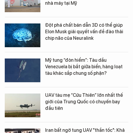
nhà máy tại Mỹ
Đột phá chất bán dẫn 3D có thể giúp
Elon Musk giải quyết vấn đề đào thải
chip não của Neuralink
Mỹ tung “đòn hiểm”: Tàu dầu
Venezuela bị bắt giữa biển, hàng loạt
tàu khác sắp chung số phận?
UAV tàu mẹ “Cửu Thiên” lớn nhất thế
giới của Trung Quốc có chuyến bay
đầu tiên
Iran bất ngờ tung UAV "thần tốc": Khả