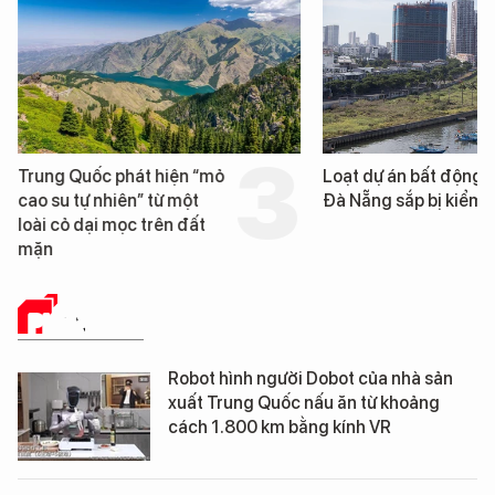
Trung Quốc phát hiện “mỏ
Loạt dự án bất động 
cao su tự nhiên” từ một
Đà Nẵng sắp bị kiểm t
loài cỏ dại mọc trên đất
mặn
PHÂN TÍCH
Robot hình người Dobot của nhà sản
xuất Trung Quốc nấu ăn từ khoảng
cách 1.800 km bằng kính VR