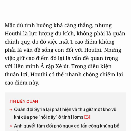
Mặc dù tình huống khá căng thẳng, nhưng
Houthi là lực lượng du kích, không phải là quân
chính quy, do đó việc mất 1 cao điểm không
phải là vấn đề sống còn đối với Houthi. Nhưng
việc giữ cao điểm đó lại là vấn đề quan trọng
với liên minh Ả rập Xê út. Trong điều kiện
thuận lợi, Houthi có thể nhanh chóng chiếm lại
cao điểm này.
TIN LIÊN QUAN
Quân đội Syria lại phát hiện và thu giữ một kho vũ
khí của phe “nổi dậy” ở tỉnh Homs
Anh quyết tâm đối phó nguy cơ tấn công khủng bố