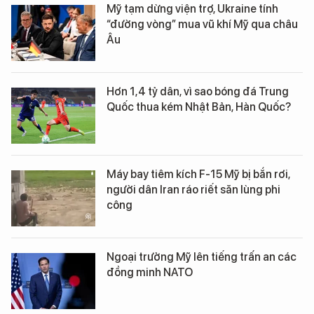
Mỹ tạm dừng viện trợ, Ukraine tính
“đường vòng” mua vũ khí Mỹ qua châu
Âu
Hơn 1,4 tỷ dân, vì sao bóng đá Trung
Quốc thua kém Nhật Bản, Hàn Quốc?
Máy bay tiêm kích F-15 Mỹ bị bắn rơi,
người dân Iran ráo riết săn lùng phi
công
Ngoại trưởng Mỹ lên tiếng trấn an các
đồng minh NATO