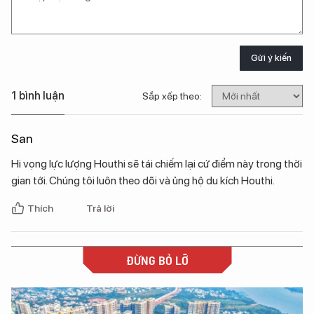
Gửi ý kiến
1 bình luận
Sắp xếp theo:
San
Hi vọng lực lượng Houthi sẽ tái chiếm lại cứ điểm này trong thời
gian tới. Chúng tôi luôn theo dõi và ủng hộ du kích Houthi.
Thích
Trả lời
ĐỪNG BỎ LỠ