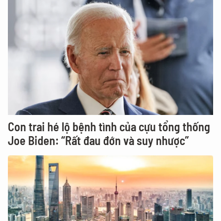
Con trai hé lộ bệnh tình của cựu tổng thống
Joe Biden: “Rất đau đớn và suy nhược”