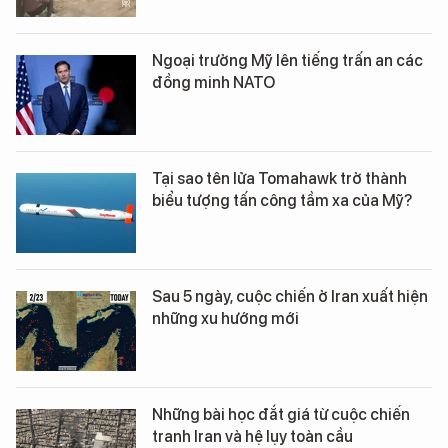
Ngoại trưởng Mỹ lên tiếng trấn an các
đồng minh NATO
Tại sao tên lửa Tomahawk trở thành
biểu tượng tấn công tầm xa của Mỹ?
Sau 5 ngày, cuộc chiến ở Iran xuất hiện
những xu hướng mới
Những bài học đắt giá từ cuộc chiến
tranh Iran và hệ lụy toàn cầu