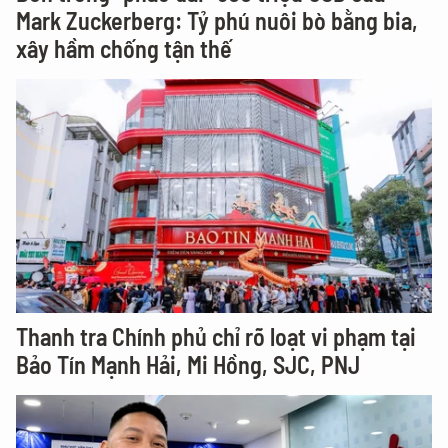
Mark Zuckerberg: Tỷ phú nuôi bò bằng bia,
xây hầm chống tận thế
Thanh tra Chính phủ chỉ rõ loạt vi phạm tại
Bảo Tín Mạnh Hải, Mi Hồng, SJC, PNJ