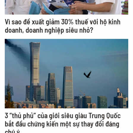
Vì sao đề xuất giảm 30% thuế với hộ kinh
doanh, doanh nghiệp siêu nhỏ?
3 “thủ phủ” của giới siêu giàu Trung Quốc
bắt đầu chứng kiến một sự thay đổi đáng
chú ý