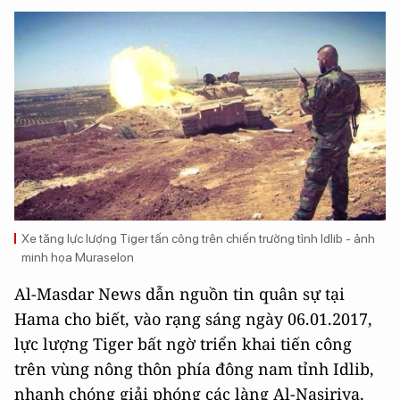
Xe tăng lực lượng Tiger tấn công trên chiến trường tỉnh Idlib - ảnh
minh họa Muraselon
Al-Masdar News dẫn nguồn tin quân sự tại
Hama cho biết, vào rạng sáng ngày 06.01.2017,
lực lượng Tiger bất ngờ triển khai tiến công
trên vùng nông thôn phía đông nam tỉnh Idlib,
nhanh chóng giải phóng các làng Al-Nasiriya,