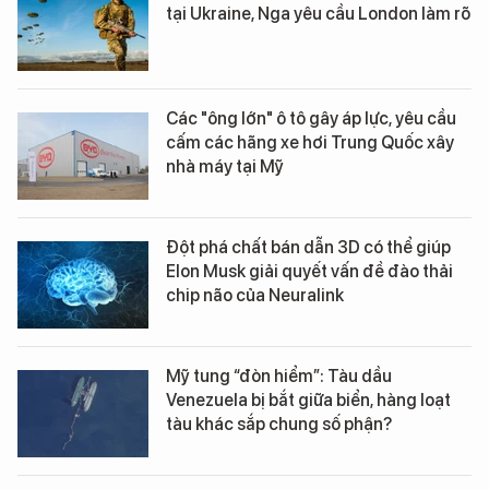
tại Ukraine, Nga yêu cầu London làm rõ
Các "ông lớn" ô tô gây áp lực, yêu cầu
cấm các hãng xe hơi Trung Quốc xây
nhà máy tại Mỹ
Đột phá chất bán dẫn 3D có thể giúp
Elon Musk giải quyết vấn đề đào thải
chip não của Neuralink
Mỹ tung “đòn hiểm”: Tàu dầu
Venezuela bị bắt giữa biển, hàng loạt
tàu khác sắp chung số phận?