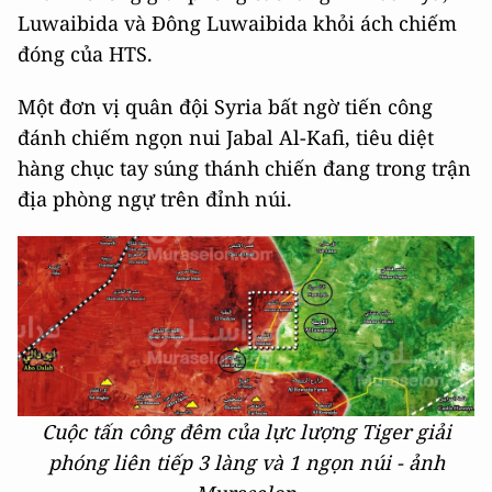
Luwaibida và Đông Luwaibida khỏi ách chiếm
đóng của HTS.
Một đơn vị quân đội Syria bất ngờ tiến công
đánh chiếm ngọn nui Jabal Al-Kafi, tiêu diệt
hàng chục tay súng thánh chiến đang trong trận
địa phòng ngự trên đỉnh núi.
Cuộc tấn công đêm của lực lượng Tiger giải
phóng liên tiếp 3 làng và 1 ngọn núi - ảnh