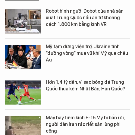
Robot hình người Dobot của nhà sản
xuất Trung Quốc nấu ăn từ khoảng
cách 1.800 km bằng kính VR
Mỹ tạm dừng viện trợ, Ukraine tính
“đường vòng” mua vũ khí Mỹ qua châu
Âu
Hơn 1,4 tỷ dân, vì sao bóng đá Trung
Quốc thua kém Nhật Bản, Hàn Quốc?
Máy bay tiêm kích F-15 Mỹ bị bắn rơi,
người dân Iran ráo riết săn lùng phi
công