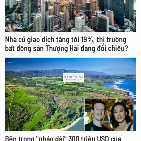
Nhà cũ giao dịch tăng tới 19%, thị trường
bất động sản Thượng Hải đang đổi chiều?
Bên trong "pháo đài" 300 triệu USD của