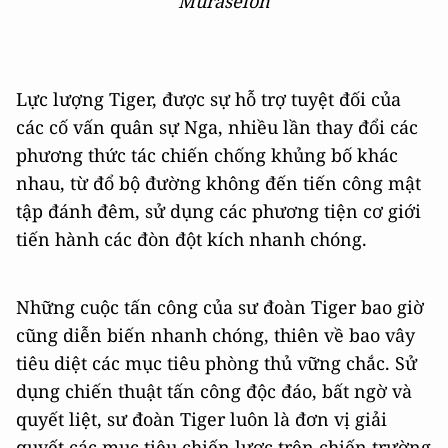
Muraselon
Lực lượng Tiger, được sự hỗ trợ tuyệt đối của
các cố vấn quân sự Nga, nhiều lần thay đổi các
phương thức tác chiến chống khủng bố khác
nhau, từ đổ bộ đường không đến tiến công mật
tập đánh đêm, sử dụng các phương tiện cơ giới
tiến hành các đòn đột kích nhanh chóng.
Những cuộc tấn công của sư đoàn Tiger bao giờ
cũng diễn biến nhanh chóng, thiên về bao vây
tiêu diệt các mục tiêu phòng thủ vững chắc. Sử
dụng chiến thuật tấn công độc đáo, bất ngờ và
quyết liệt, sư đoàn Tiger luôn là đơn vị giải
quyết các mục tiêu chiến lược trên chiến trường