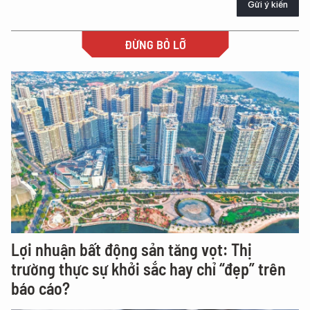
Gửi ý kiến
ĐỪNG BỎ LỠ
Lợi nhuận bất động sản tăng vọt: Thị
trường thực sự khởi sắc hay chỉ “đẹp” trên
báo cáo?