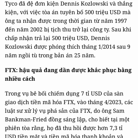
Tyco đã đệ đơn kiện Dennis Kozlowski và thắng
kiện, với việc tòa án tuyên bố 500 triệu USD mà
ông ta nhận được trong thời gian từ năm 1997
đến năm 2002 bị tịch thu trở lại công ty. Sau khi
chấp nhận trả lại 500 triệu USD, Dennis
Kozlowski được phóng thích tháng 1/2014 sau 9
năm ngồi tù trong bản án 25 năm.
FTX: hậu quả đang dần được khắc phục bằng
nhiều cách
Trong vụ bê bối chiếm dụng 7 tỉ USD của sàn
giao dịch tiền mã hóa FTX, vào tháng 4/2023, các
luật sư xử lý vụ phá sản của FTX, do ông Sam
Bankman-Fried đồng sáng lập, cho biết tại một
phiên tòa rằng, họ đã thu hồi được hơn 7,3 tỉ
USD tiền mặt và tiền mã hóa thanh khoản và