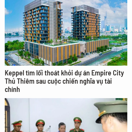
Keppel tìm lối thoát khỏi dự án Empire City
Thủ Thiêm sau cuộc chiến nghĩa vụ tài
chính