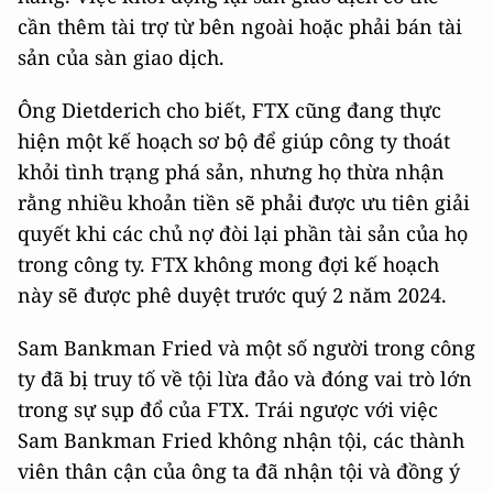
cần thêm tài trợ từ bên ngoài hoặc phải bán tài
sản của sàn giao dịch.
Ông Dietderich cho biết, FTX cũng đang thực
hiện một kế hoạch sơ bộ để giúp công ty thoát
khỏi tình trạng phá sản, nhưng họ thừa nhận
rằng nhiều khoản tiền sẽ phải được ưu tiên giải
quyết khi các chủ nợ đòi lại phần tài sản của họ
trong công ty. FTX không mong đợi kế hoạch
này sẽ được phê duyệt trước quý 2 năm 2024.
Sam Bankman Fried và một số người trong công
ty đã bị truy tố về tội lừa đảo và đóng vai trò lớn
trong sự sụp đổ của FTX. Trái ngược với việc
Sam Bankman Fried không nhận tội, các thành
viên thân cận của ông ta đã nhận tội và đồng ý