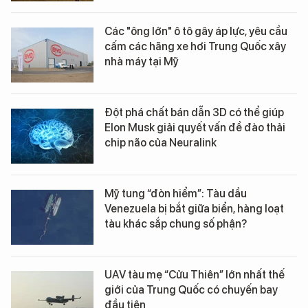
Các "ông lớn" ô tô gây áp lực, yêu cầu
cấm các hãng xe hơi Trung Quốc xây
nhà máy tại Mỹ
Đột phá chất bán dẫn 3D có thể giúp
Elon Musk giải quyết vấn đề đào thải
chip não của Neuralink
Mỹ tung “đòn hiểm”: Tàu dầu
Venezuela bị bắt giữa biển, hàng loạt
tàu khác sắp chung số phận?
UAV tàu mẹ “Cửu Thiên” lớn nhất thế
giới của Trung Quốc có chuyến bay
đầu tiên