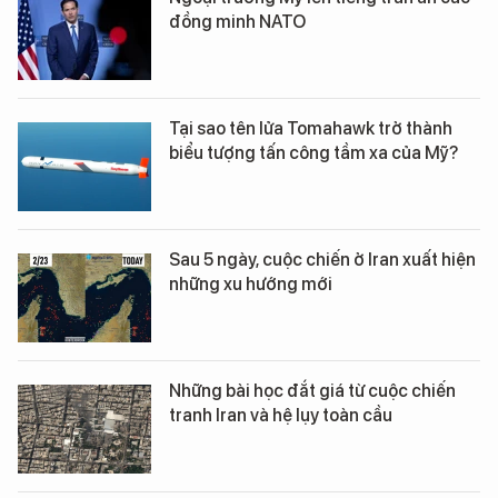
đồng minh NATO
Tại sao tên lửa Tomahawk trở thành
biểu tượng tấn công tầm xa của Mỹ?
Sau 5 ngày, cuộc chiến ở Iran xuất hiện
những xu hướng mới
Những bài học đắt giá từ cuộc chiến
tranh Iran và hệ lụy toàn cầu