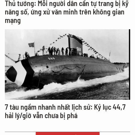
Thủ tướng: Mỗi người dân cần tự trang bị kỹ
năng số, ứng xử văn minh trên không gian
mạng
7 tàu ngầm nhanh nhất lịch sử: Kỷ lục 44,7
hải lý/giờ vẫn chưa bị phá