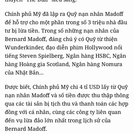
Chính phủ Mỹ đã lập ra Quỹ nạn nhân Madoff
để hỗ trợ cho một phần trong số 3 triệu nhà đầu
tư bị lừa tiền. Trong số những nạn nhân của
Bernard Madoff, đáng chú ý có Quỹ từ thiện
Wunderkinder, đạo diễn phim Hollywood nổi
tiếng Steven Spielberg, Ngân hàng HSBC, Ngân
hàng Hoàng gia Scotland, Ngân hàng Nomura
của Nhật Bản...
Được biết, Chính phủ Mỹ chi 4 tỉ USD lấy từ Quỹ
nạn nhân Madoff và số tiền được thu thập thông
qua các tài sản bị tịch thu và thanh toán các hợp
đồng với cá nhân, cùng các công ty liên quan
đến vụ lừa đảo lớn nhất trong lịch sử của
Bernard Madoff.