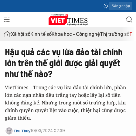
Đăng nhập
Xã hội số
Kinh tế số
Khoa học - Công nghệ
Thị trường số
Th
Hậu quả các vụ lừa đảo tài chính
lớn trên thế giới được giải quyết
như thế nào?
VietTimes – Trong các vụ lừa đảo tài chính lớn, phần
lớn các nạn nhân đều trắng tay hoặc lấy lại số tiền
không đáng kể. Nhưng trong một số trường hợp, khi
chính quyền quyết liệt vào cuộc, thiệt hại cũng được
giảm thiểu.
10/03/2024 02:39
Thu Thủy