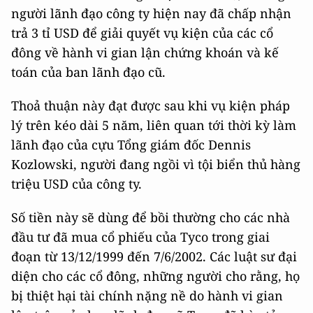
người lãnh đạo công ty hiện nay đã chấp nhận
trả 3 tỉ USD để giải quyết vụ kiện của các cổ
đông về hành vi gian lận chứng khoán và kế
toán của ban lãnh đạo cũ.
Thoả thuận này đạt được sau khi vụ kiện pháp
lý trên kéo dài 5 năm, liên quan tới thời kỳ làm
lãnh đạo của cựu Tổng giám đốc Dennis
Kozlowski, người đang ngồi vì tội biển thủ hàng
triệu USD của công ty.
Số tiền này sẽ dùng để bồi thường cho các nhà
đầu tư đã mua cổ phiếu của Tyco trong giai
đoạn từ 13/12/1999 đến 7/6/2002. Các luật sư đại
diện cho các cổ đông, những người cho rằng, họ
bị thiệt hại tài chính nặng nề do hành vi gian