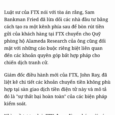
Luật sư của FTX nói với tòa án rằng, Sam
Bankman Fried đã lừa dối các nhà đầu tư bằng
cách tạo ra một kênh phía sau để bòn rút tiền
gửi của khách hàng tại FTX chuyển cho Quỹ
phòng hộ Alameda Research của ông cũng đối
mặt với những cáo buộc riêng biệt liên quan
đến các khoản quyên góp bất hợp pháp cho
chiến dịch tranh cử.
Giám đốc điều hành mới của FTX, John Ray, đã
liệt kê chi tiết các khoản chuyển tiền không phù
hợp tại sàn giao dịch tiền điện tử này và mô tả
đó là "sự thất bại hoàn toàn" của các biện pháp
kiểm soát.