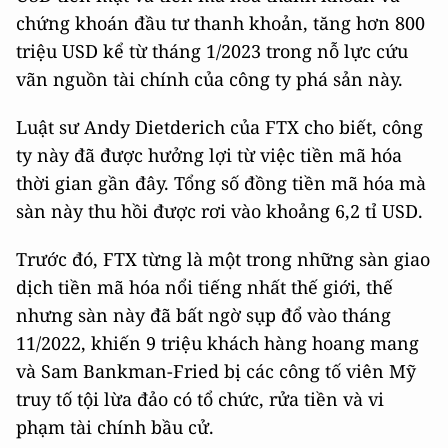
chứng khoán đầu tư thanh khoản, tăng hơn 800
triệu USD kể từ tháng 1/2023 trong nỗ lực cứu
vãn nguồn tài chính của công ty phá sản này.
Luật sư Andy Dietderich của FTX cho biết, công
ty này đã được hưởng lợi từ việc tiền mã hóa
thời gian gần đây. Tổng số đồng tiền mã hóa mà
sàn này thu hồi được rơi vào khoảng 6,2 tỉ USD.
Trước đó, FTX từng là một trong những sàn giao
dịch tiền mã hóa nổi tiếng nhất thế giới, thế
nhưng sàn này đã bất ngờ sụp đổ vào tháng
11/2022, khiến 9 triệu khách hàng hoang mang
và Sam Bankman-Fried bị các công tố viên Mỹ
truy tố tội lừa đảo có tổ chức, rửa tiền và vi
phạm tài chính bầu cử.