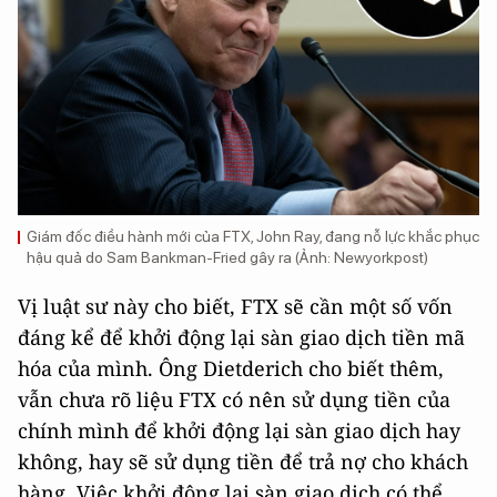
Giám đốc điều hành mới của FTX, John Ray, đang nỗ lực khắc phục
hậu quả do Sam Bankman-Fried gây ra (Ảnh: Newyorkpost)
Vị luật sư này cho biết, FTX sẽ cần một số vốn
đáng kể để khởi động lại sàn giao dịch tiền mã
hóa của mình. Ông Dietderich cho biết thêm,
vẫn chưa rõ liệu FTX có nên sử dụng tiền của
chính mình để khởi động lại sàn giao dịch hay
không, hay sẽ sử dụng tiền để trả nợ cho khách
hàng. Việc khởi động lại sàn giao dịch có thể