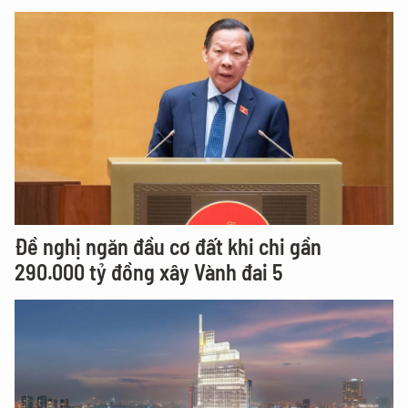
Đề nghị ngăn đầu cơ đất khi chi gần
290.000 tỷ đồng xây Vành đai 5