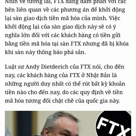
Nhìn về tương lai, FTX đang đàm phán với các
bên liên quan về các phương án để khởi động
lại sàn giao dịch tiền mã hóa của mình. Việc
khởi động lại của sàn giao dịch này sẽ có ý
nghĩa lớn đối với các khách hàng có tiền gửi
bằng tiền mã hóa tại sàn FTX nhưng đã bị khóa
khi sàn này thông báo phá sản.
Luật sư Andy Dietderich của FTX nói, cho đến
nay, các khách hàng của FTX ở Nhật Bản là
những người duy nhất có thể rút bất kỳ khoản
tiền nào cho đến nay, do các quy định về tiền
mã hóa tương đối chặt chẽ của quốc gia này.