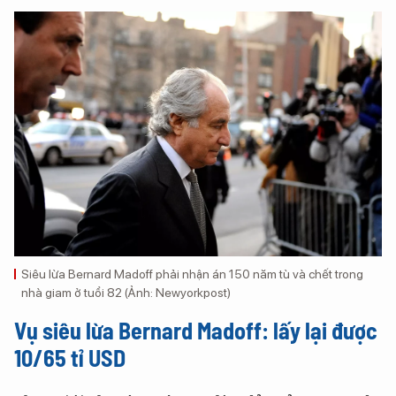
Siêu lừa Bernard Madoff phải nhận án 150 năm tù và chết trong
nhà giam ở tuổi 82 (Ảnh: Newyorkpost)
Vụ siêu lừa Bernard Madoff: lấy lại được
10/65 tỉ USD