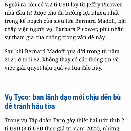
Ngoài ra còn có 7,2 tỉ USD lấy từ Jeffry Picower -
nhà đầu tư được cho đã hưởng lợi nhiều nhất
trong kế hoạch của siêu lừa Bernard Madoff, bất
chấp việc người vợ, Barbara Picower, phủ nhận
sự tham gia của chồng trong vấn đề này.
Sau khi Bernard Madoff qua đời trong tù năm
2021 ở tuổi 82, không thấy có các thông tin về
việc giải quyết hậu quả vụ lừa đảo này.
Vụ Tyco: ban lãnh đạo mới chịu đền bù
để tránh hầu tòa
Trong vụ Tập đoàn Tyco gây thiệt hại ước tính 2
tỉ USD (3 tỉ USD theo giá trị năm 2022), những