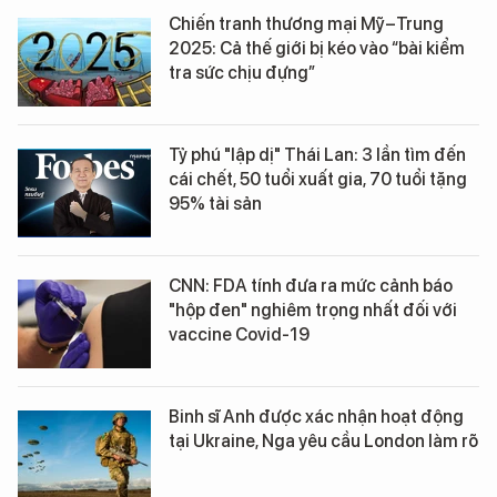
Chiến tranh thương mại Mỹ–Trung
2025: Cả thế giới bị kéo vào “bài kiểm
tra sức chịu đựng”
Tỷ phú "lập dị" Thái Lan: 3 lần tìm đến
cái chết, 50 tuổi xuất gia, 70 tuổi tặng
95% tài sản
CNN: FDA tính đưa ra mức cảnh báo
"hộp đen" nghiêm trọng nhất đối với
vaccine Covid-19
Binh sĩ Anh được xác nhận hoạt động
tại Ukraine, Nga yêu cầu London làm rõ