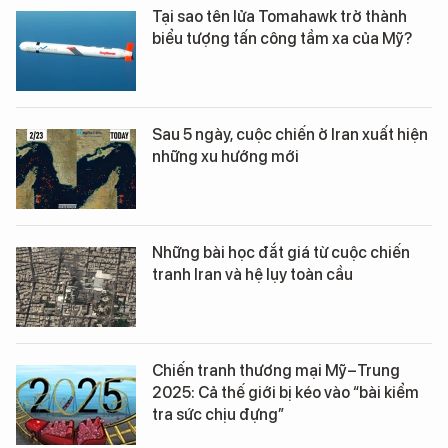
Tại sao tên lửa Tomahawk trở thành
biểu tượng tấn công tầm xa của Mỹ?
Sau 5 ngày, cuộc chiến ở Iran xuất hiện
những xu hướng mới
Những bài học đắt giá từ cuộc chiến
tranh Iran và hệ lụy toàn cầu
Chiến tranh thương mại Mỹ–Trung
2025: Cả thế giới bị kéo vào “bài kiểm
tra sức chịu đựng”