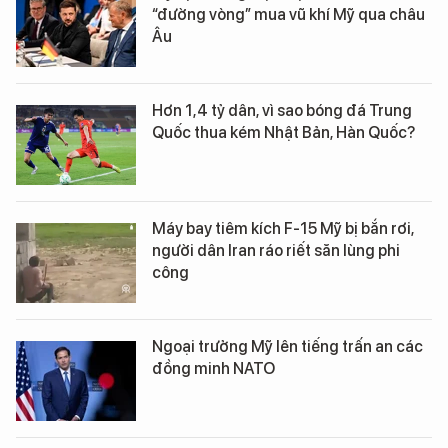
“đường vòng” mua vũ khí Mỹ qua châu
Âu
Hơn 1,4 tỷ dân, vì sao bóng đá Trung
Quốc thua kém Nhật Bản, Hàn Quốc?
Máy bay tiêm kích F-15 Mỹ bị bắn rơi,
người dân Iran ráo riết săn lùng phi
công
Ngoại trưởng Mỹ lên tiếng trấn an các
đồng minh NATO