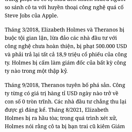
so sánh cô ta với huyền thoại công nghệ quá cố
Steve Jobs của Apple.
Tháng 3/2018, Elizabeth Holmes và Theranos bị
buộc tội gian lận, lừa đảo các nhà đầu tư với
công nghệ chưa hoàn thiện, bị phạt 500.000 USD
và phải trả lại tất cả 18,9 triệu cổ phiếu của công
ty. Holmes bị cấm làm giám đốc của bất kỳ công
ty nào trong một thập kỷ.
Tháng 9/2018, Theranos tuyên bố phá sản. Công
ty từng có giá trị hàng tỉ USD ngày nào trở về
con số 0 tròn trĩnh. Các nhà đầu tư chẳng thu lại
được gì đáng kể. Tháng 8/2021, Elizabeth
Holmes bị ra hầu tòa; trong quá trình xét xử,
Holmes nói rằng cô ta bị bạn trai cũ kiêm Giám