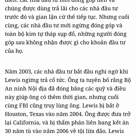
chúng được dùng trả lãi cho các nhà đầu tư
trước đó và gian lận cứ thế tiếp tục. Nhưng cuối
cùng, các nhà đầu tư mới ngừng đóng góp và
toàn bộ kim tự tháp sụp đổ, những người đóng
góp sau không nhận được gì cho khoản đầu tư
của họ.
Năm 2003, các nhà đầu tư bắt đầu nghi ngờ khi
Lewis ngừng trả cổ tức. Ông ta tuyên bố rằng Bộ
An ninh Nội địa đã đóng băng các quỹ và điều
này giúp ông có thêm thời gian, nhưng cuối
cùng FBI cũng truy lùng ông. Lewis bị bắt ở
Houston, Texas vào năm 2004. Ông được đưa trở
lại California, và bị thẩm phán liên bang kết án
30 năm tù vào năm 2006 về tội lừa đảo. Lewis