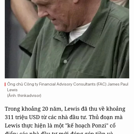
Ông chủ Công ty Financial Advisory Consultants (FAC) James Paul
Lewis
(Ảnh: thinkadvisor)
Trong khoảng 20 năm, Lewis đã thu về khoảng
311 triệu USD từ các nhà đầu tư. Thủ đoạn mà
Lewis thực hiện là một "kế hoạch Ponzi" cổ
điển: các nhà đầu tư mới đóng góp tiền và