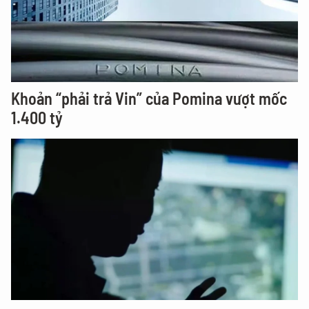
Khoản “phải trả Vin” của Pomina vượt mốc
1.400 tỷ