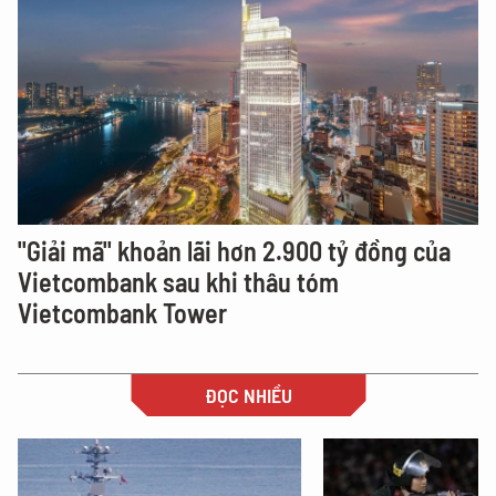
"Giải mã" khoản lãi hơn 2.900 tỷ đồng của
Vietcombank sau khi thâu tóm
Vietcombank Tower
ĐỌC NHIỀU