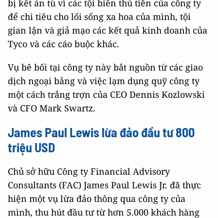
bị kết án tù vì các tội biển thủ tiền của công ty
để chi tiêu cho lối sống xa hoa của mình, tội
gian lận và giả mạo các kết quả kinh doanh của
Tyco và các cáo buộc khác.
Vụ bê bối tại công ty này bắt nguồn từ các giao
dịch ngoại bảng và việc lạm dụng quỹ công ty
một cách trắng trợn của CEO Dennis Kozlowski
và CFO Mark Swartz.
James Paul Lewis lừa đảo đầu tư 800
triệu USD
Chủ sở hữu Công ty Financial Advisory
Consultants (FAC) James Paul Lewis Jr. đã thực
hiện một vụ lừa đảo thông qua công ty của
mình, thu hút đầu tư từ hơn 5.000 khách hàng