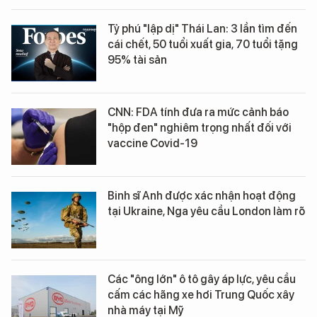
Tỷ phú "lập dị" Thái Lan: 3 lần tìm đến
cái chết, 50 tuổi xuất gia, 70 tuổi tặng
95% tài sản
CNN: FDA tính đưa ra mức cảnh báo
"hộp đen" nghiêm trọng nhất đối với
vaccine Covid-19
Binh sĩ Anh được xác nhận hoạt động
tại Ukraine, Nga yêu cầu London làm rõ
Các "ông lớn" ô tô gây áp lực, yêu cầu
cấm các hãng xe hơi Trung Quốc xây
nhà máy tại Mỹ