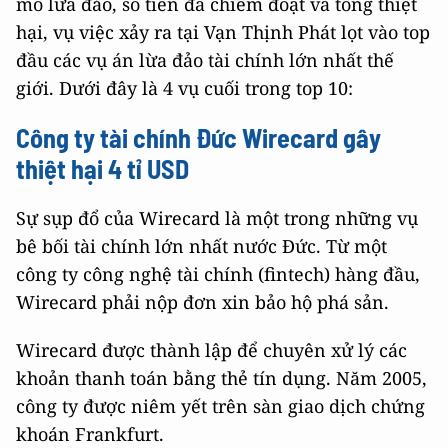
mô lừa đảo, số tiền đã chiếm đoạt và tổng thiệt
hại, vụ việc xảy ra tại Vạn Thịnh Phát lọt vào top
đầu các vụ án lừa đảo tài chính lớn nhất thế
giới. Dưới đây là 4 vụ cuối trong top 10:
Công ty tài chính Đức Wirecard gây
thiệt hại 4 tỉ USD
Sự sụp đổ của Wirecard là một trong những vụ
bê bối tài chính lớn nhất nước Đức. Từ một
công ty công nghệ tài chính (fintech) hàng đầu,
Wirecard phải nộp đơn xin bảo hộ phá sản.
Wirecard được thành lập để chuyên xử lý các
khoản thanh toán bằng thẻ tín dụng. Năm 2005,
công ty được niêm yết trên sàn giao dịch chứng
khoán Frankfurt.