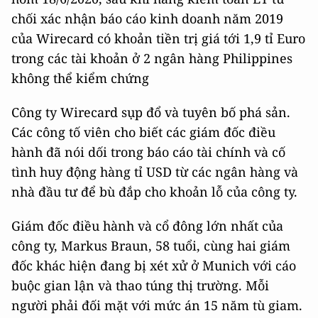
chối xác nhận báo cáo kinh doanh năm 2019
của Wirecard có khoản tiền trị giá tới 1,9 tỉ Euro
trong các tài khoản ở 2 ngân hàng Philippines
không thể kiểm chứng
Công ty Wirecard sụp đổ và tuyên bố phá sản.
Các công tố viên cho biết các giám đốc điều
hành đã nói dối trong báo cáo tài chính và cố
tình huy động hàng tỉ USD từ các ngân hàng và
nhà đầu tư để bù đắp cho khoản lỗ của công ty.
Giám đốc điều hành và cổ đông lớn nhất của
công ty, Markus Braun, 58 tuổi, cùng hai giám
đốc khác hiện đang bị xét xử ở Munich với cáo
buộc gian lận và thao túng thị trường. Mỗi
người phải đối mặt với mức án 15 năm tù giam.