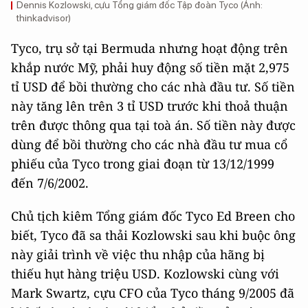
Dennis Kozlowski, cựu Tổng giám đốc Tập đoàn Tyco (Ảnh:
thinkadvisor)
Tyco, trụ sở tại Bermuda nhưng hoạt động trên
khắp nước Mỹ, phải huy động số tiền mặt 2,975
tỉ USD để bồi thường cho các nhà đầu tư. Số tiền
này tăng lên trên 3 tỉ USD trước khi thoả thuận
trên được thông qua tại toà án. Số tiền này được
dùng để bồi thường cho các nhà đầu tư mua cổ
phiếu của Tyco trong giai đoạn từ 13/12/1999
đến 7/6/2002.
Chủ tịch kiêm Tổng giám đốc Tyco Ed Breen cho
biết, Tyco đã sa thải Kozlowski sau khi buộc ông
này giải trình về việc thu nhập của hãng bị
thiếu hụt hàng triệu USD. Kozlowski cùng với
Mark Swartz, cựu CFO của Tyco tháng 9/2005 đã