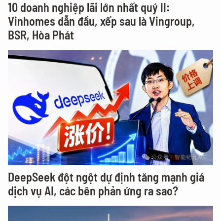
10 doanh nghiệp lãi lớn nhất quý II:
Vinhomes dẫn đầu, xếp sau là Vingroup,
BSR, Hòa Phát
DeepSeek đột ngột dự định tăng mạnh giá
dịch vụ AI, các bên phản ứng ra sao?