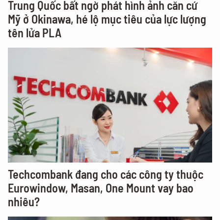
Trung Quốc bất ngờ phát hình ảnh căn cứ
Mỹ ở Okinawa, hé lộ mục tiêu của lực lượng
tên lửa PLA
Techcombank đang cho các công ty thuộc
Eurowindow, Masan, One Mount vay bao
nhiêu?