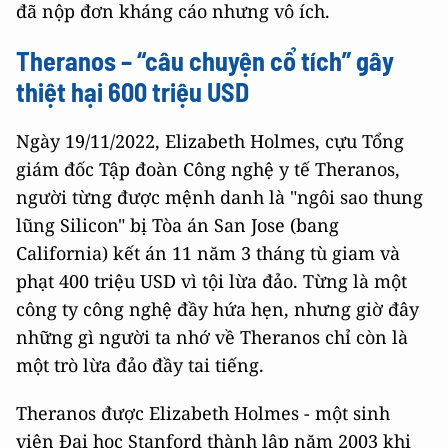
đã nộp đơn kháng cáo nhưng vô ích.
Theranos – “câu chuyện cổ tích” gây
thiệt hại 600 triệu USD
Ngày 19/11/2022, Elizabeth Holmes, cựu Tổng
giám đốc Tập đoàn Công nghệ y tế Theranos,
người từng được mệnh danh là "ngôi sao thung
lũng Silicon" bị Tòa án San Jose (bang
California) kết án 11 năm 3 tháng tù giam và
phạt 400 triệu USD vì tội lừa đảo. Từng là một
công ty công nghệ đầy hứa hẹn, nhưng giờ đây
những gì người ta nhớ về Theranos chỉ còn là
một trò lừa đảo đầy tai tiếng.
Theranos được Elizabeth Holmes - một sinh
viên Đại học Stanford thành lập năm 2003 khi