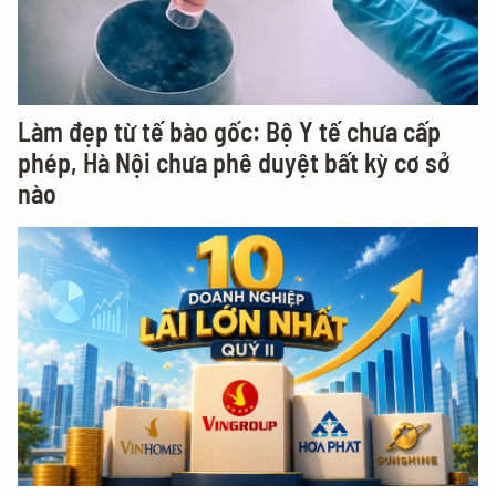
Làm đẹp từ tế bào gốc: Bộ Y tế chưa cấp
phép, Hà Nội chưa phê duyệt bất kỳ cơ sở
nào