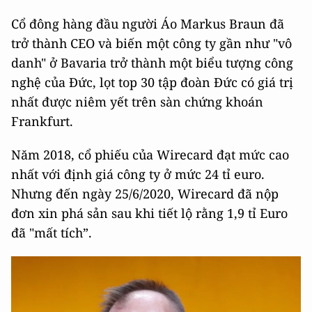
Cổ đông hàng đầu người Áo Markus Braun đã
trở thành CEO và biến một công ty gần như "vô
danh" ở Bavaria trở thành một biểu tượng công
nghệ của Đức, lọt top 30 tập đoàn Đức có giá trị
nhất được niêm yết trên sàn chứng khoán
Frankfurt.
Năm 2018, cổ phiếu của Wirecard đạt mức cao
nhất với định giá công ty ở mức 24 tỉ euro.
Nhưng đến ngày 25/6/2020, Wirecard đã nộp
đơn xin phá sản sau khi tiết lộ rằng 1,9 tỉ Euro
đã "mất tích”.