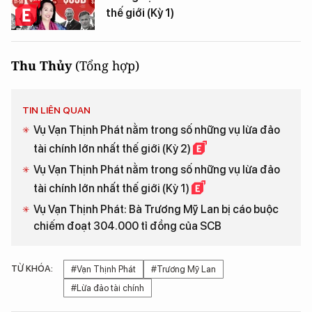
thế giới (Kỳ 1)
Thu Thủy
(Tổng hợp)
TIN LIÊN QUAN
Vụ Vạn Thịnh Phát nằm trong số những vụ lừa đảo
tài chính lớn nhất thế giới (Kỳ 2)
Vụ Vạn Thịnh Phát nằm trong số những vụ lừa đảo
tài chính lớn nhất thế giới (Kỳ 1)
Vụ Vạn Thịnh Phát: Bà Trương Mỹ Lan bị cáo buộc
chiếm đoạt 304.000 tỉ đồng của SCB
TỪ KHÓA:
#Vạn Thịnh Phát
#Trương Mỹ Lan
#Lừa đảo tài chính