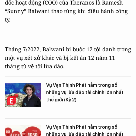
đốc hoạt động (COO) của Theranos là Ramesh
“Sunny” Balwani thao túng khi điều hành công
ty.
Tháng 7/2022, Balwani bị buộc 12 tội danh trong
một vụ xét xử khác và bị kết án 12 năm 11
tháng tù về tội lừa đảo.
Vụ Vạn Thịnh Phát nằm trong số
những vụ lừa đảo tài chính lớn nhất
thế giới (Kỳ 2)
Vụ Vạn Thịnh Phát nằm trong số
những vụ lừa đảo tài chính lớn nhất