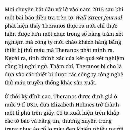
Mọi chuyện bắt đầu vỡ lở vào năm 2015 sau khi
một bài báo điều tra trên tờ
Wall Street Journal
phát hiện thấy Theranos thực ra mới chỉ thực
hiện được hơn một chục trong số hàng trăm xét
nghiệm mà công ty mời chào khách hàng bằng
thiết bị thử máu mà Theranos phát minh ra.
Ngoài ra, tính chính xác của kết quả xét nghiệm
cũng bị nghi ngờ. Thậm chí, Theranos bị cho là
dựa vào các thiết bị được các công ty công nghệ
thử máu truyền thống khác sản xuất.
Ở thời kỳ đỉnh cao, Theranos được định giá ở
mức 9 tỉ USD, đưa Elizabeth Holmes trở thành
một tỉ phú trên giấy. Cô ta xuất hiện trên khắp
các tờ báo và hãng tin, thường xuyên trong
trang phục áo cổ lọ màu đen khiến nhiều người