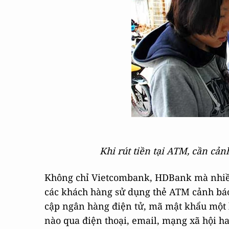
Khi rút tiền tại ATM, cần cả
Không chỉ Vietcombank, HDBank mà nhiều
các khách hàng sử dụng thẻ ATM cảnh báo
cập ngân hàng điện tử, mã mật khẩu một l
nào qua điện thoại, email, mạng xã hội h