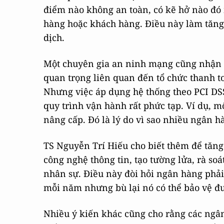
điểm nào không an toàn, có kẽ hở nào đó 
hàng hoặc khách hàng. Điều này làm tăng
dịch.
Một chuyên gia an ninh mạng cũng nhận 
quan trọng liên quan đến tổ chức thanh t
Nhưng việc áp dụng hệ thống theo PCI DSS 
quy trình vận hành rất phức tạp. Ví dụ, m
nâng cấp. Đó là lý do vì sao nhiều ngân 
TS Nguyễn Trí Hiếu cho biết thêm để tăng
công nghệ thông tin, tạo tường lửa, rà soát
nhân sự. Điều này đòi hỏi ngân hàng phải 
mỗi năm nhưng bù lại nó có thể bảo vệ đ
Nhiều ý kiến khác cũng cho rằng các ngân