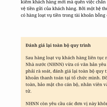
kiếm khách hàng mới mà quên việc chấn ch
vệ tiền gửi của khách hàng. Bởi một hệ t
có hàng loạt vụ tiền trong tài khoản bỗn
Đánh giá lại toàn bộ quy trình
Sau hàng loạt vụ khách hàng liên tục 
Nhà nước (NHNN) vừa có văn bản yêu 
phải rà soát, đánh giá lại toàn bộ quy 
khoản thanh toán tại tổ chức mình.
Đồ
toàn, bảo mật cho cán bộ, nhân viên 
tử.
NHNN còn yêu cầu các đơn vị này khôn