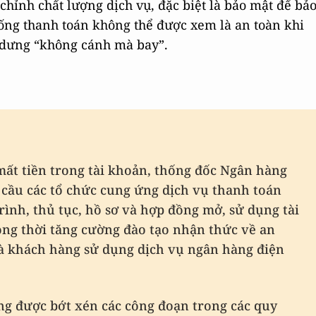
ỉnh chất lượng dịch vụ, đặc biệt là bảo mật để bả
hống thanh toán không thể được xem là an toàn khi
g dưng “không cánh mà bay”.
mất tiền trong tài khoản, thống đốc Ngân hàng
cầu các tổ chức cung ứng dịch vụ thanh toán
trình, thủ tục, hồ sơ và hợp đồng mở, sử dụng tài
ng thời tăng cường đào tạo nhận thức về an
và khách hàng sử dụng dịch vụ ngân hàng điện
g được bớt xén các công đoạn trong các quy