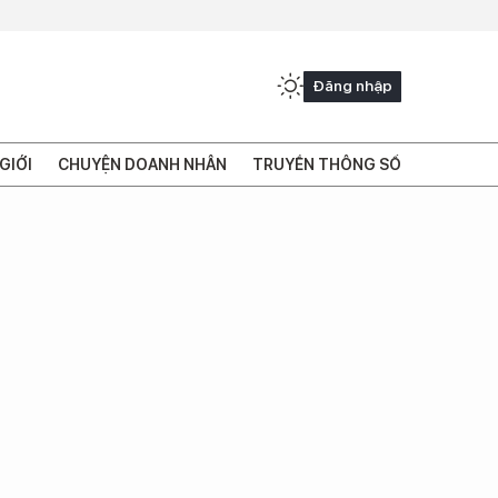
Đăng nhập
GIỚI
CHUYỆN DOANH NHÂN
TRUYỀN THÔNG SỐ