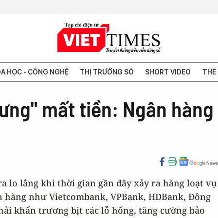
A HỌC - CÔNG NGHỆ
THỊ TRƯỜNG SỐ
SHORT VIDEO
THẾ 
dưng" mất tiền: Ngân hàng
a lo lắng khi thời gian gần đây xảy ra hàng loạt vụ
ân hàng như Vietcombank, VPBank, HDBank, Đông
ải khẩn trương bịt các lỗ hổng, tăng cường bảo