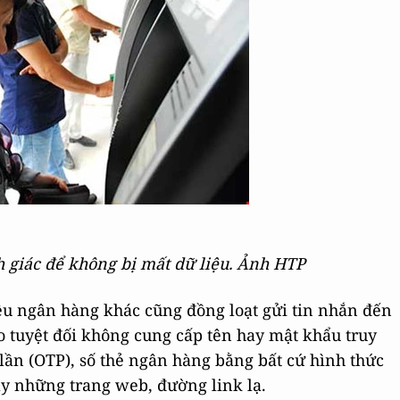
nh giác để không bị mất dữ liệu. Ảnh HTP
 ngân hàng khác cũng đồng loạt gửi tin nhắn đến
 tuyệt đối không cung cấp tên hay mật khẩu truy
ần (OTP), số thẻ ngân hàng bằng bất cứ hình thức
ay những trang web, đường link lạ.