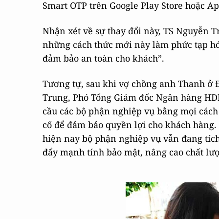
Smart OTP trên Google Play Store hoặc App
Nhận xét về sự thay đổi này, TS Nguyễn Tr
những cách thức mới này làm phức tạp hóa
đảm bảo an toàn cho khách”.
Tương tự, sau khi vợ chồng anh Thanh ở 
Trung, Phó Tổng Giám đốc Ngân hàng HDBan
cầu các bộ phận nghiệp vụ bằng mọi cách
cố để đảm bảo quyền lợi cho khách hàng. 
hiện nay bộ phận nghiệp vụ vẫn đang tích 
đẩy mạnh tính bảo mật, nâng cao chất lư