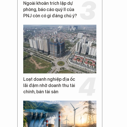
Ngoài khoản trích lập dự
phòng, báo cáo quý II của
PNJ còn có gì đáng chú ý?
Loạt doanh nghiệp địa ốc
lãi đậm nhờ doanh thu tài
chính, bán tài sản