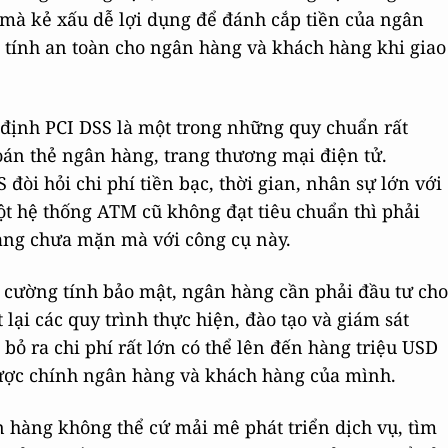
mà kẻ xấu dễ lợi dụng để đánh cắp tiền của ngân
 tính an toàn cho ngân hàng và khách hàng khi giao
định PCI DSS là một trong những quy chuẩn rất
oán thẻ ngân hàng, trang thương mại điện tử.
đòi hỏi chi phí tiền bạc, thời gian, nhân sự lớn với
ột hệ thống ATM cũ không đạt tiêu chuẩn thì phải
hàng chưa mặn mà với công cụ này.
 cường tính bảo mật, ngân hàng cần phải đầu tư cho
 lại các quy trình thực hiện, đào tạo và giám sát
bỏ ra chi phí rất lớn có thể lên đến hàng triệu USD
ược chính ngân hàng và khách hàng của mình.
 hàng không thể cứ mải mê phát triển dịch vụ, tìm