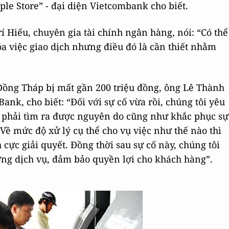
le Store” - đại diện Vietcombank cho biết.
í Hiếu, chuyên gia tài chính ngân hàng, nói: “Có thể
 việc giao dịch nhưng điều đó là cần thiết nhằm
Đồng Tháp bị mất gần 200 triệu đồng, ông Lê Thành
k, cho biết: “Đối với sự cố vừa rồi, chúng tôi yêu
 phải tìm ra được nguyên do cũng như khắc phục sự
Về mức độ xử lý cụ thể cho vụ việc như thế nào thì
cực giải quyết. Đồng thời sau sự cố này, chúng tôi
ợng dịch vụ, đảm bảo quyền lợi cho khách hàng”.