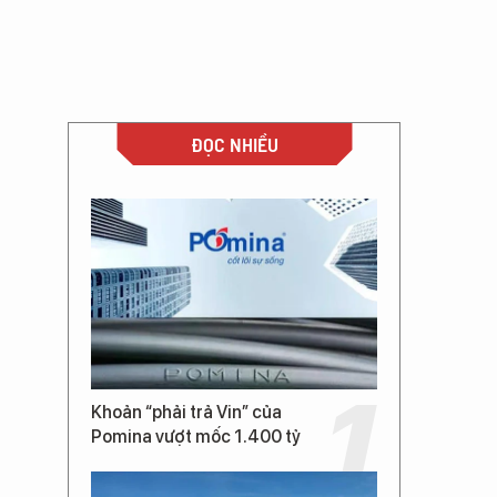
ĐỌC NHIỀU
Khoản “phải trả Vin” của
Pomina vượt mốc 1.400 tỷ