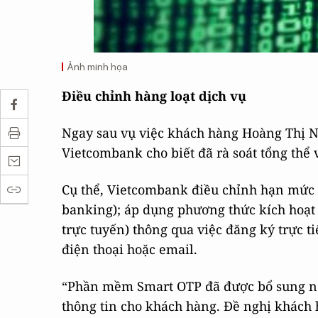
Ảnh minh họa
Điều chỉnh hàng loạt dịch vụ
Ngay sau vụ việc khách hàng Hoàng Thị Na
Vietcombank cho biết đã rà soát tổng thể 
Cụ thể, Vietcombank điều chỉnh hạn mức 
banking); áp dụng phương thức kích hoạt 
trực tuyến) thông qua việc đăng ký trực t
điện thoại hoặc email.
“Phần mềm Smart OTP đã được bổ sung nội
thông tin cho khách hàng. Đề nghị khách