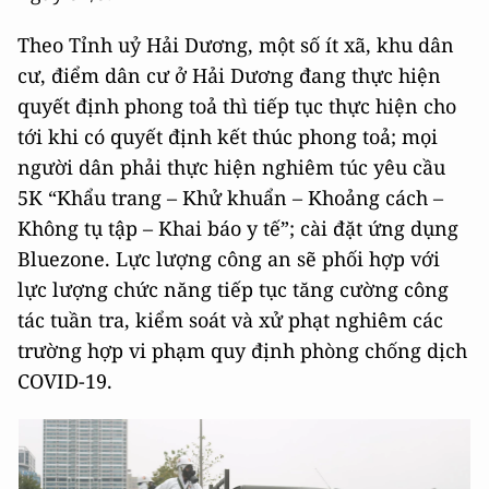
Theo Tỉnh uỷ Hải Dương, một số ít xã, khu dân
cư, điểm dân cư ở Hải Dương đang thực hiện
quyết định phong toả thì tiếp tục thực hiện cho
tới khi có quyết định kết thúc phong toả; mọi
người dân phải thực hiện nghiêm túc yêu cầu
5K “Khẩu trang – Khử khuẩn – Khoảng cách –
Không tụ tập – Khai báo y tế”; cài đặt ứng dụng
Bluezone. Lực lượng công an sẽ phối hợp với
lực lượng chức năng tiếp tục tăng cường công
tác tuần tra, kiểm soát và xử phạt nghiêm các
trường hợp vi phạm quy định phòng chống dịch
COVID-19.