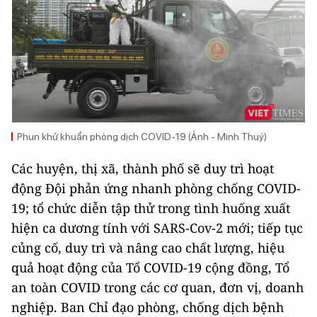
Phun khử khuẩn phòng dịch COVID-19 (Ảnh - Minh Thuý)
Các huyện, thị xã, thành phố sẽ duy trì hoạt
động Đội phản ứng nhanh phòng chống COVID-
19; tổ chức diễn tập thử trong tình huống xuất
hiện ca dương tính với SARS-Cov-2 mới; tiếp tục
củng cố, duy trì và nâng cao chất lượng, hiệu
quả hoạt động của Tổ COVID-19 cộng đồng, Tổ
an toàn COVID trong các cơ quan, đơn vị, doanh
nghiệp. Ban Chỉ đạo phòng, chống dịch bệnh