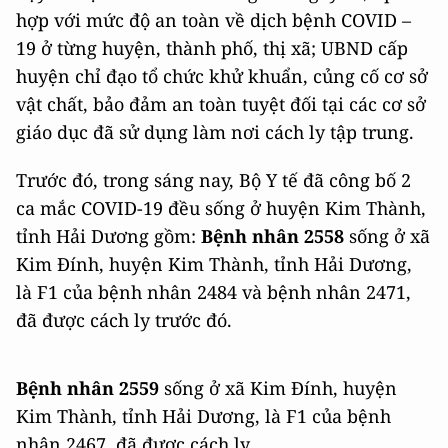
hợp với mức độ an toàn về dịch bệnh COVID –
19 ở từng huyện, thành phố, thị xã; UBND cấp
huyện chỉ đạo tổ chức khử khuẩn, củng cố cơ sở
vật chất, bảo đảm an toàn tuyệt đối tại các cơ sở
giáo dục đã sử dụng làm nơi cách ly tập trung.
Trước đó, trong sáng nay, Bộ Y tế đã công bố 2
ca mắc COVID-19 đều sống ở huyện Kim Thành,
tỉnh Hải Dương gồm:
B
ệnh nhân 2558
sống ở xã
Kim Đính, huyện Kim Thành, tỉnh Hải Dương,
là F1 của bệnh nhân 2484 và bệnh nhân 2471,
đã được cách ly trước đó.
Bệnh nhân 2559
sống ở xã Kim Đính, huyện
Kim Thành, tỉnh Hải Dương, là F1 của bệnh
nhân 2467, đã được cách ly.