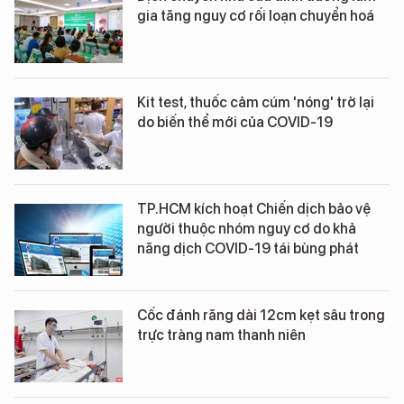
gia tăng nguy cơ rối loạn chuyển hoá
Kit test, thuốc cảm cúm 'nóng' trở lại
do biến thể mới của COVID-19
TP.HCM kích hoạt Chiến dịch bảo vệ
người thuộc nhóm nguy cơ do khả
năng dịch COVID-19 tái bùng phát
Cốc đánh răng dài 12cm kẹt sâu trong
trực tràng nam thanh niên