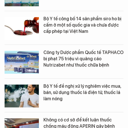
Bộ Y tế công bố 14 sản phẩm siro ho bị
cấm ở một số quốc gia và chưa được
cấp phép tại Việt Nam
Công ty Dược phẩm Quốc tế TAPHACO
bị phạt 75 triệu vì quảng cáo
Nutrizabet như thuốc chữa bệnh
Bộ Y tế đề nghị xử lý nghiêm việc mua,
bán, sử dụng thuốc lá điện tử, thuốc lá
làm nóng
Không có cơ sở để kết luận thuốc
chống máu đông APERIN gây bệnh