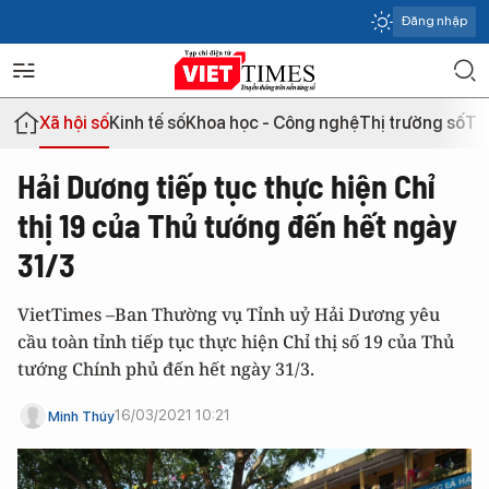
Đăng nhập
Xã hội số
Kinh tế số
Khoa học - Công nghệ
Thị trường số
Th
Hải Dương tiếp tục thực hiện Chỉ
thị 19 của Thủ tướng đến hết ngày
31/3
VietTimes –Ban Thường vụ Tỉnh uỷ Hải Dương yêu
cầu toàn tỉnh tiếp tục thực hiện Chỉ thị số 19 của Thủ
tướng Chính phủ đến hết ngày 31/3.
16/03/2021 10:21
Minh Thúy