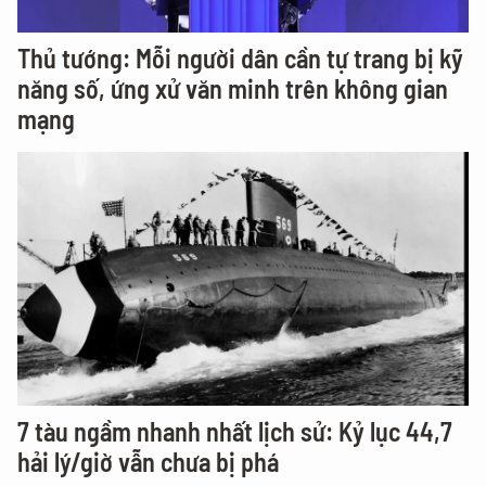
Thủ tướng: Mỗi người dân cần tự trang bị kỹ
năng số, ứng xử văn minh trên không gian
mạng
7 tàu ngầm nhanh nhất lịch sử: Kỷ lục 44,7
hải lý/giờ vẫn chưa bị phá