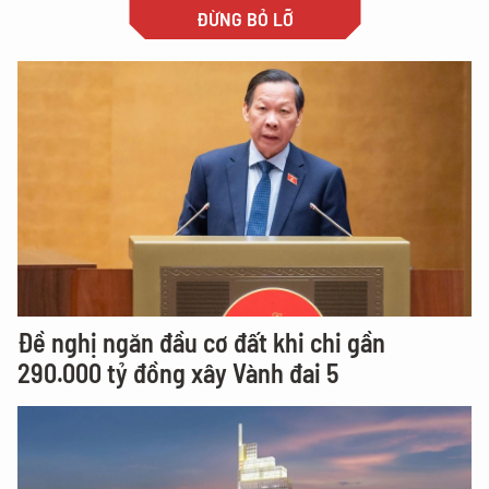
ĐỪNG BỎ LỠ
Đề nghị ngăn đầu cơ đất khi chi gần
290.000 tỷ đồng xây Vành đai 5