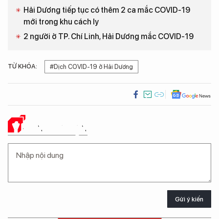
Hải Dương tiếp tục có thêm 2 ca mắc COVID-19
mới trong khu cách ly
2 người ở TP. Chí Linh, Hải Dương mắc COVID-19
TỪ KHÓA:
#Dịch COVID-19 ở Hải Dương
Ý KIẾN CỦA BẠN
Gửi ý kiến