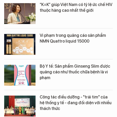
“K=K” giúp Việt Nam có tỷ lệ ức chế HIV
thuộc hàng cao nhất thế giới
Vi phạm trong quảng cáo sản phẩm
NMN Quattro liquid 15000
Bộ Y tế: Sản phẩm Ginseng Slim được
quảng cáo như thuốc chữa bệnh là vi
phạm
Công tác điều dưỡng - "trái tim" của
hệ thống y tế - đang đối diện với nhiều
thách thức