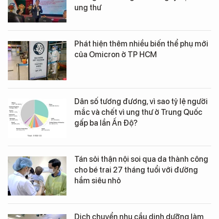
ung thư
Phát hiện thêm nhiều biến thể phụ mới
của Omicron ở TP HCM
Dân số tương đương, vì sao tỷ lệ người
mắc và chết vì ung thư ở Trung Quốc
gấp ba lần Ấn Độ?
Tán sỏi thận nội soi qua da thành công
cho bé trai 27 tháng tuổi với đường
hầm siêu nhỏ
Dịch chuyển nhu cầu dinh dưỡng làm