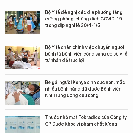
Bộ Y tế đề nghị các địa phương tăng
cường phòng, chống dịch COVID-19
trong dịp nghỉ lễ 30/4-1/5
Bộ Y tế chấn chỉnh việc chuyển người
bệnh từ bệnh viện công sang cơ sở y tế
tư nhân để trục lợi
Bé gái người Kenya sinh cực non, mắc
nhiều bệnh nặng đã được Bệnh viện
Nhi Trung ương cứu sống
Thuốc nhỏ mắt Tobradico của Công ty
CP Dược Khoa vi phạm chất lượng