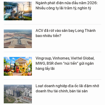
Ngành phát điện nửa đầu năm 2026:
Nhiều công ty lãi trăm tỷ, nghìn tỷ
ACV đã rót vào sân bay Long Thành
bao nhiêu tiền?
Vingroup, Vinhomes, Viettel Global,
MWG, BSR đem “núi tiền” gửi ngân
hàng lấy lãi
Loạt doanh nghiệp địa ốc lãi đậm nhờ
doanh thu tài chính, bán tài sản