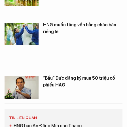
HNG muốn tăng vốn bằng chào bán
riêng lẻ
“Bầu” Đức đăng ký mua 50 triệu cổ
phiếu HAG
TIN LIÊN QUAN
HNG bán An Đông Mia cho Thaco