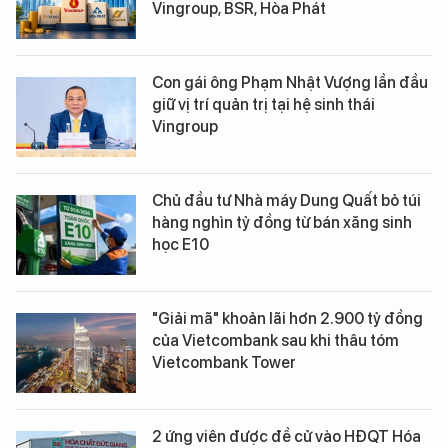
Vingroup, BSR, Hòa Phát
Con gái ông Phạm Nhật Vượng lần đầu
giữ vị trí quản trị tại hệ sinh thái
Vingroup
Chủ đầu tư Nhà máy Dung Quất bỏ túi
hàng nghìn tỷ đồng từ bán xăng sinh
học E10
"Giải mã" khoản lãi hơn 2.900 tỷ đồng
của Vietcombank sau khi thâu tóm
Vietcombank Tower
2 ứng viên được đề cử vào HĐQT Hóa