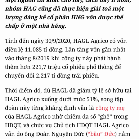
nhóm HAG cũng đã thực hiện giải toả một
lượng đáng kể cổ phần HNG vốn được thế
chấp ở một nhà băng.
Tính đến ngày 30/9/2020, HAGL Agrico có vốn
điều lệ 11.085 tỉ đồng. Lần tăng vốn gần nhất
vào tháng 8/2019 khi công ty này phát hành
thêm hơn 221,7 triệu cổ phiếu phổ thông để
chuyển đổi 2.217 tỉ đồng trái phiếu.
Thời điểm đó, dù HAGL đã giảm tỷ lệ sở hữu tại
HAGL Agrico xuống dưới mức 51%, song tập
đoàn này từng khẳng định vẫn là
công ty mẹ
của HAGL Agrico nhờ chiếm đa số “ghế” trong
HĐQT, và chức vụ Chủ tịch HĐQT HAGL Agrico
vẫn do ông Đoàn Nguyên Đức (
“bầu” Đức
) nắm