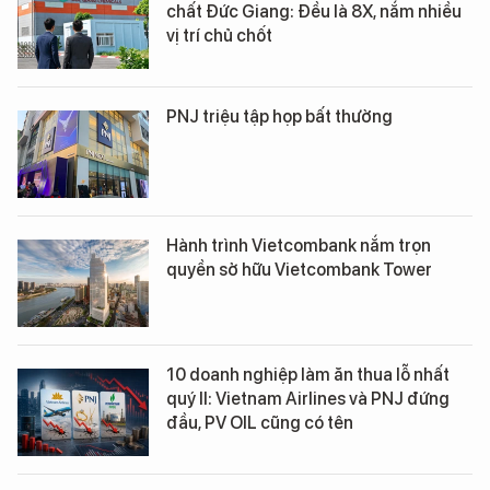
chất Đức Giang: Đều là 8X, nắm nhiều
vị trí chủ chốt
PNJ triệu tập họp bất thường
Hành trình Vietcombank nắm trọn
quyền sở hữu Vietcombank Tower
10 doanh nghiệp làm ăn thua lỗ nhất
quý II: Vietnam Airlines và PNJ đứng
đầu, PV OIL cũng có tên