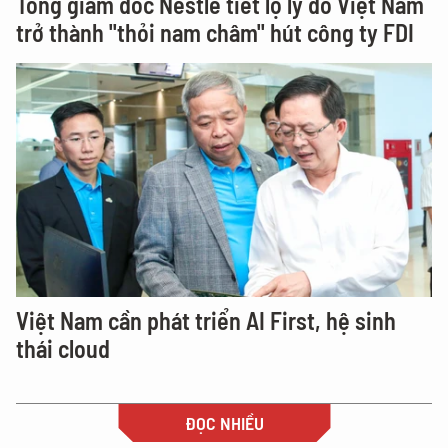
Tổng giám đốc Nestlé tiết lộ lý do Việt Nam
trở thành "thỏi nam châm" hút công ty FDI
Việt Nam cần phát triển AI First, hệ sinh
thái cloud
ĐỌC NHIỀU