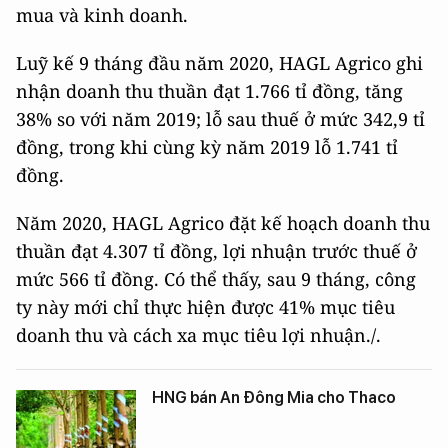
mua và kinh doanh.
Luỹ kế 9 tháng đầu năm 2020, HAGL Agrico ghi
nhận doanh thu thuần đạt 1.766 tỉ đồng, tăng
38% so với năm 2019; lỗ sau thuế ở mức 342,9 tỉ
đồng, trong khi cùng kỳ năm 2019 lỗ 1.741 tỉ
đồng.
Năm 2020, HAGL Agrico đặt kế hoạch doanh thu
thuần đạt 4.307 tỉ đồng, lợi nhuận trước thuế ở
mức 566 tỉ đồng. Có thể thấy, sau 9 tháng, công
ty này mới chỉ thực hiện được 41% mục tiêu
doanh thu và cách xa mục tiêu lợi nhuận./.
HNG bán An Đông Mia cho Thaco