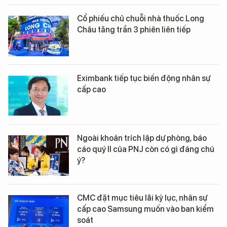
Cổ phiếu chủ chuỗi nhà thuốc Long
Châu tăng trần 3 phiên liên tiếp
Eximbank tiếp tục biến động nhân sự
cấp cao
Ngoài khoản trích lập dự phòng, báo
cáo quý II của PNJ còn có gì đáng chú
ý?
CMC đặt mục tiêu lãi kỷ lục, nhân sự
cấp cao Samsung muốn vào ban kiểm
soát