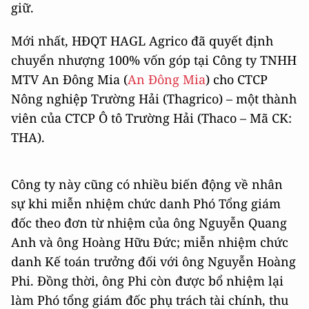
giữ.
Mới nhất, HĐQT HAGL Agrico đã quyết định
chuyển nhượng 100% vốn góp tại Công ty TNHH
MTV An Đông Mia (
An Đông Mia
) cho CTCP
Nông nghiệp Trường Hải (Thagrico) – một thành
viên của CTCP Ô tô Trường Hải (Thaco – Mã CK:
THA).
Công ty này cũng có nhiều biến động về nhân
sự khi miễn nhiệm chức danh Phó Tổng giám
đốc theo đơn từ nhiệm của ông Nguyễn Quang
Anh và ông Hoàng Hữu Đức; miễn nhiệm chức
danh Kế toán trưởng đối với ông Nguyễn Hoàng
Phi. Đồng thời, ông Phi còn được bổ nhiệm lại
làm Phó tổng giám đốc phụ trách tài chính, thu