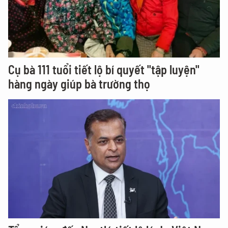
Cụ bà 111 tuổi tiết lộ bí quyết "tập luyện"
hàng ngày giúp bà trường thọ