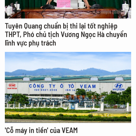
Tuyên Quang chuẩn bị thi lại tốt nghiệp
THPT, Phó chủ tịch Vương Ngọc Hà chuyển
lĩnh vực phụ trách
'Cỗ máy in tiền' của VEAM