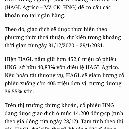
(HAGL Agrico – Mã CK: HNG) để cơ cấu các
khoản nợ tại ngân hàng.
Theo đó, giao dịch sẽ được thực hiện theo
phương thức thoả thuận, dự kiến trong khoảng
thời gian từ ngày 31/12/2020 – 29/1/2021.
Hiện HAGL nắm giữ hơn 452,6 triệu cổ phiếu
HNG, sở hữu 40,83% vốn điều lệ HAGL Agrico.
Nếu hoàn tất thương vụ, HAGL sẽ giảm lượng cổ
phiếu xuống còn 405 triệu đơn vị, tương đương
36,55% vốn.
Trên thị trường chứng khoán, cổ phiếu HNG
đang được giao dịch ở mức 14.200 đồng/cp (tính
theo giá đóng cửa ngày 28/12). Tạm tính theo thị