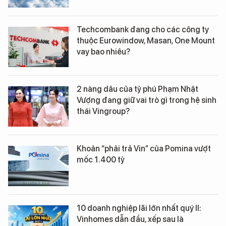
Techcombank đang cho các công ty
thuộc Eurowindow, Masan, One Mount
vay bao nhiêu?
2 nàng dâu của tỷ phú Phạm Nhật
Vượng đang giữ vai trò gì trong hệ sinh
thái Vingroup?
Khoản “phải trả Vin” của Pomina vượt
mốc 1.400 tỷ
10 doanh nghiệp lãi lớn nhất quý II:
Vinhomes dẫn đầu, xếp sau là