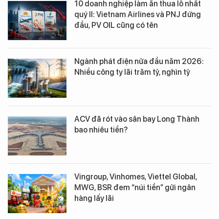
10 doanh nghiệp làm ăn thua lỗ nhất
quý II: Vietnam Airlines và PNJ đứng
đầu, PV OIL cũng có tên
Ngành phát điện nửa đầu năm 2026:
Nhiều công ty lãi trăm tỷ, nghìn tỷ
ACV đã rót vào sân bay Long Thành
bao nhiêu tiền?
Vingroup, Vinhomes, Viettel Global,
MWG, BSR đem “núi tiền” gửi ngân
hàng lấy lãi