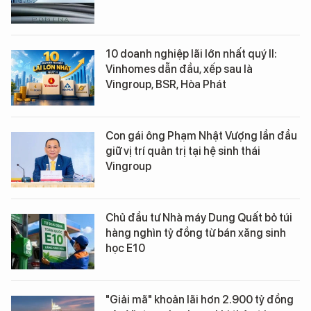
10 doanh nghiệp lãi lớn nhất quý II:
Vinhomes dẫn đầu, xếp sau là
Vingroup, BSR, Hòa Phát
Con gái ông Phạm Nhật Vượng lần đầu
giữ vị trí quản trị tại hệ sinh thái
Vingroup
Chủ đầu tư Nhà máy Dung Quất bỏ túi
hàng nghìn tỷ đồng từ bán xăng sinh
học E10
"Giải mã" khoản lãi hơn 2.900 tỷ đồng