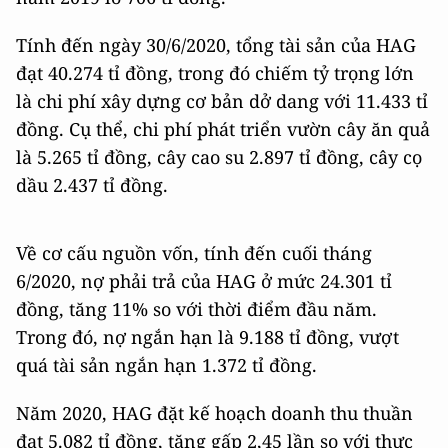
Tính đến ngày 30/6/2020, tổng tài sản của HAG
đạt 40.274 tỉ đồng, trong đó chiếm tỷ trọng lớn
là chi phí xây dựng cơ bản dở dang với 11.433 tỉ
đồng. Cụ thể, chi phí phát triển vườn cây ăn quả
là 5.265 tỉ đồng, cây cao su 2.897 tỉ đồng, cây cọ
dầu 2.437 tỉ đồng.
Về cơ cấu nguồn vốn, tính đến cuối tháng
6/2020, nợ phải trả của HAG ở mức 24.301 tỉ
đồng, tăng 11% so với thời điểm đầu năm.
Trong đó, nợ ngắn hạn là 9.188 tỉ đồng, vượt
quá tài sản ngắn hạn 1.372 tỉ đồng.
Năm 2020, HAG đặt kế hoạch doanh thu thuần
đạt 5.082 tỉ đồng, tăng gấp 2,45 lần so với thực