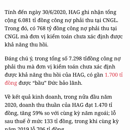
Tính đến ngày 30/6/2020, HAG ghi nhận tổng
cộng 6.081 tỉ đồng công nợ phải thu tại CNGL.
Trong đó, có 768 tỷ đồng công nợ phải thu tại
CNGL mà đơn vị kiểm toán chưa xác định được
khả năng thu hồi.
Đáng chú ý, trong tổng số 7.298 tỉđồng công nợ
phải thu mà đơn vị kiểm toán chưa xác định
được khả năng thu hồi của HAG, có gần
1.700 tỉ
đồng
được “bầu” Đức bảo lãnh.
Về kết quả kinh doanh, trong nửa đầu năm
2020, doanh thu thuần của HAG đạt 1.470 tỉ
đồng, tăng 59% so với cùng kỳ năm ngoái; lỗ
sau thuế ở mức 133 tỉ đồng, trong khi cùng kỳ
năm 2019 lỗ 706 tỉ đồng.