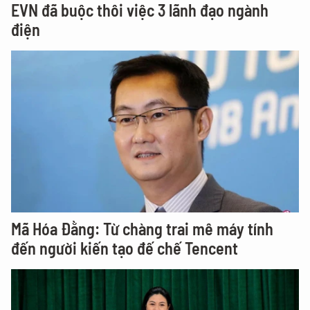
EVN đã buộc thôi việc 3 lãnh đạo ngành
điện
Mã Hóa Đằng: Từ chàng trai mê máy tính
đến người kiến tạo đế chế Tencent