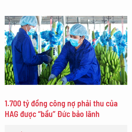
1.700 tỷ đồng công nợ phải thu của
HAG được “bầu” Đức bảo lãnh