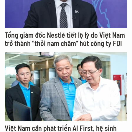
Tổng giám đốc Nestlé tiết lộ lý do Việt Nam
trở thành "thỏi nam châm" hút công ty FDI
Việt Nam cần phát triển AI First, hệ sinh