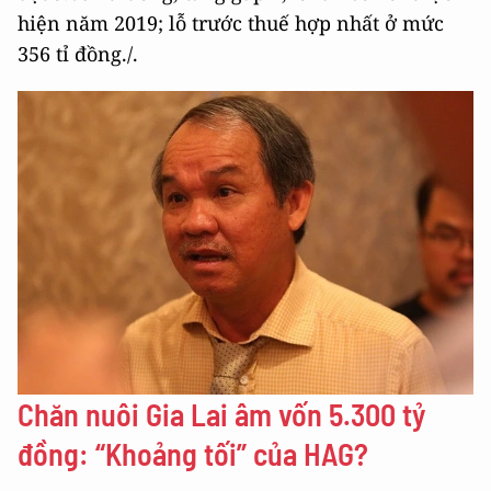
hiện năm 2019; lỗ trước thuế hợp nhất ở mức
356 tỉ đồng./.
Chăn nuôi Gia Lai âm vốn 5.300 tỷ
đồng: “Khoảng tối” của HAG?