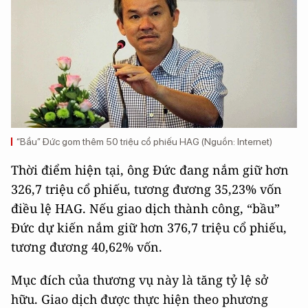
“Bầu” Đức gom thêm 50 triệu cổ phiếu HAG (Nguồn: Internet)
Thời điểm hiện tại, ông Đức đang nắm giữ hơn
326,7 triệu cổ phiếu, tương đương 35,23% vốn
điều lệ HAG. Nếu giao dịch thành công, “bầu”
Đức dự kiến nắm giữ hơn 376,7 triệu cổ phiếu,
tương đương 40,62% vốn.
Mục đích của thương vụ này là tăng tỷ lệ sở
hữu. Giao dịch được thực hiện theo phương