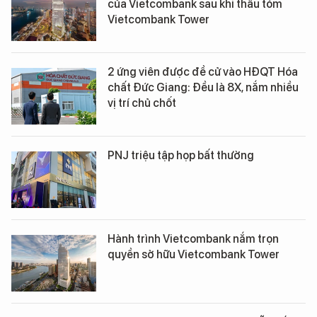
của Vietcombank sau khi thâu tóm
Vietcombank Tower
2 ứng viên được đề cử vào HĐQT Hóa
chất Đức Giang: Đều là 8X, nắm nhiều
vị trí chủ chốt
PNJ triệu tập họp bất thường
Hành trình Vietcombank nắm trọn
quyền sở hữu Vietcombank Tower