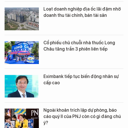
Loạt doanh nghiệp địa ốc lãi đậm nhờ
doanh thu tài chính, bán tài sản
Cổ phiếu chủ chuỗi nhà thuốc Long
Châu tăng trần 3 phiên liên tiếp
Eximbank tiếp tục biến động nhân sự
cấp cao
Ngoài khoản trích lập dự phòng, báo
cáo quý II của PNJ còn có gì đáng chú
ý?