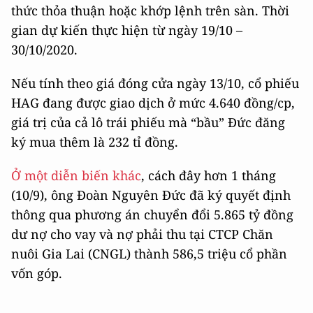
thức thỏa thuận hoặc khớp lệnh trên sàn. Thời
gian dự kiến thực hiện từ ngày 19/10 –
30/10/2020.
Nếu tính theo giá đóng cửa ngày 13/10, cổ phiếu
HAG đang được giao dịch ở mức 4.640 đồng/cp,
giá trị của cả lô trái phiếu mà “bầu” Đức đăng
ký mua thêm là 232 tỉ đồng.
Ở một diễn biến khác
, cách đây hơn 1 tháng
(10/9), ông Đoàn Nguyên Đức đã ký quyết định
thông qua phương án chuyển đổi 5.865 tỷ đồng
dư nợ cho vay và nợ phải thu tại CTCP Chăn
nuôi Gia Lai (CNGL) thành 586,5 triệu cổ phần
vốn góp.