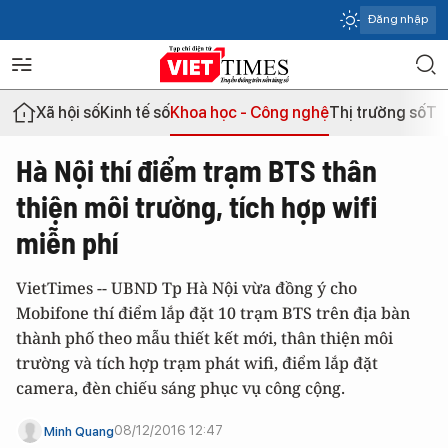
Đăng nhập
Xã hội số
Kinh tế số
Khoa học - Công nghệ
Thị trường số
Th
Hà Nội thí điểm trạm BTS thân
thiện môi trường, tích hợp wifi
miễn phí
VietTimes -- UBND Tp Hà Nội vừa đồng ý cho
Mobifone thí điểm lắp đặt 10 trạm BTS trên địa bàn
thành phố theo mẫu thiết kết mới, thân thiện môi
trường và tích hợp trạm phát wifi, điểm lắp đặt
camera, đèn chiếu sáng phục vụ công cộng.
08/12/2016 12:47
Minh Quang