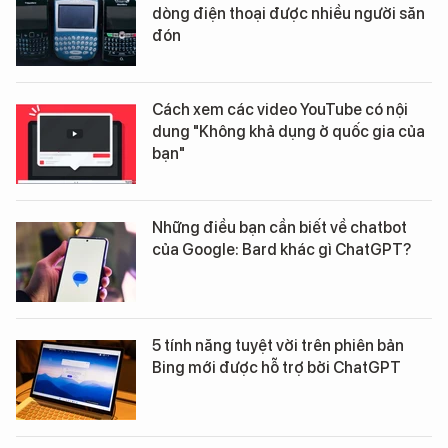
dòng điện thoại được nhiều người săn
đón
Cách xem các video YouTube có nội
dung "Không khả dụng ở quốc gia của
bạn"
Những điều bạn cần biết về chatbot
của Google: Bard khác gì ChatGPT?
5 tính năng tuyệt vời trên phiên bản
Bing mới được hỗ trợ bởi ChatGPT