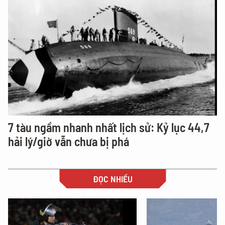
7 tàu ngầm nhanh nhất lịch sử: Kỷ lục 44,7
hải lý/giờ vẫn chưa bị phá
ĐỌC NHIỀU