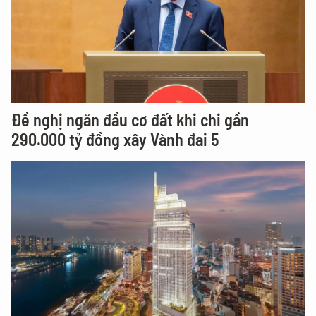
Đề nghị ngăn đầu cơ đất khi chi gần
290.000 tỷ đồng xây Vành đai 5