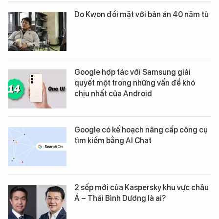
Do Kwon đối mặt với bản án 40 năm tù
Google hợp tác với Samsung giải
quyết một trong những vấn đề khó
chịu nhất của Android
Google có kế hoạch nâng cấp công cụ
tìm kiếm bằng AI Chat
2 sếp mới của Kaspersky khu vực châu
Á – Thái Bình Dương là ai?