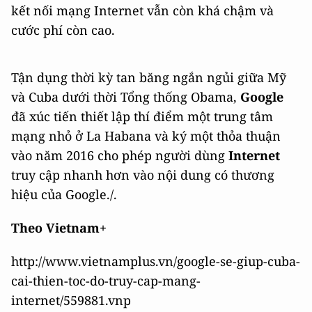
kết nối mạng Internet vẫn còn khá chậm và
cước phí còn cao.
Tận dụng thời kỳ tan băng ngắn ngủi giữa Mỹ
và Cuba dưới thời Tổng thống Obama,
Google
đã xúc tiến thiết lập thí điểm một trung tâm
mạng nhỏ ở La Habana và ký một thỏa thuận
vào năm 2016 cho phép người dùng
Internet
truy cập nhanh hơn vào nội dung có thương
hiệu của Google./.
Theo Vietnam+
http://www.vietnamplus.vn/google-se-giup-cuba-
cai-thien-toc-do-truy-cap-mang-
internet/559881.vnp