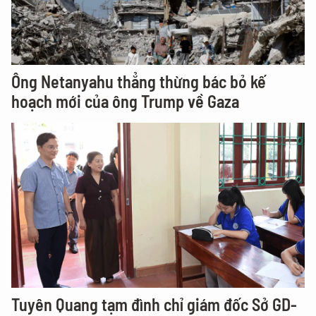
Ông Netanyahu thẳng thừng bác bỏ kế
hoạch mới của ông Trump về Gaza
Tuyên Quang tạm đình chỉ giám đốc Sở GD-