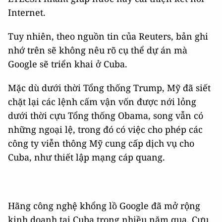
Internet.
Tuy nhiên, theo nguồn tin của Reuters, bản ghi
nhớ trên sẽ không nêu rõ cụ thể dự án mà
Google sẽ triển khai ở Cuba.
Mặc dù dưới thời Tổng thống Trump, Mỹ đã siết
chặt lại các lệnh cấm vận vốn được nới lỏng
dưới thời cựu Tổng thống Obama, song vẫn có
những ngoại lệ, trong đó có việc cho phép các
công ty viễn thông Mỹ cung cấp dịch vụ cho
Cuba, như thiết lập mạng cáp quang.
Hãng công nghệ khổng lồ Google đã mở rộng
kinh doanh tại Cuba trong nhiều năm qua. Cựu