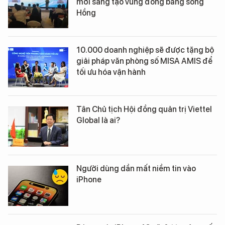
mới sáng tạo vùng đồng bằng sông
Hồng
10.000 doanh nghiệp sẽ được tặng bộ
giải pháp văn phòng số MISA AMIS để
tối ưu hóa vận hành
Tân Chủ tịch Hội đồng quản trị Viettel
Global là ai?
Người dùng dần mất niềm tin vào
iPhone