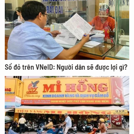
Sổ đỏ trên VNeID: Người dân sẽ được lợi gì?