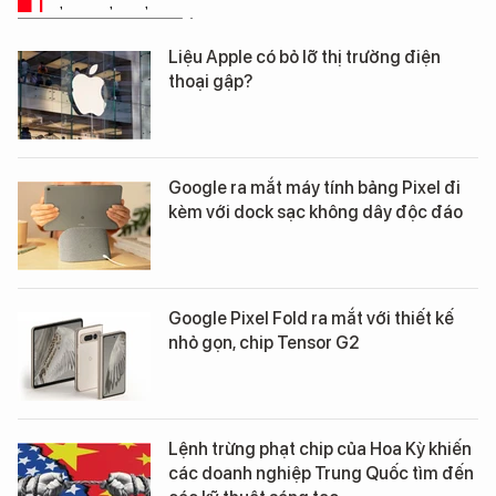
TIN CÔNG NGHỆ
Liệu Apple có bỏ lỡ thị trường điện
thoại gập?
Google ra mắt máy tính bảng Pixel đi
kèm với dock sạc không dây độc đáo
Google Pixel Fold ra mắt với thiết kế
nhỏ gọn, chip Tensor G2
Lệnh trừng phạt chip của Hoa Kỳ khiến
các doanh nghiệp Trung Quốc tìm đến