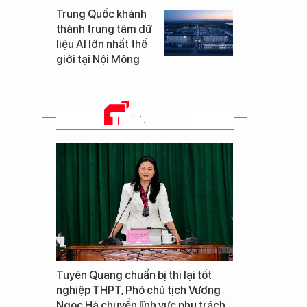
Trung Quốc khánh
thành trung tâm dữ
liệu AI lớn nhất thế
giới tại Nội Mông
TRANG CHỦ
Tuyên Quang chuẩn bị thi lại tốt
nghiệp THPT, Phó chủ tịch Vương
Ngọc Hà chuyển lĩnh vực phụ trách