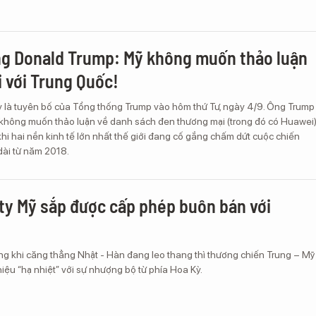
g Donald Trump: Mỹ không muốn thảo luận
 với Trung Quốc!
y là tuyên bố của Tổng thống Trump vào hôm thứ Tư, ngày 4/9. Ông Trump
 không muốn thảo luận về danh sách đen thương mại (trong đó có Huawei
hi hai nền kinh tế lớn nhất thế giới đang cố gắng chấm dứt cuộc chiến
dài từ năm 2018.
ty Mỹ sắp được cấp phép buôn bán với
ng khi căng thẳng Nhật - Hàn đang leo thang thì thương chiến Trung – Mỹ
hiệu “hạ nhiệt” với sự nhượng bộ từ phía Hoa Kỳ.