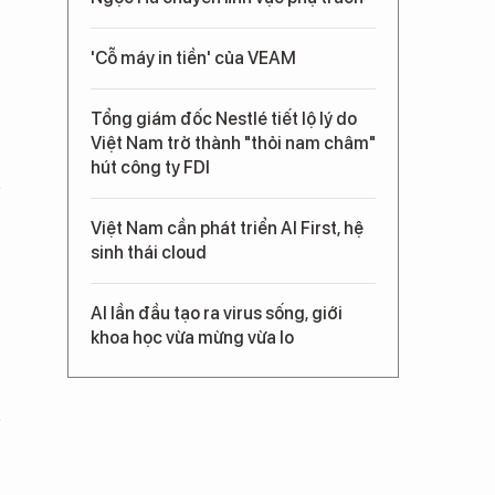
'Cỗ máy in tiền' của VEAM
Tổng giám đốc Nestlé tiết lộ lý do
Việt Nam trở thành "thỏi nam châm"
hút công ty FDI
Việt Nam cần phát triển AI First, hệ
sinh thái cloud
AI lần đầu tạo ra virus sống, giới
khoa học vừa mừng vừa lo