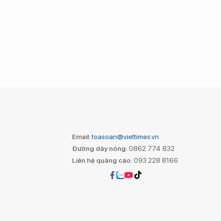
Email:
toasoan@viettimes.vn
Đường dây nóng:
0862 774 832
Liên hệ quảng cáo:
093 228 8166