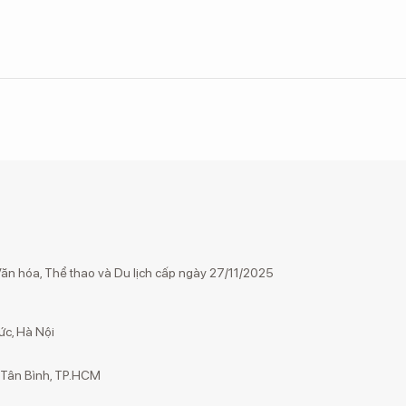
n hóa, Thể thao và Du lịch cấp ngày 27/11/2025
ức, Hà Nội
g Tân Bình, TP.HCM