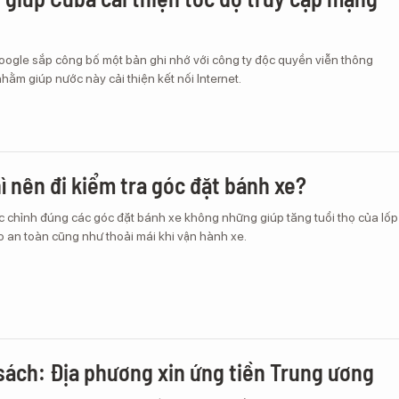
oogle sắp công bố một bản ghi nhớ với công ty độc quyền viễn thông
m giúp nước này cải thiện kết nối Internet.
hì nên đi kiểm tra góc đặt bánh xe?
c chỉnh đúng các góc đặt bánh xe không những giúp tăng tuổi thọ của lốp
 an toàn cũng như thoải mái khi vận hành xe.
 sách: Địa phương xin ứng tiền Trung ương