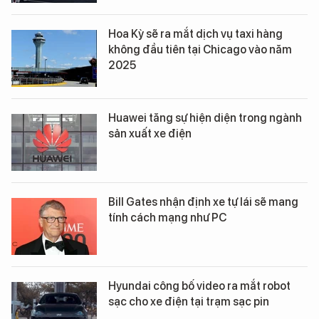
Hoa Kỳ sẽ ra mắt dịch vụ taxi hàng
không đầu tiên tại Chicago vào năm
2025
Huawei tăng sự hiện diện trong ngành
sản xuất xe điện
Bill Gates nhận định xe tự lái sẽ mang
tính cách mạng như PC
Hyundai công bố video ra mắt robot
sạc cho xe điện tại trạm sạc pin