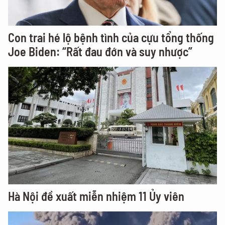
Con trai hé lộ bệnh tình của cựu tổng thống
Joe Biden: “Rất đau đớn và suy nhược”
Hà Nội đề xuất miễn nhiệm 11 Ủy viên