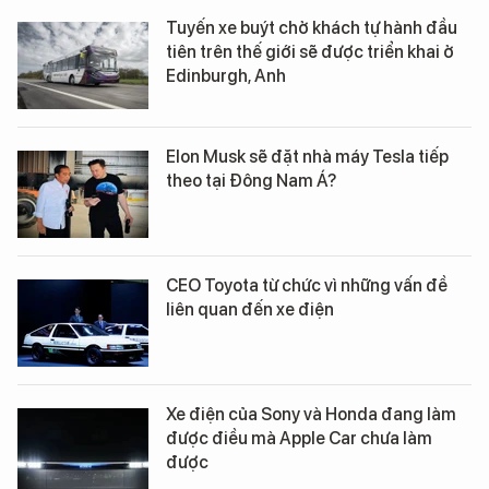
Tuyến xe buýt chở khách tự hành đầu
tiên trên thế giới sẽ được triển khai ở
Edinburgh, Anh
Elon Musk sẽ đặt nhà máy Tesla tiếp
theo tại Đông Nam Á?
CEO Toyota từ chức vì những vấn đề
liên quan đến xe điện
Xe điện của Sony và Honda đang làm
được điều mà Apple Car chưa làm
được