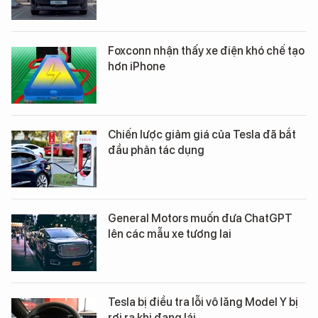
Foxconn nhận thấy xe điện khó chế tạo
hơn iPhone
Chiến lược giảm giá của Tesla đã bắt
đầu phản tác dụng
General Motors muốn đưa ChatGPT
lên các mẫu xe tương lai
Tesla bị điều tra lỗi vô lăng Model Y bị
rơi ra khi đang lái