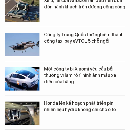
Xe tự lái của Amazon lần đầu tiên đưa
đón hành khách trên đường công cộng
Công ty Trung Quốc thử nghiệm thành
công taxi bay eVTOL 5 chỗ ngồi
Một công ty bị Xiaomi yêu cầu bồi
thường vì làm rò rỉ hình ảnh mẫu xe
điện của hãng
Honda lên kế hoạch phát triển pin
nhiên liệu hydro không chỉ cho ô tô