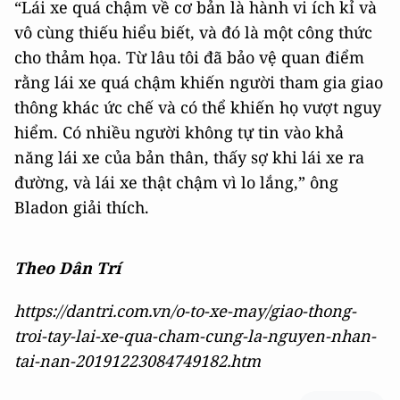
“Lái xe quá chậm về cơ bản là hành vi ích kỉ và
vô cùng thiếu hiểu biết, và đó là một công thức
cho thảm họa. Từ lâu tôi đã bảo vệ quan điểm
rằng lái xe quá chậm khiến người tham gia giao
thông khác ức chế và có thể khiến họ vượt nguy
hiểm. Có nhiều người không tự tin vào khả
năng lái xe của bản thân, thấy sợ khi lái xe ra
đường, và lái xe thật chậm vì lo lắng,” ông
Bladon giải thích.
Theo Dân Trí
https://dantri.com.vn/o-to-xe-may/giao-thong-
troi-tay-lai-xe-qua-cham-cung-la-nguyen-nhan-
tai-nan-20191223084749182.htm