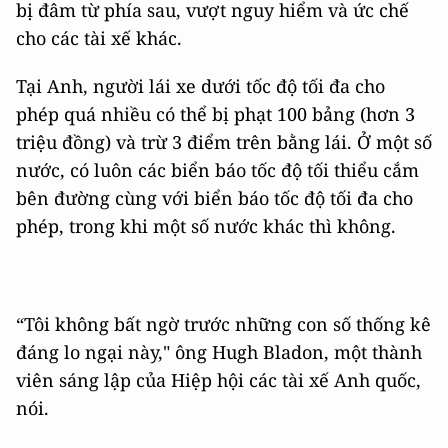
bị đâm từ phía sau, vượt nguy hiểm và ức chế
cho các tài xế khác.
Tại Anh, người lái xe dưới tốc độ tối đa cho
phép quá nhiều có thể bị phạt 100 bảng (hơn 3
triệu đồng) và trừ 3 điểm trên bằng lái. Ở một số
nước, có luôn các biển báo tốc độ tối thiểu cắm
bên đường cùng với biển báo tốc độ tối đa cho
phép, trong khi một số nước khác thì không.
“Tôi không bất ngờ trước những con số thống kê
đáng lo ngại này," ông Hugh Bladon, một thành
viên sáng lập của Hiệp hội các tài xế Anh quốc,
nói.