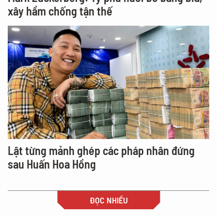
xây hầm chống tận thế
Lật từng mảnh ghép các pháp nhân đứng
sau Huấn Hoa Hồng
ĐỌC NHIỀU