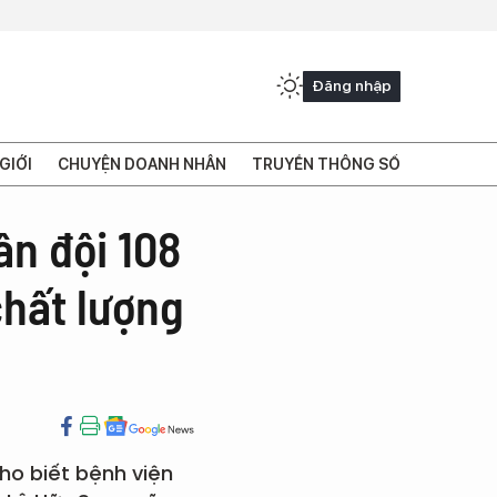
Đăng nhập
GIỚI
CHUYỆN DOANH NHÂN
TRUYỀN THÔNG SỐ
n đội 108
chất lượng
ho biết bệnh viện