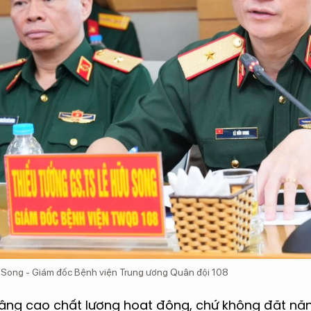
 Song - Giám đốc Bệnh viện Trung ương Quân đội 108
 nâng cao chất lượng hoạt động, chứ không đặt nặ