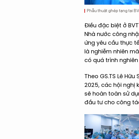
Phẫu thuật ghép tạng tại
Điều đặc biệt ở BV
Nhà nước công nhận
ứng yêu cầu thực tế
là nghiễm nhiên mã
có quá trình nghiên
Theo GS.TS Lê Hữu 
2025, các hội nghị
sẽ hoàn toàn sử dụ
đầu tư cho công tá