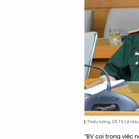
Thiếu tướng, GS.TS Lê Hữu
“BV coi trọng việc