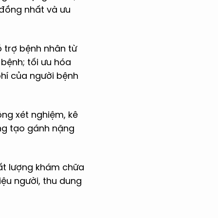
 đồng nhất và ưu
ỗ trợ bệnh nhân từ
 bệnh; tối ưu hóa
phí của người bệnh
ông xét nghiệm, kê
ông tạo gánh nặng
hất lượng khám chữa
iệu người, thu dung