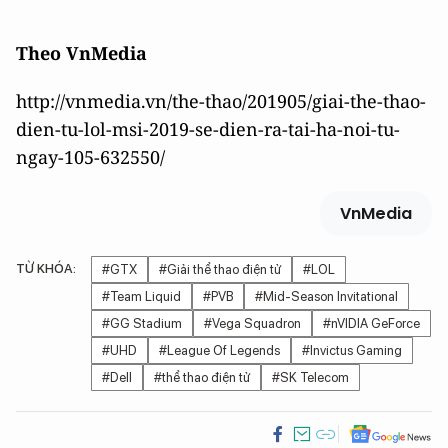
Theo VnMedia
http://vnmedia.vn/the-thao/201905/giai-the-thao-
dien-tu-lol-msi-2019-se-dien-ra-tai-ha-noi-tu-
ngay-105-632550/
VnMedia
TỪ KHÓA:
#GTX
#Giải thể thao điện tử
#LOL
#Team Liquid
#PVB
#Mid-Season Invitational
#GG Stadium
#Vega Squadron
#nVIDIA GeForce
#UHD
#League Of Legends
#Invictus Gaming
#Dell
#thể thao điện tử
#SK Telecom