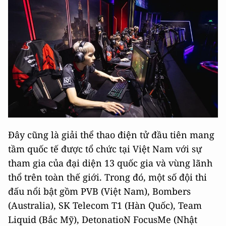
Đây cũng là giải thể thao điện tử đầu tiên mang
tầm quốc tế được tổ chức tại Việt Nam với sự
tham gia của đại diện 13 quốc gia và vùng lãnh
thổ trên toàn thế giới. Trong đó, một số đội thi
đấu nổi bật gồm PVB (Việt Nam), Bombers
(Australia), SK Telecom T1 (Hàn Quốc), Team
Liquid (Bắc Mỹ), DetonatioN FocusMe (Nhật