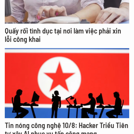
Quấy rối tình dục tại nơi làm việc phải xin
lỗi công khai
Tin nóng công nghệ 10/8: Hacker Triều Tiên
tự xây AI phục vụ tấn công mạng