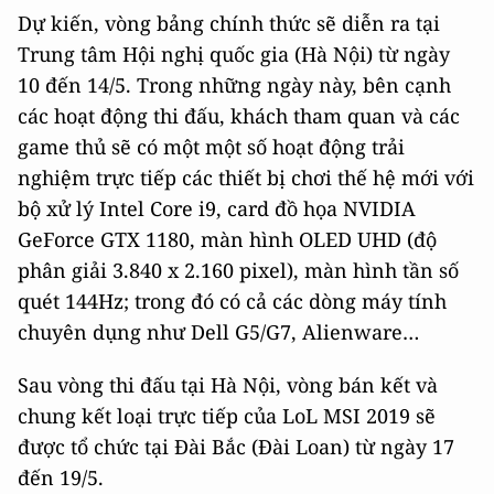
Dự kiến, vòng bảng chính thức sẽ diễn ra tại
Trung tâm Hội nghị quốc gia (Hà Nội) từ ngày
10 đến 14/5. Trong những ngày này, bên cạnh
các hoạt động thi đấu, khách tham quan và các
game thủ sẽ có một một số hoạt động trải
nghiệm trực tiếp các thiết bị chơi thế hệ mới với
bộ xử lý Intel Core i9, card đồ họa NVIDIA
GeForce GTX 1180, màn hình OLED UHD (độ
phân giải 3.840 x 2.160 pixel), màn hình tần số
quét 144Hz; trong đó có cả các dòng máy tính
chuyên dụng như Dell G5/G7, Alienware…
Sau vòng thi đấu tại Hà Nội, vòng bán kết và
chung kết loại trực tiếp của LoL MSI 2019 sẽ
được tổ chức tại Đài Bắc (Đài Loan) từ ngày 17
đến 19/5.