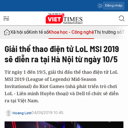
Đăng nhập
Xã hội số
Kinh tế số
Khoa học - Công nghệ
Thị trường số
Th
Giải thể thao điện tử LoL MSI 2019
sẽ diễn ra tại Hà Nội từ ngày 10/5
Từ ngày 1 đến 19/5, giải thi đấu thể thao điện tử LoL
MSI 2019 (League of Legends) Mid-Season
Invitational) do Riot Games (nhà phát triển trò chơi
LoL - Liên minh Huyền thoại) và Dell tổ chức sẽ diễn
ra tại Việt Nam.
04/05/2019 10:45
Hoàng Linh