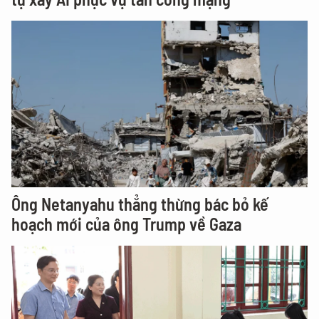
Ông Netanyahu thẳng thừng bác bỏ kế
hoạch mới của ông Trump về Gaza