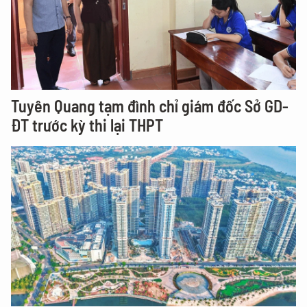
Tuyên Quang tạm đình chỉ giám đốc Sở GD-
ĐT trước kỳ thi lại THPT