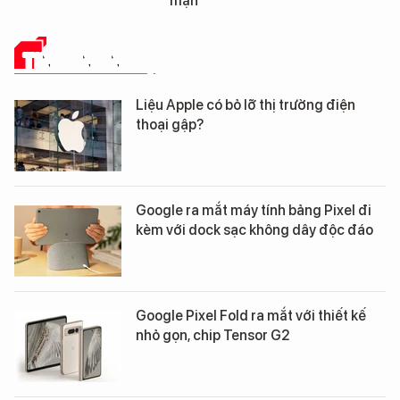
mặn
TIN CÔNG NGHỆ
Liệu Apple có bỏ lỡ thị trường điện
thoại gập?
Google ra mắt máy tính bảng Pixel đi
kèm với dock sạc không dây độc đáo
Google Pixel Fold ra mắt với thiết kế
nhỏ gọn, chip Tensor G2