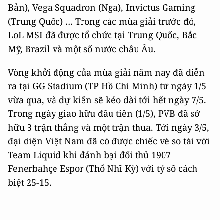
Bản), Vega Squadron (Nga), Invictus Gaming
(Trung Quốc) … Trong các mùa giải trước đó,
LoL MSI đã được tổ chức tại Trung Quốc, Bắc
Mỹ, Brazil và một số nước châu Âu.
Vòng khởi động của mùa giải năm nay đã diễn
ra tại GG Stadium (TP Hồ Chí Minh) từ ngày 1/5
vừa qua, và dự kiến sẽ kéo dài tới hết ngày 7/5.
Trong ngày giao hữu đầu tiên (1/5), PVB đã sở
hữu 3 trận thắng và một trận thua. Tới ngày 3/5,
đại diện Việt Nam đã có được chiếc vé so tài với
Team Liquid khi đánh bại đối thủ 1907
Fenerbahçe Espor (Thổ Nhĩ Kỳ) với tỷ số cách
biệt 25-15.