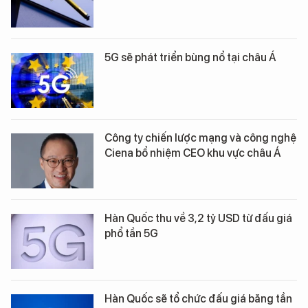
5G sẽ phát triển bùng nổ tại châu Á
Công ty chiến lược mạng và công nghệ
Ciena bổ nhiệm CEO khu vực châu Á
Hàn Quốc thu về 3,2 tỷ USD từ đấu giá
phổ tần 5G
Hàn Quốc sẽ tổ chức đấu giá băng tần