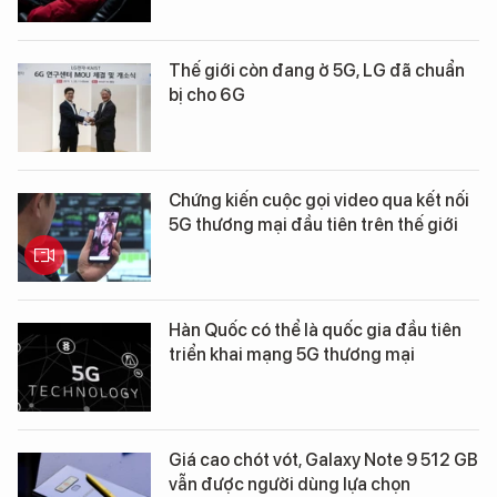
Thế giới còn đang ở 5G, LG đã chuẩn
bị cho 6G
Chứng kiến cuộc gọi video qua kết nối
5G thương mại đầu tiên trên thế giới
Hàn Quốc có thể là quốc gia đầu tiên
triển khai mạng 5G thương mại
Giá cao chót vót, Galaxy Note 9 512 GB
vẫn được người dùng lựa chọn