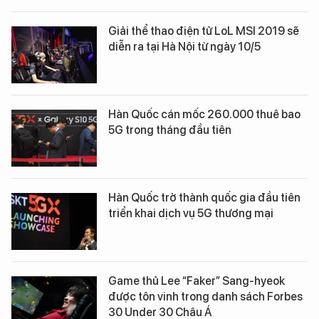
Giải thể thao điện tử LoL MSI 2019 sẽ
diễn ra tại Hà Nội từ ngày 10/5
Hàn Quốc cán mốc 260.000 thuê bao
5G trong tháng đầu tiên
Hàn Quốc trở thành quốc gia đầu tiên
triển khai dịch vụ 5G thương mại
Game thủ Lee “Faker” Sang-hyeok
được tôn vinh trong danh sách Forbes
30 Under 30 Châu Á