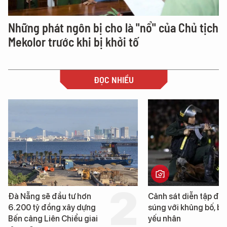
Những phát ngôn bị cho là "nổ" của Chủ tịch
Mekolor trước khi bị khởi tố
ĐỌC NHIỀU
Đà Nẵng sẽ đầu tư hơn
Cảnh sát diễn tập đấ
6.200 tỷ đồng xây dựng
súng với khủng bố, bả
Bến cảng Liên Chiểu giai
yếu nhân