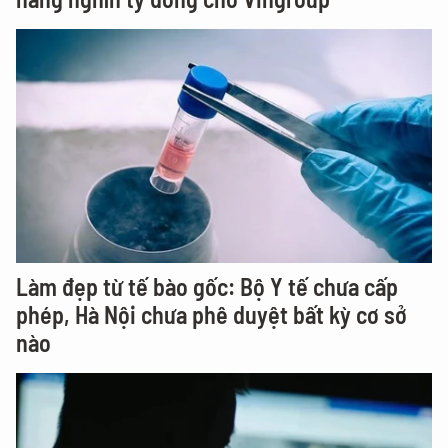
Làm đẹp từ tế bào gốc: Bộ Y tế chưa cấp
phép, Hà Nội chưa phê duyệt bất kỳ cơ sở
nào