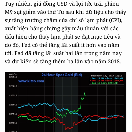
Tuy nhiên, giá đồng USD và lợi tức trái phiếu
Mỹ sụt giảm vào thứ Tư sau khi dữ liệu cho thấy
sự tăng trưởng chậm của chỉ số lạm phát (CPI),
xuất hiện bằng chứng gây mâu thuẫn với các
dấu hiệu cho thấy lạm phát sẽ đạt mục tiêu và
do đó, Fed có thể tăng lãi suất ít hơn vào năm
tới. Fed đã tăng lãi suất hai lần trong năm nay
và dự kiến sẽ tăng thêm ba lần vào năm 2018.