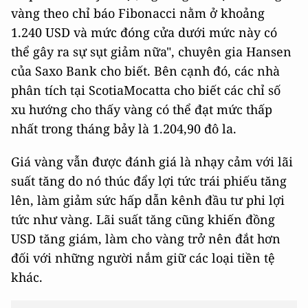
vàng theo chỉ báo Fibonacci nằm ở khoảng
1.240 USD và mức đóng cửa dưới mức này có
thể gây ra sự sụt giảm nữa", chuyên gia Hansen
của Saxo Bank cho biết. Bên cạnh đó, các nhà
phân tích tại ScotiaMocatta cho biết các chỉ số
xu hướng cho thấy vàng có thể đạt mức thấp
nhất trong tháng bảy là 1.204,90 đô la.
Giá vàng vẫn được đánh giá là nhạy cảm với lãi
suất tăng do nó thúc đẩy lợi tức trái phiếu tăng
lên, làm giảm sức hấp dẫn kênh đầu tư phi lợi
tức như vàng. Lãi suất tăng cũng khiến đồng
USD tăng giám, làm cho vàng trở nên đắt hơn
đối với những người nắm giữ các loại tiền tệ
khác.