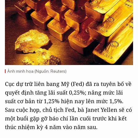
Ảnh minh họa (Nguồn: Reuters)
Cục dự trữ liên bang Mỹ (Fed) đã ra tuyên bố về
quyết định tăng lãi suất 0,25%; nâng mức lãi
suất cơ bản từ 1,25% hiện nay lên mức 1,5%.
Sau cuộc họp, chủ tịch Fed, bà Janet Yellen sẽ có
một buổi gặp gỡ báo chí lần cuối trước khi kết
thúc nhiệm kỳ 4 năm vào năm sau.