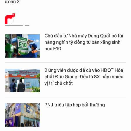
đoạn 2
DỮ LIỆU
Chủ đầu tư Nhà máy Dung Quất bỏ túi
hàng nghìn tỷ đồng từ bán xăng sinh
học E10
2 ứng viên được đề cử vào HĐQT Hóa
chất Đức Giang: Đều là 8X, nắm nhiều
vị trí chủ chốt
PNJ triệu tập họp bất thường