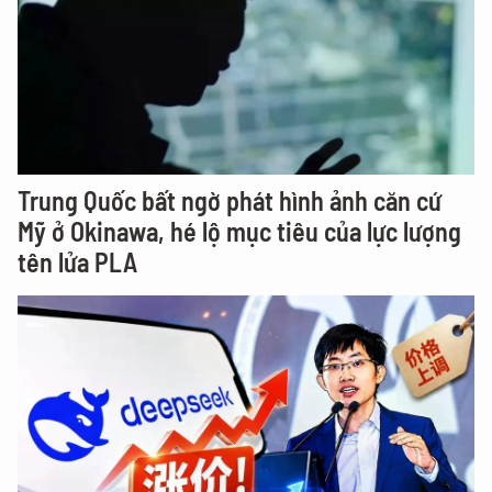
Trung Quốc bất ngờ phát hình ảnh căn cứ
Mỹ ở Okinawa, hé lộ mục tiêu của lực lượng
tên lửa PLA