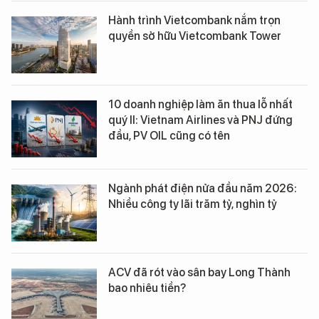
Hành trình Vietcombank nắm trọn
quyền sở hữu Vietcombank Tower
10 doanh nghiệp làm ăn thua lỗ nhất
quý II: Vietnam Airlines và PNJ đứng
đầu, PV OIL cũng có tên
Ngành phát điện nửa đầu năm 2026:
Nhiều công ty lãi trăm tỷ, nghìn tỷ
ACV đã rót vào sân bay Long Thành
bao nhiêu tiền?