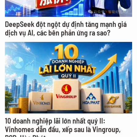
DeepSeek đột ngột dự định tăng mạnh giá
dịch vụ AI, các bên phản ứng ra sao?
10 doanh nghiệp lãi lớn nhất quý II:
Vinhomes dẫn đầu, xếp sau là Vingroup,