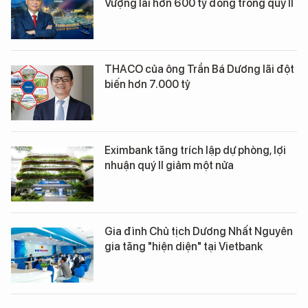
Vượng lãi hơn 600 tỷ đồng trong quý II
THACO của ông Trần Bá Dương lãi đột
biến hơn 7.000 tỷ
Eximbank tăng trích lập dự phòng, lợi
nhuận quý II giảm một nửa
Gia đình Chủ tịch Dương Nhất Nguyên
gia tăng "hiện diện" tại Vietbank