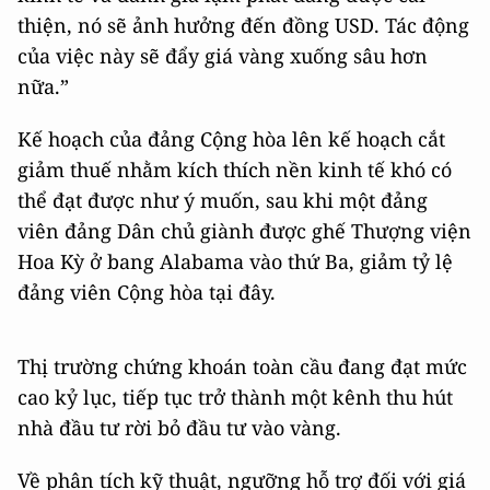
thiện, nó sẽ ảnh hưởng đến đồng USD. Tác động
của việc này sẽ đẩy giá vàng xuống sâu hơn
nữa.”
Kế hoạch của đảng Cộng hòa lên kế hoạch cắt
giảm thuế nhằm kích thích nền kinh tế khó có
thể đạt được như ý muốn, sau khi một đảng
viên đảng Dân chủ giành được ghế Thượng viện
Hoa Kỳ ở bang Alabama vào thứ Ba, giảm tỷ lệ
đảng viên Cộng hòa tại đây.
Thị trường chứng khoán toàn cầu đang đạt mức
cao kỷ lục, tiếp tục trở thành một kênh thu hút
nhà đầu tư rời bỏ đầu tư vào vàng.
Về phân tích kỹ thuật, ngưỡng hỗ trợ đối với giá