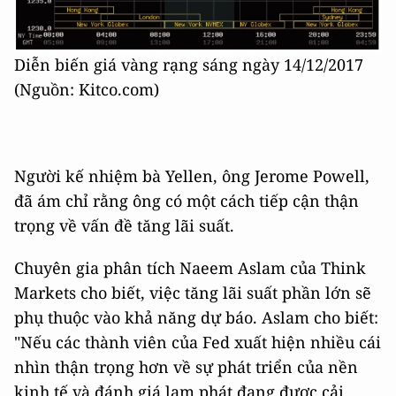
Diễn biến giá vàng rạng sáng ngày 14/12/2017
(Nguồn: Kitco.com)
Người kế nhiệm bà Yellen, ông Jerome Powell,
đã ám chỉ rằng ông có một cách tiếp cận thận
trọng về vấn đề tăng lãi suất.
Chuyên gia phân tích Naeem Aslam của Think
Markets cho biết, việc tăng lãi suất phần lớn sẽ
phụ thuộc vào khả năng dự báo. Aslam cho biết:
"Nếu các thành viên của Fed xuất hiện nhiều cái
nhìn thận trọng hơn về sự phát triển của nền
kinh tế và đánh giá lạm phát đang được cải