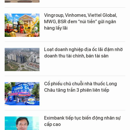
Vingroup, Vinhomes, Viettel Global,
MWG, BSR đem “núi tiền” gửi ngân
hàng lấy lãi
Loạt doanh nghiệp địa ốc lãi đậm nhờ
doanh thu tài chính, bán tài sản
Cổ phiếu chủ chuỗi nhà thuốc Long
Châu tăng trần 3 phiên liên tiếp
Eximbank tiếp tục biến động nhân sự
cấp cao