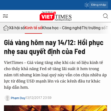
Đăng nhập
Xã hội số
Kinh tế số
Khoa học - Công nghệ
Thị trường số
Th
Giá vàng hôm nay 14/12: Hồi phục
nhẹ sau quyết định của Fed
VietTimes – Giá vàng tăng nhẹ khi các số liệu kinh tế
cho thấy khả năng Fed sẽ tăng lãi suất ít hơn trong
năm tới nhưng kim loại quý này vẫn còn chịu nhiều áp
lực từ đồng USD mạnh lên và các kênh đầu tư khác
hấp dẫn hơn.
13/12/2017 23:59
Phạm Duy