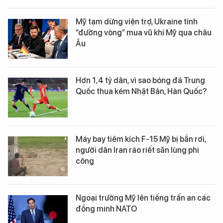
Mỹ tạm dừng viện trợ, Ukraine tính
“đường vòng” mua vũ khí Mỹ qua châu
Âu
Hơn 1,4 tỷ dân, vì sao bóng đá Trung
Quốc thua kém Nhật Bản, Hàn Quốc?
Máy bay tiêm kích F-15 Mỹ bị bắn rơi,
người dân Iran ráo riết săn lùng phi
công
Ngoại trưởng Mỹ lên tiếng trấn an các
đồng minh NATO