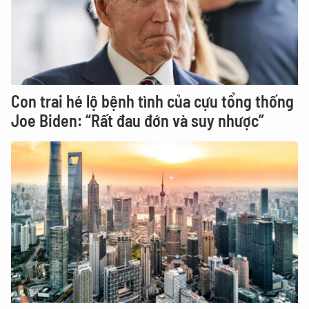
Con trai hé lộ bệnh tình của cựu tổng thống
Joe Biden: “Rất đau đớn và suy nhược”