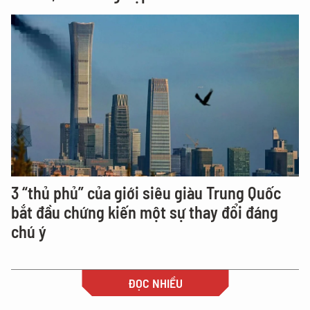
3 “thủ phủ” của giới siêu giàu Trung Quốc
bắt đầu chứng kiến một sự thay đổi đáng
chú ý
ĐỌC NHIỀU