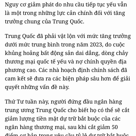
Nguy cơ giảm phát do nhu cầu tiếp tục yếu vẫn
là một trong những lực cản chính đối với tăng
trưởng chung của Trung Quốc.
Trung Quốc đã phải vật lộn với mức tăng trưởng
dưới mức trung bình trong năm 2023, do cuộc
khủng hoảng bất động sản dai dẳng, dòng chảy
thương mại quốc tế yếu và nợ chính quyền địa
phương cao. Các nhà hoạch định chính sách đã
cam kết sẽ đưa ra các biện pháp sâu hơn để giải
quyết những vấn đề này.
Thứ Tư tuần này, người đứng đầu ngân hàng
trung ương Trung Quốc cho biết họ có thể sẽ cắt
giảm lượng tiền mặt dự trữ bắt buộc của các
ngân hàng thương mại, sau khi cắt giảm 50
điểm cơ bản trong yêu cầu tỷ lệ dự trữ bắt buộc