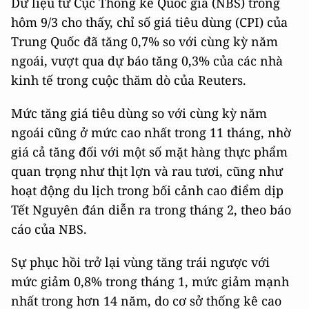
Dữ liệu từ Cục Thống kê Quốc gia (NBS) trong
hôm 9/3 cho thấy, chỉ số giá tiêu dùng (CPI) của
Trung Quốc đã tăng 0,7% so với cùng kỳ năm
ngoái, vượt qua dự báo tăng 0,3% của các nhà
kinh tế trong cuộc thăm dò của Reuters.
Mức tăng giá tiêu dùng so với cùng kỳ năm
ngoái cũng ở mức cao nhất trong 11 tháng, nhờ
giá cả tăng đối với một số mặt hàng thực phẩm
quan trọng như thịt lợn và rau tươi, cũng như
hoạt động du lịch trong bối cảnh cao điểm dịp
Tết Nguyên đán diễn ra trong tháng 2, theo báo
cáo của NBS.
Sự phục hồi trở lại vùng tăng trái ngược với
mức giảm 0,8% trong tháng 1, mức giảm mạnh
nhất trong hơn 14 năm, do cơ sở thống kê cao