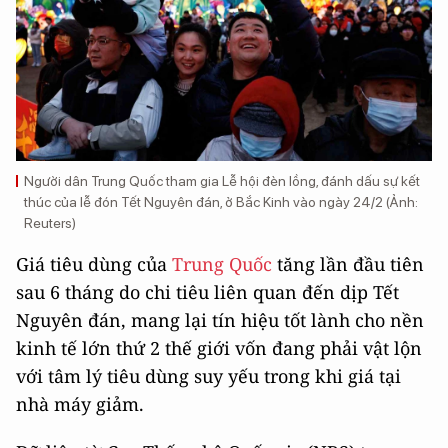
Người dân Trung Quốc tham gia Lễ hội đèn lồng, đánh dấu sự kết
thúc của lễ đón Tết Nguyên đán, ở Bắc Kinh vào ngày 24/2 (Ảnh:
Reuters)
Giá tiêu dùng của
Trung Quốc
tăng lần đầu tiên
sau 6 tháng do chi tiêu liên quan đến dịp Tết
Nguyên đán, mang lại tín hiệu tốt lành cho nền
kinh tế lớn thứ 2 thế giới vốn đang phải vật lộn
với tâm lý tiêu dùng suy yếu trong khi giá tại
nhà máy giảm.