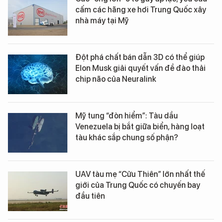
cấm các hãng xe hơi Trung Quốc xây
nhà máy tại Mỹ
Đột phá chất bán dẫn 3D có thể giúp
Elon Musk giải quyết vấn đề đào thải
chip não của Neuralink
Mỹ tung “đòn hiểm”: Tàu dầu
Venezuela bị bắt giữa biển, hàng loạt
tàu khác sắp chung số phận?
UAV tàu mẹ “Cửu Thiên” lớn nhất thế
giới của Trung Quốc có chuyến bay
đầu tiên