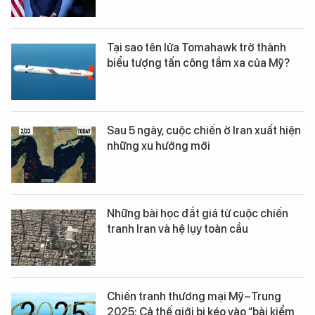
Tại sao tên lửa Tomahawk trở thành
biểu tượng tấn công tầm xa của Mỹ?
Sau 5 ngày, cuộc chiến ở Iran xuất hiện
những xu hướng mới
Những bài học đắt giá từ cuộc chiến
tranh Iran và hệ lụy toàn cầu
Chiến tranh thương mại Mỹ–Trung
2025: Cả thế giới bị kéo vào “bài kiểm