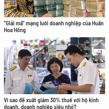
"Giải mã" mạng lưới doanh nghiệp của Huấn
Hoa Hồng
Vì sao đề xuất giảm 30% thuế với hộ kinh
doanh, doanh nghiệp siêu nhỏ?