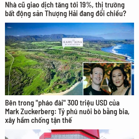
Nhà cũ giao dịch tăng tới 19%, thị trường
bất động sản Thượng Hải đang đổi chiều?
Bên trong "pháo đài" 300 triệu USD của
Mark Zuckerberg: Tỷ phú nuôi bò bằng bia,
xây hầm chống tận thế