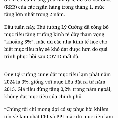
(RRR) của các ngân hàng trong tháng 1, mức
tăng lớn nhất trong 2 năm.
Đầu tuần này, Thủ tướng Lý Cường đã công bố
mục tiêu tăng trưởng kinh tế đầy tham vọng
“khoảng 5%”, mặc dù các nhà kinh tế học cho
biết mục tiêu này sẽ khó đạt được hơn do quá
trình phục hồi sau COVID mất đà.
Ông Lý Cường cũng đặt mục tiêu lạm phát năm
2024 là 3%, giống với mục tiêu đặt ra từ năm
2015. Giá tiêu dùng tăng 0,2% trong năm ngoái,
không đạt mục tiêu của chính phủ.
“Chúng tôi chỉ mong đợi có sự phục hồi khiêm
tốn về lạm phát CPI và PPI mặc dù mục tiêu lạm