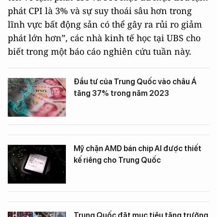
phát CPI là 3% và sự suy thoái sâu hơn trong
lĩnh vực bất động sản có thể gây ra rủi ro giảm
phát lớn hơn”, các nhà kinh tế học tại UBS cho
biết trong một báo cáo nghiên cứu tuần này.
Đầu tư của Trung Quốc vào châu Á
tăng 37% trong năm 2023
Mỹ chặn AMD bán chip AI được thiết
kế riêng cho Trung Quốc
Trung Quốc đặt mục tiêu tăng trưởng