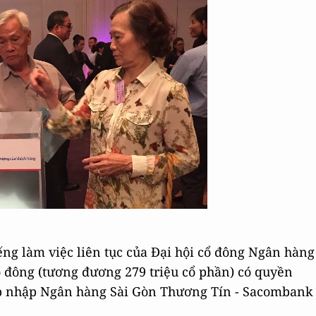
ếng làm việc liên tục của Đại hội cổ đông Ngân hàng
 đông (tương đương 279 triệu cổ phần) có quyền
áp nhập Ngân hàng Sài Gòn Thương Tín - Sacombank