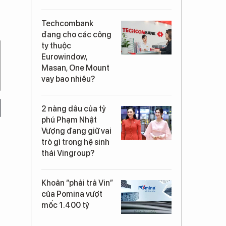
Techcombank
đang cho các công
ty thuộc
Eurowindow,
Masan, One Mount
vay bao nhiêu?
2 nàng dâu của tỷ
phú Phạm Nhật
Vượng đang giữ vai
trò gì trong hệ sinh
thái Vingroup?
Khoản “phải trả Vin”
của Pomina vượt
mốc 1.400 tỷ