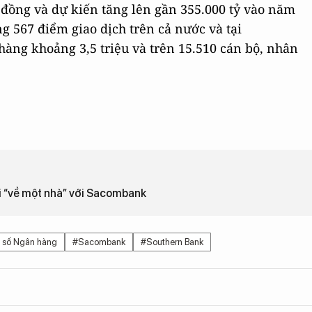
ỷ đồng và dự kiến tăng lên gần 355.000 tỷ vào năm
g 567 điểm giao dịch trên cả nước và tại
hàng khoảng 3,5 triệu và trên 15.510 cán bộ, nhân
hi “về một nhà” với Sacombank
g số Ngân hàng
#Sacombank
#Southern Bank