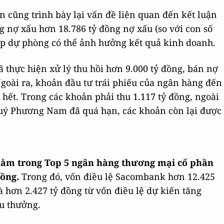
 cũng trình bày lại vấn đề liên quan đến kết luận
 nợ xấu hơn 18.786 tỷ đồng nợ xấu (so với con số
 lập dự phòng có thể ảnh hưởng kết quả kinh doanh.
thực hiện xử lý thu hồi hơn 9.000 tỷ đồng, bán nợ
 Ngoài ra, khoản đầu tư trái phiếu của ngân hàng đến
 hết. Trong các khoản phải thu 1.117 tỷ đồng, ngoài
 quý Phương Nam đã quá hạn, các khoản còn lại được
nằm trong Top 5 ngân hàng thương mại cổ phần
đồng.
Trong đó, vốn điều lệ Sacombank hơn 12.425
à hơn 2.427 tỷ đồng từ vốn điều lệ dự kiến tăng
ếu thưởng.