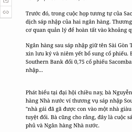
Trước đó, trong cuộc họp tương tự của S
dịch sáp nhập của hai ngân hàng. Thương
cơ quan quản lý để hoàn tất vào khoảng qu
Ngân hàng sau sáp nhập giữ tên Sài Gòn 
xin lưu ký và niêm yết bổ sung cổ phiếu. Đ
Southern Bank đổi 0,75 cổ phiếu Sacomba
nhập...
Phát biểu tại đại hội chiều nay, bà Nguy
hàng Nhà nước ví thương vụ sáp nhập S
"nhà gái đã gã được con vào một nhà giàu
tuyệt đối. Bà cũng cho rằng, đây là cuộc
phủ và Ngân hàng Nhà nước.