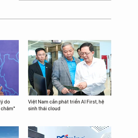
lý do
Việt Nam cần phát triển AI First, hệ
m châm"
sinh thái cloud