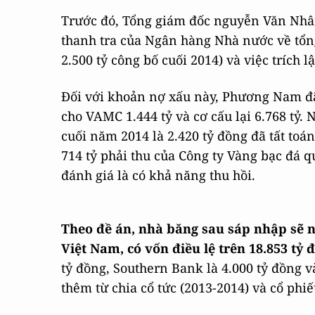
Trước đó, Tổng giám đốc nguyễn Văn Nhân
thanh tra của Ngân hàng Nhà nước về tổng
2.500 tỷ công bố cuối 2014) và việc trích
Đối với khoản nợ xấu này, Phương Nam đã 
cho VAMC 1.444 tỷ và cơ cấu lại 6.768 tỷ.
cuối năm 2014 là 2.420 tỷ đồng đã tất toán
714 tỷ phải thu của Công ty Vàng bạc đá
đánh giá là có khả năng thu hồi.
Theo đề án,
nhà băng sau sáp nhập sẽ 
Việt Nam, có vốn điều lệ trên 18.853 tỷ 
tỷ đồng, Southern Bank là 4.000 tỷ đồng v
thêm từ chia cổ tức (2013-2014) và cổ phi