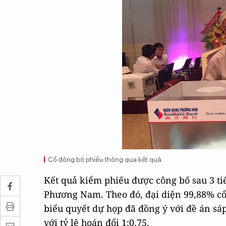
Cổ đông bỏ phiếu thông qua kết quả.
Kết quả kiểm phiếu được công bố sau 3 ti
Phương Nam. Theo đó, đại diện 99,88% cổ
biểu quyết dự họp đã đồng ý với đề án s
với tỷ lệ hoán đổi 1:0,75.