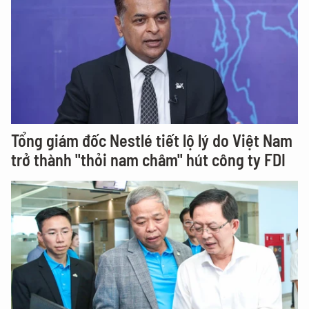
Tổng giám đốc Nestlé tiết lộ lý do Việt Nam
trở thành "thỏi nam châm" hút công ty FDI