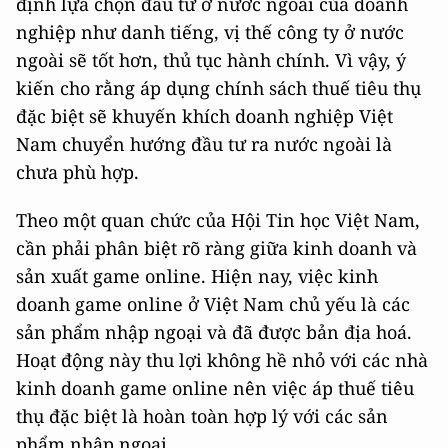
định lựa chọn đầu tư ở nước ngoài của doanh
nghiệp như danh tiếng, vị thế công ty ở nước
ngoài sẽ tốt hơn, thủ tục hành chính. Vì vậy, ý
kiến cho rằng áp dụng chính sách thuế tiêu thụ
đặc biệt sẽ khuyến khích doanh nghiệp Việt
Nam chuyển hướng đầu tư ra nước ngoài là
chưa phù hợp.
Theo một quan chức của Hội Tin học Việt Nam,
cần phải phân biệt rõ ràng giữa kinh doanh và
sản xuất game online. Hiện nay, việc kinh
doanh game online ở Việt Nam chủ yếu là các
sản phẩm nhập ngoại và đã được bản địa hoá.
Hoạt động này thu lợi không hề nhỏ với các nhà
kinh doanh game online nên việc áp thuế tiêu
thụ đặc biệt là hoàn toàn hợp lý với các sản
phẩm nhập ngoại.