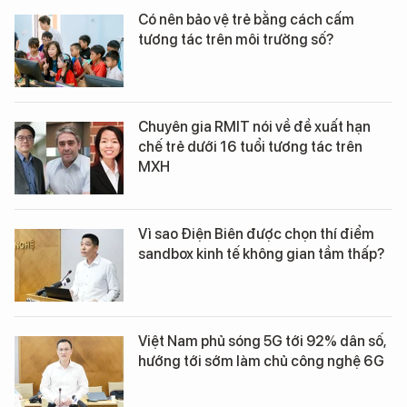
Có nên bảo vệ trẻ bằng cách cấm
tương tác trên môi trường số?
Chuyên gia RMIT nói về đề xuất hạn
chế trẻ dưới 16 tuổi tương tác trên
MXH
Vì sao Điện Biên được chọn thí điểm
sandbox kinh tế không gian tầm thấp?
Việt Nam phủ sóng 5G tới 92% dân số,
hướng tới sớm làm chủ công nghệ 6G