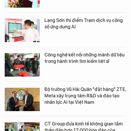
Lạng Sơn thí điểm Trạm dịch vụ công
số ứng dụng AI
Công nghệ kết nối những mảnh dữ liệu
trong hành trình tìm kiếm liệt sĩ
Bộ trưởng Vũ Hải Quân "đặt hàng" ZTE,
Meta xây trung tâm R&D và đào tạo
nhân lực AI tại Việt Nam
CT Group đưa kinh tế không gian tầm
thấp đến hơn 17.000 hòn đảo của