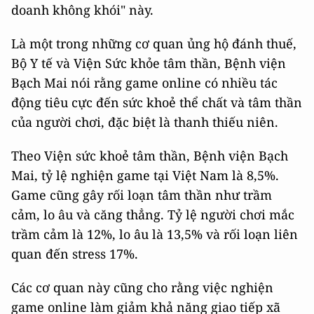
doanh không khói" này.
Là một trong những cơ quan ủng hộ đánh thuế,
Bộ Y tế và Viện Sức khỏe tâm thần, Bệnh viện
Bạch Mai nói rằng game online có nhiều tác
động tiêu cực đến sức khoẻ thể chất và tâm thần
của người chơi, đặc biệt là thanh thiếu niên.
Theo Viện sức khoẻ tâm thần, Bệnh viện Bạch
Mai, tỷ lệ nghiện game tại Việt Nam là 8,5%.
Game cũng gây rối loạn tâm thần như trầm
cảm, lo âu và căng thẳng. Tỷ lệ người chơi mắc
trầm cảm là 12%, lo âu là 13,5% và rối loạn liên
quan đến stress 17%.
Các cơ quan này cũng cho rằng việc nghiện
game online làm giảm khả năng giao tiếp xã