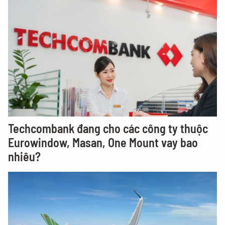
Techcombank đang cho các công ty thuộc
Eurowindow, Masan, One Mount vay bao
nhiêu?