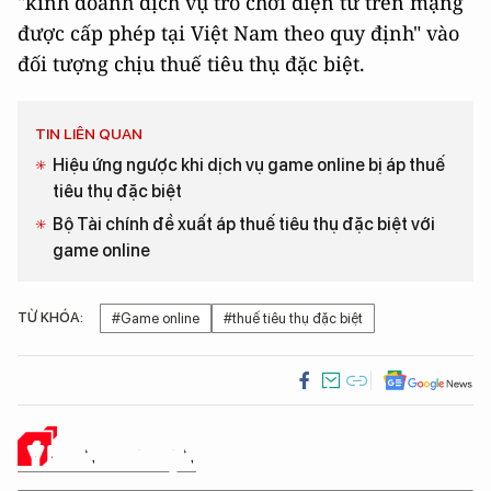
"kinh doanh dịch vụ trò chơi điện từ trên mạng
được cấp phép tại Việt Nam theo quy định" vào
đối tượng chịu thuế tiêu thụ đặc biệt.
TIN LIÊN QUAN
Hiệu ứng ngược khi dịch vụ game online bị áp thuế
tiêu thụ đặc biệt
Bộ Tài chính đề xuất áp thuế tiêu thụ đặc biệt với
game online
TỪ KHÓA:
#Game online
#thuế tiêu thụ đặc biệt
Ý KIẾN CỦA BẠN