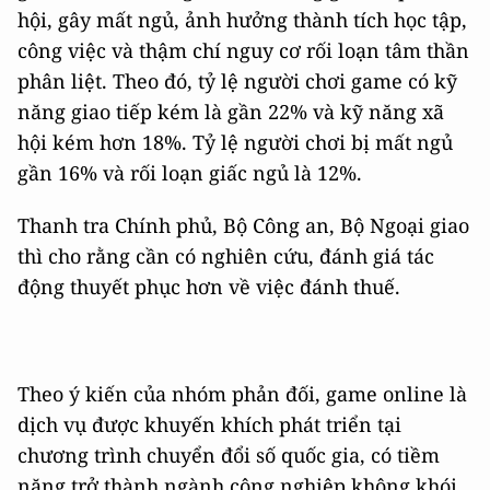
hội, gây mất ngủ, ảnh hưởng thành tích học tập,
công việc và thậm chí nguy cơ rối loạn tâm thần
phân liệt. Theo đó, tỷ lệ người chơi game có kỹ
năng giao tiếp kém là gần 22% và kỹ năng xã
hội kém hơn 18%. Tỷ lệ người chơi bị mất ngủ
gần 16% và rối loạn giấc ngủ là 12%.
Thanh tra Chính phủ, Bộ Công an, Bộ Ngoại giao
thì cho rằng cần có nghiên cứu, đánh giá tác
động thuyết phục hơn về việc đánh thuế.
Theo ý kiến của nhóm phản đối, game online là
dịch vụ được khuyến khích phát triển tại
chương trình chuyển đổi số quốc gia, có tiềm
năng trở thành ngành công nghiệp không khói