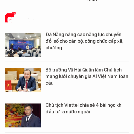
CHUYỂN ĐỔI SỐ
Đà Nẵng nâng cao năng lực chuyển
đổi số cho cán bộ, công chức cấp xã,
phường
Bộ trưởng Vũ Hải Quân làm Chủ tịch
mạng lưới chuyên gia AI Việt Nam toàn
cầu
Chủ tịch Viettel chia sẻ 4 bài học khi
đầu tư ra nước ngoài