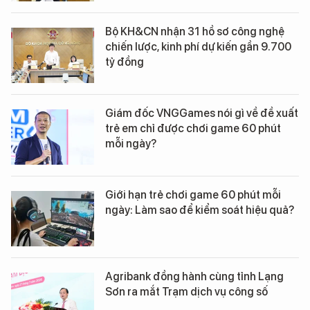
Bộ KH&CN nhận 31 hồ sơ công nghệ
chiến lược, kinh phí dự kiến gần 9.700
tỷ đồng
Giám đốc VNGGames nói gì về đề xuất
trẻ em chỉ được chơi game 60 phút
mỗi ngày?
Giới hạn trẻ chơi game 60 phút mỗi
ngày: Làm sao để kiểm soát hiệu quả?
Agribank đồng hành cùng tỉnh Lạng
Sơn ra mắt Trạm dịch vụ công số