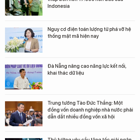
Indonesia
Nguy cơ điện toán lượng tử phá vỡ hệ
thống mật mã hiện nay
Đà Nẵng nâng cao năng lực kết nối,
khai thác dữ liệu
Trung tướng Tào Đức Thắng: Một
đồng vốn doanh nghiệp nhà nước phải
dẫn dắt nhiều đồng vốn xã hội
Thủ tướng yêu cầu tăng tốc giải ngân